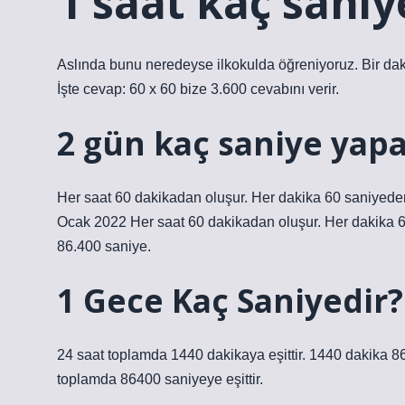
1 saat kaç saniy
Aslında bunu neredeyse ilkokulda öğreniyoruz. Bir daki
İşte cevap: 60 x 60 bize 3.600 cevabını verir.
2 gün kaç saniye yapa
Her saat 60 dakikadan oluşur. Her dakika 60 saniyeden
Ocak 2022 Her saat 60 dakikadan oluşur. Her dakika 6
86.400 saniye.
1 Gece Kaç Saniyedir?
24 saat toplamda 1440 dakikaya eşittir. 1440 dakika 
toplamda 86400 saniyeye eşittir.