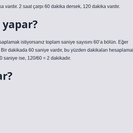
ika vardır. 2 saat çarpı 60 dakika dersek, 120 dakika vardır.
 yapar?
saplamak istiyorsanız toplam saniye sayısını 60’a bölün. Eğer
 Bir dakikada 60 saniye vardır, bu yüzden dakikaları hesaplama
0 saniye ise, 120/60 = 2 dakikadır.
ar?