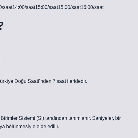
/saat14:00/saat15:00/saat15:00/saat16:00/saat
?
?
rkiye Doğu Saati’nden 7 saat ileridedir.
Birimler Sistemi (SI) tarafından tanımlanır. Saniyeler, bir
ya bölünmesiyle elde edilir.