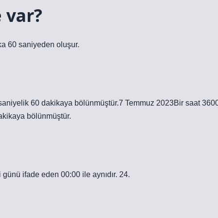
 var?
ka 60 saniyeden oluşur.
0 saniyelik 60 dakikaya bölünmüştür.7 Temmuz 2023Bir saat 360
dakikaya bölünmüştür.
 günü ifade eden 00:00 ile aynıdır. 24.