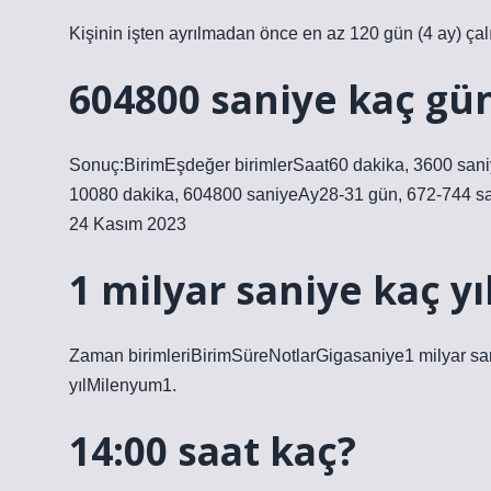
Kişinin işten ayrılmadan önce en az 120 gün (4 ay) ça
604800 saniye kaç gü
Sonuç:BirimEşdeğer birimlerSaat60 dakika, 3600 sani
10080 dakika, 604800 saniyeAy28-31 gün, 672-744 sa
24 Kasım 2023
1 milyar saniye kaç yı
Zaman birimleriBirimSüreNotlarGigasaniye1 milyar sani
yılMilenyum1.
14:00 saat kaç?