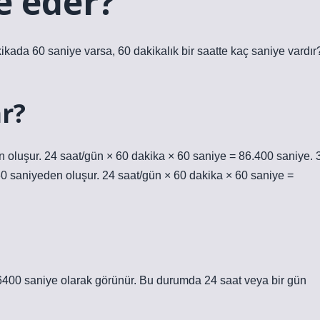
e eder?
kada 60 saniye varsa, 60 dakikalık bir saatte kaç saniye vardır
r?
 oluşur. 24 saat/gün × 60 dakika × 60 saniye = 86.400 saniye. 
0 saniyeden oluşur. 24 saat/gün × 60 dakika × 60 saniye =
86400 saniye olarak görünür. Bu durumda 24 saat veya bir gün