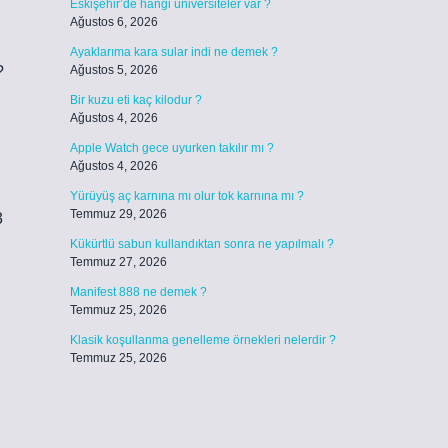
Eskişehir’de hangi üniversiteler var ?
Ağustos 6, 2026
Ayaklarıma kara sular indi ne demek ?
?
Ağustos 5, 2026
Bir kuzu eti kaç kilodur ?
Ağustos 4, 2026
Apple Watch gece uyurken takılır mı ?
Ağustos 4, 2026
Yürüyüş aç karnına mı olur tok karnına mı ?
Temmuz 29, 2026
3
Kükürtlü sabun kullandıktan sonra ne yapılmalı ?
Temmuz 27, 2026
Manifest 888 ne demek ?
Temmuz 25, 2026
Klasik koşullanma genelleme örnekleri nelerdir ?
Temmuz 25, 2026