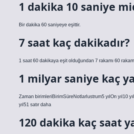
1 dakika 10 saniye mi
Bir dakika 60 saniyeye eşittir.
7 saat kaç dakikadır?
1 saat 60 dakikaya eşit olduğundan 7 rakamı 60 rakamı 
1 milyar saniye kaç y
Zaman birimleriBirimSüreNotlarlustrum5 yılOn yıl10 yı
yıl51 satır daha
120 dakika kaç saat y