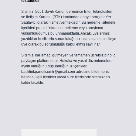
tesadüfidir.
Sitemiz, 5651 Sayılı Kanun gereğince Bilgi Teknolojileri
ve İletişim Kurumu (BTK) tarafından onaylanmış bir Yer
Sağlayıcı olarak hizmet vermektedir. Bu nedenle, sitedeki
içerikleri proaktif olarak denetleme veya araştırma
yükümlülüğümüz bulunmamaktadır. Ancak, üyelerimiz
yazdıkları içeriklerin sorumluluğunu taşımakta olup, siteye
üye olarak bu sorumluluğu kabul etmiş sayılırlar.
Sitemiz, kar amacı gütmeyen ve tamamen ücretsiz bir bilgi
paylaşım platformudur. Hukuka ve yasal düzenlemelere
aykırı olduğunu düşündüğünüz içerikleri,
backlinkpanelicomtr@gmail.com
adresine bildirmeniz
halinde, ilgili içerikler yasal süre içerisinde sitemizden
kaldırılacaktır.
Arama