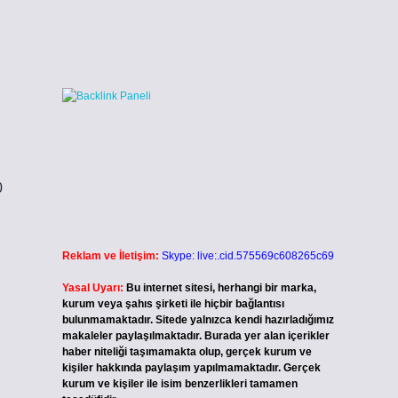
0
Reklam ve İletişim:
Skype: live:.cid.575569c608265c69
Yasal Uyarı:
Bu internet sitesi, herhangi bir marka,
kurum veya şahıs şirketi ile hiçbir bağlantısı
bulunmamaktadır. Sitede yalnızca kendi hazırladığımız
makaleler paylaşılmaktadır. Burada yer alan içerikler
haber niteliği taşımamakta olup, gerçek kurum ve
kişiler hakkında paylaşım yapılmamaktadır. Gerçek
kurum ve kişiler ile isim benzerlikleri tamamen