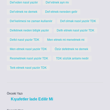
Def eden nasıl yazılır
Def etmek ayrı mı
Def etmek ne demek
Def etmek nereden gelir
Def kelimesi ne zaman kullanılır
Def olmak nasıl yazılır TDK
Defetmek neden bitişik yazılır
Defn etmek nasıl yazılır TDK
Defol nasıl yazılır TDK
Men etmek mi menetmek mi
Men etmek nasıl yazılır TDK
Özür defetmek ne demek
Resmetmek nasıl yazılır TDK
TDK sözlük anlamı nedir
Terk etmek nasıl yazılır TDK
Önceki Yazı
Kıyafetler Iade Edilir Mi