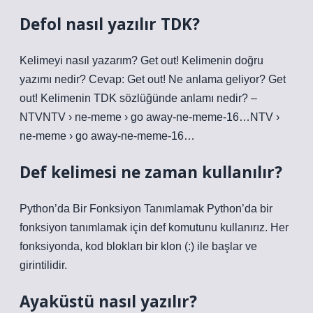
Defol nasıl yazılır TDK?
Kelimeyi nasıl yazarım? Get out! Kelimenin doğru
yazımı nedir? Cevap: Get out! Ne anlama geliyor? Get
out! Kelimenin TDK sözlüğünde anlamı nedir? –
NTVNTV › ne-meme › go away-ne-meme-16…NTV ›
ne-meme › go away-ne-meme-16…
Def kelimesi ne zaman kullanılır?
Python’da Bir Fonksiyon Tanımlamak Python’da bir
fonksiyon tanımlamak için def komutunu kullanırız. Her
fonksiyonda, kod blokları bir klon (:) ile başlar ve
girintilidir.
Ayaküstü nasıl yazılır?