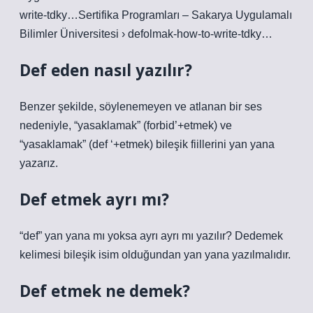
write-tdky…Sertifika Programları – Sakarya Uygulamalı
Bilimler Üniversitesi › defolmak-how-to-write-tdky…
Def eden nasıl yazılır?
Benzer şekilde, söylenemeyen ve atlanan bir ses
nedeniyle, “yasaklamak” (forbid’+etmek) ve
“yasaklamak” (def ‘+etmek) bileşik fiillerini yan yana
yazarız.
Def etmek ayrı mı?
“def” yan yana mı yoksa ayrı ayrı mı yazılır? Dedemek
kelimesi bileşik isim olduğundan yan yana yazılmalıdır.
Def etmek ne demek?