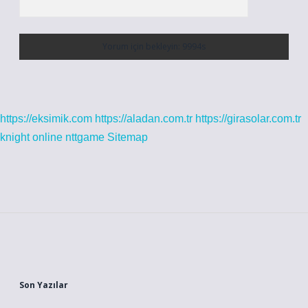
https://eksimik.com
https://aladan.com.tr
https://girasolar.com.tr
knight online
nttgame
Sitemap
Sidebar
Son Yazılar