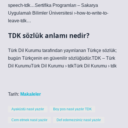
speech-tdk…Sertifika Programları – Sakarya
Uygulamalı Bilimler Üniversitesi ›-how-to-write-to-
leave-tdk…
TDK sözlük anlamı nedir?
Türk Dil Kurumu tarafından yayınlanan Türkçe sözlük;
bugün Türkçenin en güvenilir sözlüğüdür.TDK – Türk
Dil KurumuTürk Dil Kurumu › tdkTürk Dil Kurumu › tdk
Tarih:
Makaleler
Ayaküstü nasıl yazılır
Boy pos nasıl yazılır TDK
Cem etmek nasıl yazılır
Def edemezsiniz nasıl yazılır