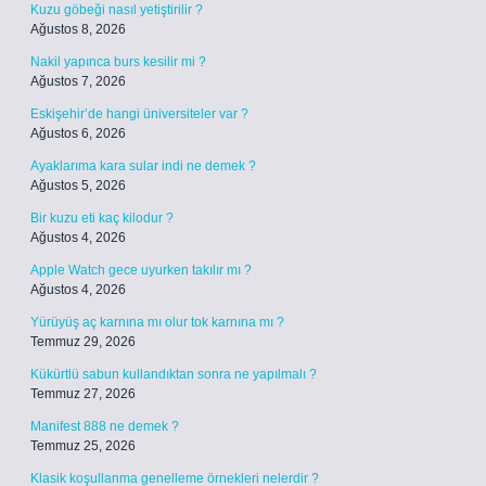
Kuzu göbeği nasıl yetiştirilir ?
Ağustos 8, 2026
Nakil yapınca burs kesilir mi ?
Ağustos 7, 2026
Eskişehir’de hangi üniversiteler var ?
Ağustos 6, 2026
Ayaklarıma kara sular indi ne demek ?
Ağustos 5, 2026
Bir kuzu eti kaç kilodur ?
Ağustos 4, 2026
Apple Watch gece uyurken takılır mı ?
Ağustos 4, 2026
Yürüyüş aç karnına mı olur tok karnına mı ?
Temmuz 29, 2026
Kükürtlü sabun kullandıktan sonra ne yapılmalı ?
Temmuz 27, 2026
Manifest 888 ne demek ?
Temmuz 25, 2026
Klasik koşullanma genelleme örnekleri nelerdir ?