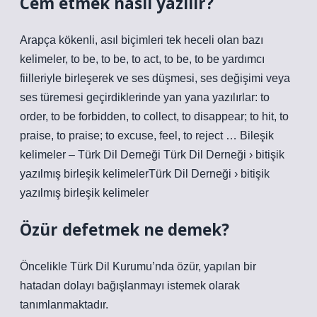
Cem etmek nasıl yazılır?
Arapça kökenli, asıl biçimleri tek heceli olan bazı
kelimeler, to be, to be, to act, to be, to be yardımcı
fiilleriyle birleşerek ve ses düşmesi, ses değişimi veya
ses türemesi geçirdiklerinde yan yana yazılırlar: to
order, to be forbidden, to collect, to disappear; to hit, to
praise, to praise; to excuse, feel, to reject … Bileşik
kelimeler – Türk Dil Derneği Türk Dil Derneği › bitişik
yazılmış birleşik kelimelerTürk Dil Derneği › bitişik
yazılmış birleşik kelimeler
Özür defetmek ne demek?
Öncelikle Türk Dil Kurumu’nda özür, yapılan bir
hatadan dolayı bağışlanmayı istemek olarak
tanımlanmaktadır.