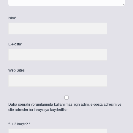
İsim*
E-Posta*
Web Sitesi
Daha sonraki yorumlarımda kullanılması için adım, e-posta adresim ve
site adresim bu tarayıcıya kaydedilsin.
5 + 3 kaçtır?
*