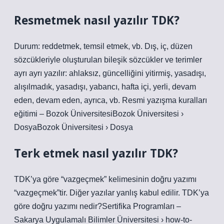
Resmetmek nasıl yazılır TDK?
Durum: reddetmek, temsil etmek, vb. Dış, iç, düzen
sözcükleriyle oluşturulan bileşik sözcükler ve terimler
ayrı ayrı yazılır: ahlaksız, güncelliğini yitirmiş, yasadışı,
alışılmadık, yasadışı, yabancı, hafta içi, yerli, devam
eden, devam eden, ayrıca, vb. Resmi yazışma kuralları
eğitimi – Bozok ÜniversitesiBozok Üniversitesi ›
DosyaBozok Üniversitesi › Dosya
Terk etmek nasıl yazılır TDK?
TDK’ya göre “vazgeçmek” kelimesinin doğru yazımı
“vazgeçmek”tir. Diğer yazılar yanlış kabul edilir. TDK’ya
göre doğru yazımı nedir?Sertifika Programları –
Sakarya Uygulamalı Bilimler Üniversitesi › how-to-