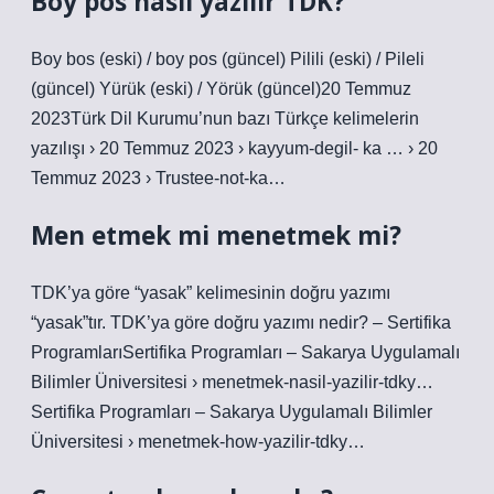
Boy pos nasıl yazılır TDK?
Boy bos (eski) / boy pos (güncel) Pilili (eski) / Pileli
(güncel) Yürük (eski) / Yörük (güncel)20 Temmuz
2023Türk Dil Kurumu’nun bazı Türkçe kelimelerin
yazılışı › 20 Temmuz 2023 › kayyum-degil- ka … › 20
Temmuz 2023 › Trustee-not-ka…
Men etmek mi menetmek mi?
TDK’ya göre “yasak” kelimesinin doğru yazımı
“yasak”tır. TDK’ya göre doğru yazımı nedir? – Sertifika
ProgramlarıSertifika Programları – Sakarya Uygulamalı
Bilimler Üniversitesi › menetmek-nasil-yazilir-tdky…
Sertifika Programları – Sakarya Uygulamalı Bilimler
Üniversitesi › menetmek-how-yazilir-tdky…