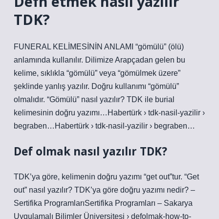
Defn etmek nasıl yazılır
TDK?
FUNERAL KELİMESİNİN ANLAMI “gömülü” (ölü)
anlamında kullanılır. Dilimize Arapçadan gelen bu
kelime, sıklıkla “gömülü” veya “gömülmek üzere”
şeklinde yanlış yazılır. Doğru kullanımı “gömülü”
olmalıdır. “Gömülü” nasıl yazılır? TDK ile burial
kelimesinin doğru yazımı…Habertürk › tdk-nasil-yazilir ›
begraben…Habertürk › tdk-nasil-yazilir › begraben…
Def olmak nasıl yazılır TDK?
TDK’ya göre, kelimenin doğru yazımı “get out”tur. “Get
out” nasıl yazılır? TDK’ya göre doğru yazımı nedir? –
Sertifika ProgramlarıSertifika Programları – Sakarya
Uygulamalı Bilimler Üniversitesi › defolmak-how-to-