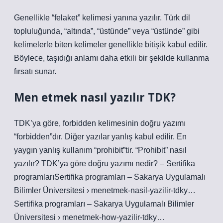
Genellikle “felaket” kelimesi yanına yazılır. Türk dil
topluluğunda, “altında”, “üstünde” veya “üstünde” gibi
kelimelerle biten kelimeler genellikle bitişik kabul edilir.
Böylece, taşıdığı anlamı daha etkili bir şekilde kullanma
fırsatı sunar.
Men etmek nasıl yazılır TDK?
TDK’ya göre, forbidden kelimesinin doğru yazımı
“forbidden”dır. Diğer yazılar yanlış kabul edilir. En
yaygın yanlış kullanım “prohibit”tir. “Prohibit” nasıl
yazılır? TDK’ya göre doğru yazımı nedir? – Sertifika
programlarıSertifika programları – Sakarya Uygulamalı
Bilimler Üniversitesi › menetmek-nasil-yazilir-tdky…
Sertifika programları – Sakarya Uygulamalı Bilimler
Üniversitesi › menetmek-how-yazilir-tdky…