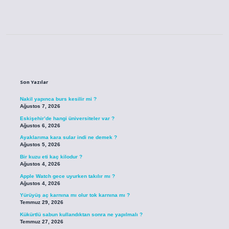
Sidebar
Son Yazılar
Nakil yapınca burs kesilir mi ?
Ağustos 7, 2026
Eskişehir’de hangi üniversiteler var ?
Ağustos 6, 2026
Ayaklarıma kara sular indi ne demek ?
Ağustos 5, 2026
Bir kuzu eti kaç kilodur ?
Ağustos 4, 2026
Apple Watch gece uyurken takılır mı ?
Ağustos 4, 2026
Yürüyüş aç karnına mı olur tok karnına mı ?
Temmuz 29, 2026
Kükürtlü sabun kullandıktan sonra ne yapılmalı ?
Temmuz 27, 2026