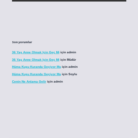
Son yorumlar
36 Yaş Anne Olmak Için Geç Mi
için
admin
36 Yaş Anne Olmak Için Geç Mi
için
Müdür
Hüma Kuşu Kuranda Geçiyor Mu
için
admin
Hüma Kuşu Kuranda Geçiyor Mu
için
Soylu
Cenin Ne Anlama Gelir
için
admin