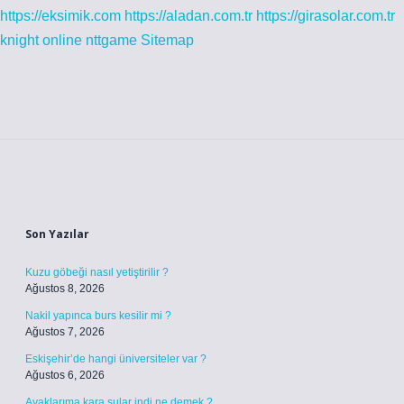
https://eksimik.com
https://aladan.com.tr
https://girasolar.com.tr
knight online
nttgame
Sitemap
Sidebar
Son Yazılar
Kuzu göbeği nasıl yetiştirilir ?
Ağustos 8, 2026
Nakil yapınca burs kesilir mi ?
Ağustos 7, 2026
Eskişehir’de hangi üniversiteler var ?
Ağustos 6, 2026
Ayaklarıma kara sular indi ne demek ?