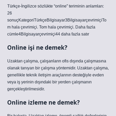
Türkçe-İngilizce sözlükte “online” teriminin anlamları:
26
sonuçKategoriTürkçeBilgisayar3BilgisayarçevrimiçiTo
m hala çevrimiçi. Tom hala çevrimiçi. Daha fazla
cümle4Bilgisayarçevrimiçi44 daha fazla satır
Online işi ne demek?
Uzaktan çalışma, çalışanların ofis dışında çalışmasına
olanak tanıyan bir çalışma yöntemidir. Uzaktan çalışma,
genellikle teknik iletişim araçlarının desteğiyle evden
veya iş yerinin dışındaki bir yerden çalışmanın
gerçekleştirilmesidir.
Online izleme ne demek?
Bir bakışta. Uzaktan izleme, önemli sağlık değerlerinin