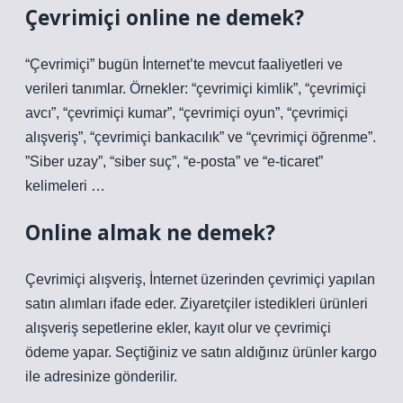
Çevrimiçi online ne demek?
“Çevrimiçi” bugün İnternet’te mevcut faaliyetleri ve
verileri tanımlar. Örnekler: “çevrimiçi kimlik”, “çevrimiçi
avcı”, “çevrimiçi kumar”, “çevrimiçi oyun”, “çevrimiçi
alışveriş”, “çevrimiçi bankacılık” ve “çevrimiçi öğrenme”.
​​”Siber uzay”, “siber suç”, “e-posta” ve “e-ticaret”
kelimeleri …
Online almak ne demek?
Çevrimiçi alışveriş, İnternet üzerinden çevrimiçi yapılan
satın alımları ifade eder. Ziyaretçiler istedikleri ürünleri
alışveriş sepetlerine ekler, kayıt olur ve çevrimiçi
ödeme yapar. Seçtiğiniz ve satın aldığınız ürünler kargo
ile adresinize gönderilir.