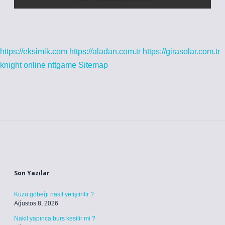
https://eksimik.com
https://aladan.com.tr
https://girasolar.com.tr
knight online
nttgame
Sitemap
Sidebar
Son Yazılar
Kuzu göbeği nasıl yetiştirilir ?
Ağustos 8, 2026
Nakil yapınca burs kesilir mi ?