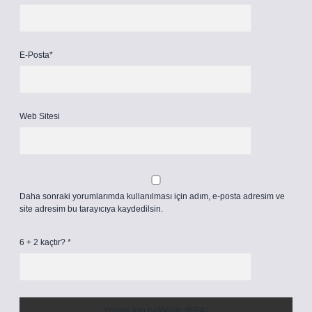
E-Posta*
Web Sitesi
Daha sonraki yorumlarımda kullanılması için adım, e-posta adresim ve
site adresim bu tarayıcıya kaydedilsin.
6 + 2 kaçtır?
*