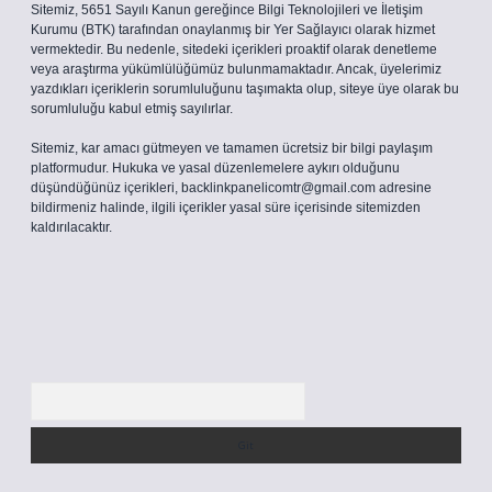
Sitemiz, 5651 Sayılı Kanun gereğince Bilgi Teknolojileri ve İletişim
Kurumu (BTK) tarafından onaylanmış bir Yer Sağlayıcı olarak hizmet
vermektedir. Bu nedenle, sitedeki içerikleri proaktif olarak denetleme
veya araştırma yükümlülüğümüz bulunmamaktadır. Ancak, üyelerimiz
yazdıkları içeriklerin sorumluluğunu taşımakta olup, siteye üye olarak bu
sorumluluğu kabul etmiş sayılırlar.
Sitemiz, kar amacı gütmeyen ve tamamen ücretsiz bir bilgi paylaşım
platformudur. Hukuka ve yasal düzenlemelere aykırı olduğunu
düşündüğünüz içerikleri,
backlinkpanelicomtr@gmail.com
adresine
bildirmeniz halinde, ilgili içerikler yasal süre içerisinde sitemizden
kaldırılacaktır.
Arama