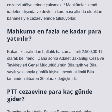
cezaevi atölyelerinde çalışmak. * Mahkûmlar, kendi
iradeleri dışında ve devletin koruması altında oldukları
bahanesiyle cezaevlerinde tutuluyorlar.
Mahkuma en fazla ne kadar para
yatırılır?
Bakanlık tarafından haftalık harcama limiti 2.500,00 TL
olarak belirlendi. Daha sonra Adalet Bakanlığı Ceza ve
Tevkifevleri Genel Müdürlüğü’nün Bila tarih ve Bila
sayılı yazılarıyla günlük kişisel mevduat limiti Bila
tarihinden itibaren 30 olarak değiştirildi.
PTT cezaevine para kaç günde
gider?
Transferler her hafta Salı ve Perşembe sabahları