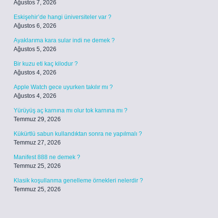
Ağustos 7, 2026
Eskişehir’de hangi üniversiteler var ?
Ağustos 6, 2026
Ayaklarıma kara sular indi ne demek ?
Ağustos 5, 2026
Bir kuzu eti kaç kilodur ?
Ağustos 4, 2026
Apple Watch gece uyurken takılır mı ?
Ağustos 4, 2026
Yürüyüş aç karnına mı olur tok karnına mı ?
Temmuz 29, 2026
Kükürtlü sabun kullandıktan sonra ne yapılmalı ?
Temmuz 27, 2026
Manifest 888 ne demek ?
Temmuz 25, 2026
Klasik koşullanma genelleme örnekleri nelerdir ?
Temmuz 25, 2026