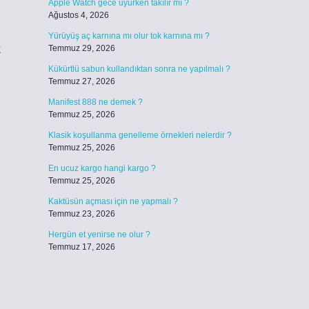
Apple Watch gece uyurken takılır mı ?
Ağustos 4, 2026
Yürüyüş aç karnına mı olur tok karnına mı ?
k
Temmuz 29, 2026
Kükürtlü sabun kullandıktan sonra ne yapılmalı ?
Temmuz 27, 2026
Manifest 888 ne demek ?
Temmuz 25, 2026
Klasik koşullanma genelleme örnekleri nelerdir ?
Temmuz 25, 2026
En ucuz kargo hangi kargo ?
Temmuz 25, 2026
Kaktüsün açması için ne yapmalı ?
Temmuz 23, 2026
Hergün et yenirse ne olur ?
Temmuz 17, 2026