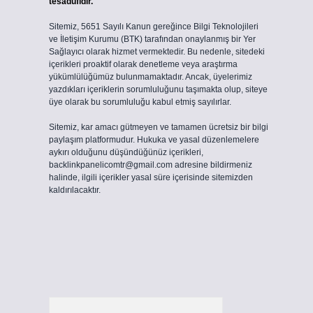
tesadüfidir.
Sitemiz, 5651 Sayılı Kanun gereğince Bilgi Teknolojileri
ve İletişim Kurumu (BTK) tarafından onaylanmış bir Yer
Sağlayıcı olarak hizmet vermektedir. Bu nedenle, sitedeki
içerikleri proaktif olarak denetleme veya araştırma
yükümlülüğümüz bulunmamaktadır. Ancak, üyelerimiz
yazdıkları içeriklerin sorumluluğunu taşımakta olup, siteye
üye olarak bu sorumluluğu kabul etmiş sayılırlar.
Sitemiz, kar amacı gütmeyen ve tamamen ücretsiz bir bilgi
paylaşım platformudur. Hukuka ve yasal düzenlemelere
aykırı olduğunu düşündüğünüz içerikleri,
backlinkpanelicomtr@gmail.com
adresine bildirmeniz
halinde, ilgili içerikler yasal süre içerisinde sitemizden
kaldırılacaktır.
Arama