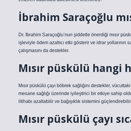
İbrahim Saraçoğlu mıs
Dr. İbrahim Saraçoğlu’nun şiddetle önerdiği mısır püsk
işleviyle ödem azaltıcı etki gösterir ve idrar yollarının 
çalışmasını da destekler.
Mısır püskülü hangi ha
Mısır püskülü çayı böbrek sağlığını destekler, vücuttaki
mesane sağlığı üzerinde iyileştirici bir etkiye sahip ol
iltihabı azaltabilir ve bağışıklık sistemini güçlendirebilir
Mısır püskülü çayı sıc