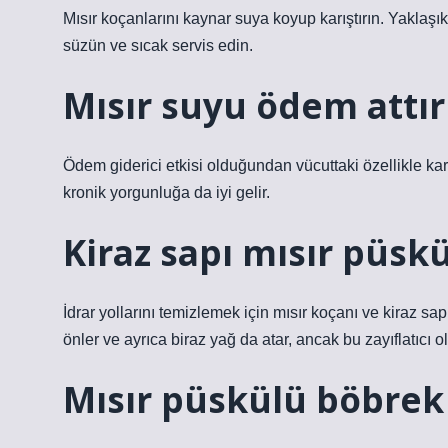
Mısır koçanlarını kaynar suya koyup karıştırın. Yaklaş
süzün ve sıcak servis edin.
Mısır suyu ödem attır
Ödem giderici etkisi olduğundan vücuttaki özellikle karın
kronik yorgunluğa da iyi gelir.
Kiraz sapı mısır püskü
İdrar yollarını temizlemek için mısır koçanı ve kiraz sa
önler ve ayrıca biraz yağ da atar, ancak bu zayıflatıcı
Mısır püskülü böbrek