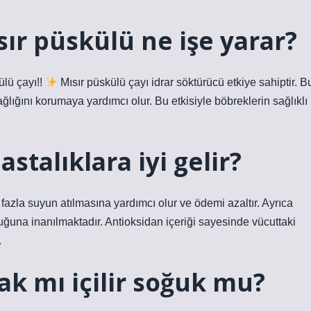
ır püskülü ne işe yarar?
ülü çayı!!
Mısır püskülü çayı idrar söktürücü etkiye sahiptir. B
sağlığını korumaya yardımcı olur. Bu etkisiyle böbreklerin sağlıklı
stalıklara iyi gelir?
 fazla suyun atılmasına yardımcı olur ve ödemi azaltır. Ayrıca
duğuna inanılmaktadır. Antioksidan içeriği sayesinde vücuttaki
.
ak mı içilir soğuk mu?