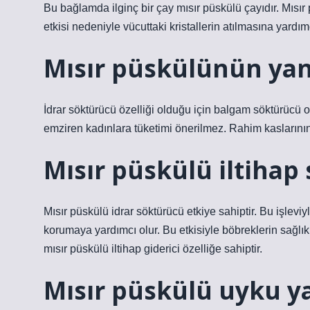
Bu bağlamda ilginç bir çay mısır püskülü çayıdır. Mısır 
etkisi nedeniyle vücuttaki kristallerin atılmasına yardımc
Mısır püskülünün yan 
İdrar söktürücü özelliği olduğu için balgam söktürücü o
emziren kadınlara tüketimi önerilmez. Rahim kaslarının k
Mısır püskülü iltihap
Mısır püskülü idrar söktürücü etkiye sahiptir. Bu işleviyl
korumaya yardımcı olur. Bu etkisiyle böbreklerin sağlıkl
mısır püskülü iltihap giderici özelliğe sahiptir.
Mısır püskülü uyku y