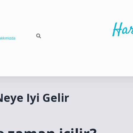
Har
akkımızda
eye Iyi Gelir