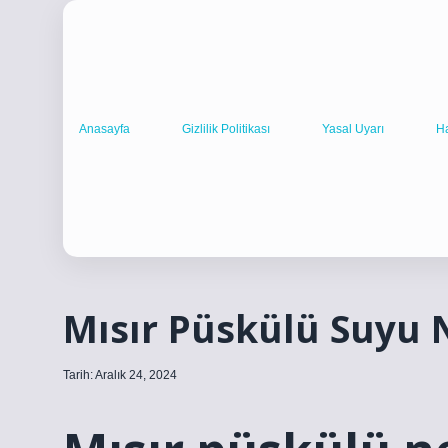
Anasayfa
Gizlilik Politikası
Yasal Uyarı
H
Mısır Püskülü Suyu N
Tarih: Aralık 24, 2024