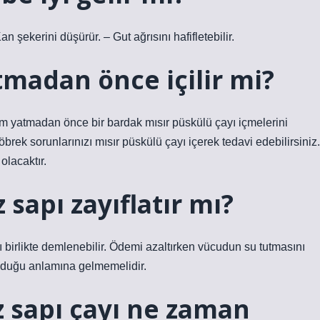
an şekerini düşürür. – Gut ağrısını hafifletebilir.
tmadan önce içilir mi?
m yatmadan önce bir bardak mısır püskülü çayı içmelerini
i böbrek sorunlarınızı mısır püskülü çayı içerek tedavi edebilirsiniz.
olacaktır.
 sapı zayıflatır mı?
pı birlikte demlenebilir. Ödemi azaltırken vücudun su tutmasını
 olduğu anlamına gelmemelidir.
z sapı çayı ne zaman