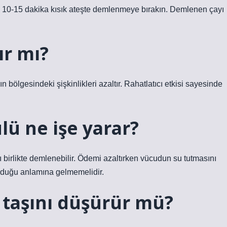
ık 10-15 dakika kısık ateşte demlenmeye bırakın. Demlenen çayı
ır mı?
 bölgesindeki şişkinlikleri azaltır. Rahatlatıcı etkisi sayesinde
lü ne işe yarar?
pı birlikte demlenebilir. Ödemi azaltırken vücudun su tutmasını
 olduğu anlamına gelmemelidir.
 taşını düşürür mü?