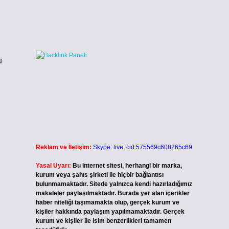
u
Reklam ve İletişim:
Skype: live:.cid.575569c608265c69
Yasal Uyarı:
Bu internet sitesi, herhangi bir marka,
kurum veya şahıs şirketi ile hiçbir bağlantısı
bulunmamaktadır. Sitede yalnızca kendi hazırladığımız
makaleler paylaşılmaktadır. Burada yer alan içerikler
haber niteliği taşımamakta olup, gerçek kurum ve
kişiler hakkında paylaşım yapılmamaktadır. Gerçek
kurum ve kişiler ile isim benzerlikleri tamamen