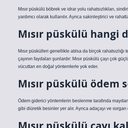
Mısır püskülü böbrek ve idrar yolu rahatsızlıkları, sindi
yardımcı olarak kullanılır. Ayrıca sakinleştirici ve rahatlat
Mısır püskülü hangi 
Mısır püskülleri genellikle atılsa da birçok rahatsızlığı 
çayının faydaları şunlardır: Mısır püskülü çayı çok güçlü
vücuttan en doğal yöntemlerle yok eder.
Mısır püskülü ödem s
Ödem giderici yöntemlerin beslenme tarafında maydanoz
gibi diüretik besinler yer alır. Ayrıca adaçayı ve ısırga
Mısır püskülü çayı kal