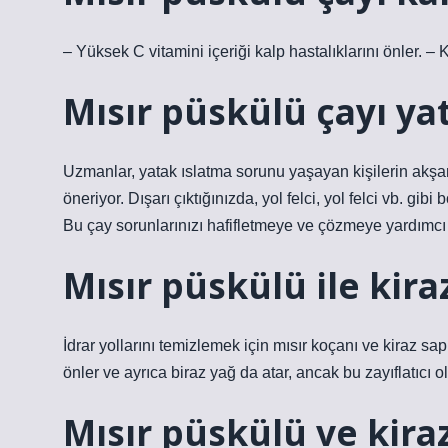
– Yüksek C vitamini içeriği kalp hastalıklarını önler. – K
Mısır püskülü çayı ya
Uzmanlar, yatak ıslatma sorunu yaşayan kişilerin akşa
öneriyor. Dışarı çıktığınızda, yol felci, yol felci vb. gib
Bu çay sorunlarınızı hafifletmeye ve çözmeye yardımcı 
Mısır püskülü ile kiraz
İdrar yollarını temizlemek için mısır koçanı ve kiraz sa
önler ve ayrıca biraz yağ da atar, ancak bu zayıflatıcı
Mısır püskülü ve kira