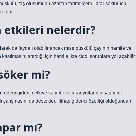
püskülü, taş oluşumunu azaltan tartrat içerir. İdrar söktürücü
ı olur.
etkileri nelerdir?
larak da faydalı olabilir ancak mısır püskülü çayının hamile ve
asılmasını artırdığı için hamilelikte ciddi sorunlara yol açabilir.
 söker mi?
e ödem giderici etkiye sahiptir ve idrar yollarının sağlığını
ı çalışmasını da destekler. İltihap giderici özelliği olduğundan
apar mı?