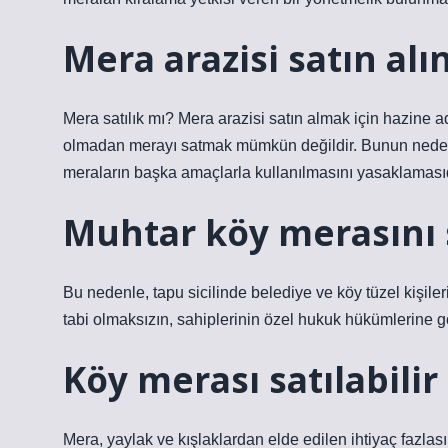
Mera arazisi satın alı
Mera satılık mı? Mera arazisi satın almak için hazine ad
olmadan merayı satmak mümkün değildir. Bunun neden
meraların başka amaçlarla kullanılmasını yasaklamasıd
Muhtar köy merasını s
Bu nedenle, tapu sicilinde belediye ve köy tüzel kişile
tabi olmaksızın, sahiplerinin özel hukuk hükümlerine gö
Köy merası satılabilir
Mera, yaylak ve kışlaklardan elde edilen ihtiyaç fazlası ü