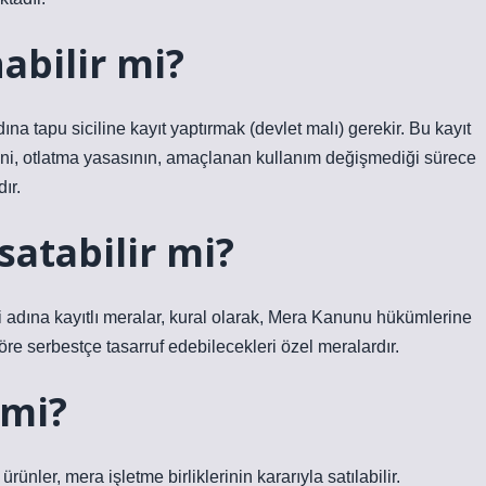
nabilir mi?
ına tapu siciline kayıt yaptırmak (devlet malı) gerekir. Bu kayıt
i, otlatma yasasının, amaçlanan kullanım değişmediği sürece
ır.
atabilir mi?
ri adına kayıtlı meralar, kural olarak, Mera Kanunu hükümlerine
re serbestçe tasarruf edebilecekleri özel meralardır.
 mi?
rünler, mera işletme birliklerinin kararıyla satılabilir.