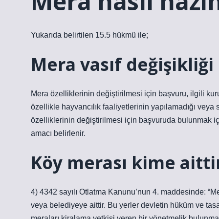
Mera nasıl hazin
Yukarıda belirtilen 15.5 hükmü ile;
Mera vasıf değişikliği 
Mera özelliklerinin değiştirilmesi için başvuru, ilgili 
özellikle hayvancılık faaliyetlerinin yapılamadığı veya 
özelliklerinin değiştirilmesi için başvuruda bulunmak i
amacı belirlenir.
Köy merası kime aitti
4) 4342 sayılı Otlatma Kanunu’nun 4. maddesinde: “Mer
veya belediyeye aittir. Bu yerler devletin hüküm ve tasa
meraları kiralama yetkisi veren bir yönetmelik bulunmak