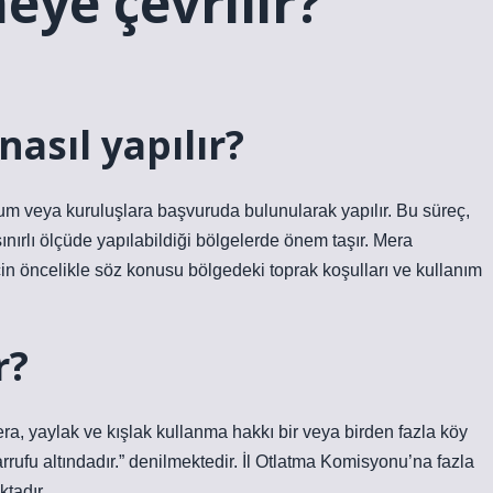
eye çevrilir?
nasıl yapılır?
kurum veya kuruluşlara başvuruda bulunularak yapılır. Bu süreç,
sınırlı ölçüde yapılabildiği bölgelerde önem taşır. Mera
çin öncelikle söz konusu bölgedeki toprak koşulları ve kullanım
r?
a, yaylak ve kışlak kullanma hakkı bir veya birden fazla köy
rrufu altındadır.” denilmektedir. İl Otlatma Komisyonu’na fazla
tadır.