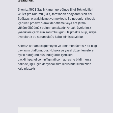
tesadüfidir.
Sitemiz, 5651 Sayılı Kanun gereğince Bilgi Teknolojileri
ve İletişim Kurumu (BTK) tarafından onaylanmış bir Yer
Sağlayıcı olarak hizmet vermektedir. Bu nedenle, sitedeki
içerikleri proaktif olarak denetleme veya araştırma
yükümlülüğümüz bulunmamaktadır. Ancak, üyelerimiz
yazdıkları içeriklerin sorumluluğunu taşımakta olup, siteye
üye olarak bu sorumluluğu kabul etmiş sayılırlar.
Sitemiz, kar amacı gütmeyen ve tamamen ücretsiz bir bilgi
paylaşım platformudur. Hukuka ve yasal düzenlemelere
aykırı olduğunu düşündüğünüz içerikleri,
backlinkpanelicomtr@gmail.com
adresine bildirmeniz
halinde, ilgili içerikler yasal süre içerisinde sitemizden
kaldırılacaktır.
Arama