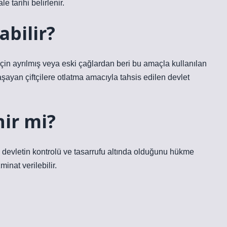
e tarihi belirlenir.
abilir?
 için ayrılmış veya eski çağlardan beri bu amaçla kullanılan
şayan çiftçilere otlatma amacıyla tahsis edilen devlet
ir mi?
ın devletin kontrolü ve tasarrufu altında olduğunu hükme
nat verilebilir.