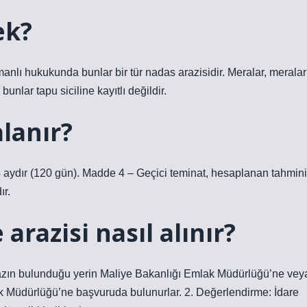
ek?
manlı hukukunda bunlar bir tür nadas arazisidir. Meralar, meralar
unlar tapu siciline kayıtlı değildir.
alanır?
4 aydır (120 gün). Madde 4 – Geçici teminat, hesaplanan tahmini
ır.
arazisi nasıl alınır?
mazın bulunduğu yerin Maliye Bakanlığı Emlak Müdürlüğü’ne vey
lak Müdürlüğü’ne başvuruda bulunurlar. 2. Değerlendirme: İdare