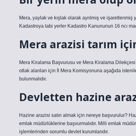
Mera, yaylak ve kışlak olarak ayrılmış ve işaretlenmiş yer
Kadastroya tabi yerler Kadastro Kanununun 16 ncı madde
Mera arazisi tarım içi
Mera Kiralama Başvurusu ve Mera Kiralama Dilekçesi Gö
otlak alanları için İl Mera Komisyonuna aşağıda istenile
bulunmalıdır.
Devletten hazine arazi
Hazine arazisi satın almak için nereye başvurulur? Hazin
emlak müdürlüklerine başvurmalıdır. Milli emlak müdürlü
işlemlerinden sorumlu devlet kurumlarıdır.