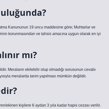
luluğunda?
 Kanununun 19 uncu maddesine göre; Muhtarlar ve
tlerinin korunmasından ve tahsis amacına uygun olarak en iyi
lınır mı?
dir. Meraların ekilebilir olup olmadığı sorusunun cevabı
ısıyla meralarda tarım yapılması mümkün değildir.
dir?
ekinen kişilere 6 aydan 3 yıla kadar hapis cezası verilir.