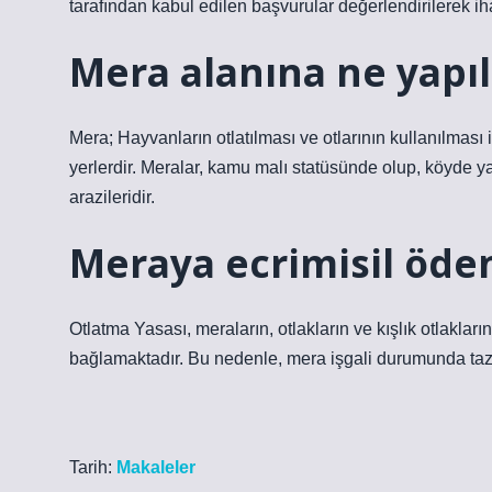
tarafından kabul edilen başvurular değerlendirilerek ihal
Mera alanına ne yapıl
Mera; Hayvanların otlatılması ve otlarının kullanılması
yerlerdir. Meralar, kamu malı statüsünde olup, köyde ya
arazileridir.
Meraya ecrimisil öden
Otlatma Yasası, meraların, otlakların ve kışlık otlaklar
bağlamaktadır. Bu nedenle, mera işgali durumunda tazmi
Tarih:
Makaleler