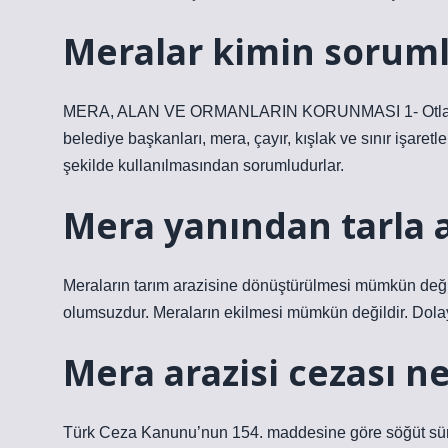
Meralar kimin sorum
MERA, ALAN VE ORMANLARIN KORUNMASI 1- Otlatma
belediye başkanları, mera, çayır, kışlak ve sınır işare
şekilde kullanılmasından sorumludurlar.
Mera yanından tarla a
Meraların tarım arazisine dönüştürülmesi mümkün değil
olumsuzdur. Meraların ekilmesi mümkün değildir. Dolay
Mera arazisi cezası ne
Türk Ceza Kanunu’nun 154. maddesine göre söğüt süren/