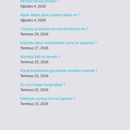
Bir kuzu eti kaç kilodur ?
Ağustos 4, 2026
Apple Watch gece uyurken takılır mı ?
Ağustos 4, 2026
Yürüyüş aç karnına mı olur tok karnına mı ?
Temmuz 29, 2026
Kükürtlü sabun kullandıktan sonra ne yapılmalı ?
Temmuz 27, 2026
Manifest 888 ne demek ?
Temmuz 25, 2026
Klasik koşullanma genelleme örnekleri nelerdir ?
Temmuz 25, 2026
En ucuz kargo hangi kargo ?
Temmuz 25, 2026
Kaktüsün açması için ne yapmalı ?
Temmuz 23, 2026