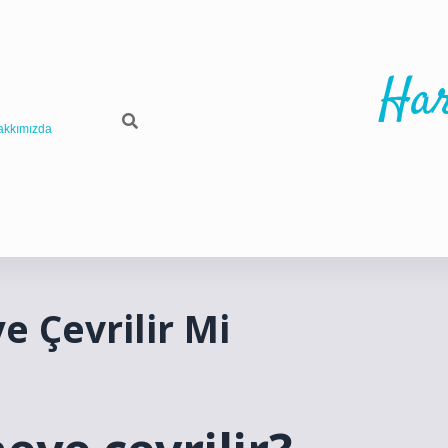
Har
akkımızda
e Çevrilir Mi