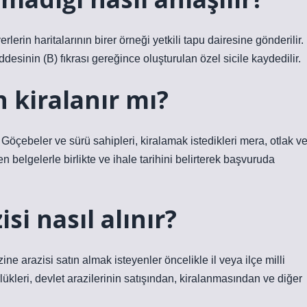
lerin haritalarının birer örneği yetkili tapu dairesine gönderilir.
sinin (B) fıkrası gereğince oluşturulan özel sicile kaydedilir.
n kiralanır mı?
çebeler ve sürü sahipleri, kiralamak istedikleri mera, otlak v
n belgelerle birlikte ve ihale tarihini belirterek başvuruda
si nasıl alınır?
e arazisi satın almak isteyenler öncelikle il veya ilçe milli
kleri, devlet arazilerinin satışından, kiralanmasından ve diğer