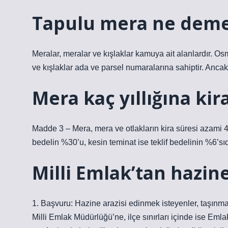
Tapulu mera ne dem
Meralar, meralar ve kışlaklar kamuya ait alanlardır. Os
ve kışlaklar ada ve parsel numaralarına sahiptir. Ancak b
Mera kaç yıllığına kir
Madde 3 – Mera, mera ve otlakların kira süresi azami 
bedelin %30’u, kesin teminat ise teklif bedelinin %6’sıd
Milli Emlak’tan hazine 
1. Başvuru: Hazine arazisi edinmek isteyenler, taşın
Milli Emlak Müdürlüğü’ne, ilçe sınırları içinde ise Em