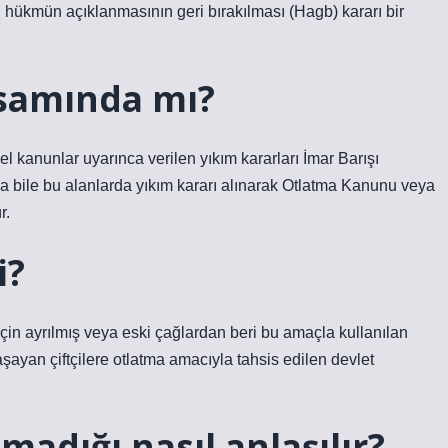
hükmün açıklanmasının geri bırakılması (Hagb) kararı bir
psamında mı?
kanunlar uyarınca verilen yıkım kararları İmar Barışı
sa bile bu alanlarda yıkım kararı alınarak Otlatma Kanunu veya
r.
i?
 için ayrılmış veya eski çağlardan beri bu amaçla kullanılan
şayan çiftçilere otlatma amacıyla tahsis edilen devlet
madığı nasıl anlaşılır?