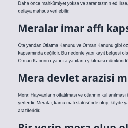
Daha önce mahkûmiyet yoksa ve zarar tazmin edilirse, 
defaya mahsus verilebilir.
Meralar imar affı ka
Öte yandan Otlatma Kanunu ve Orman Kanunu gibi özel 
kapsamında değildir. Bu nedenle yapı kayıt belgesi ol
Orman Kanunu uyarınca yapıların yıkılması mümkündü
Mera devlet arazisi m
Mera; Hayvanların otlatılması ve otlarının kullanılması
yerlerdir. Meralar, kamu malı statüsünde olup, köyde ya
arazileridir.
Bir yerin mera olup ol