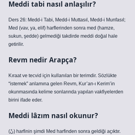
Meddi tabi nasıl anlaşılır?
Ders 26: Medd-i Tabi, Medd-i Muttasıl, Medd-i Munfasıl;
Med (vav, ya, elif) harflerinden sonra med (hamze,
sukun, şedde) gelmediği takdirde meddi doğal hale
getirilir.
Revm nedir Arapça?
Kıraat ve tecvid için kullanılan bir terimdir. Sözlükte
“istemek” anlamına gelen Revm, Kur’an-ı Kerim’in
okunmasında kelime sonlarında yapılan vakfiyelerden
birini ifade eder.
Meddi lâzım nasıl okunur?
(نْ) harfinin şimdi Med harfinden sonra geldiği açıktır.