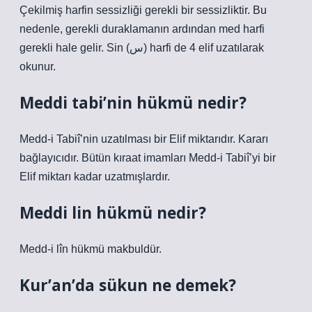
Çekilmiş harfin sessizliği gerekli bir sessizliktir. Bu
nedenle, gerekli duraklamanın ardından med harfi
gerekli hale gelir. Sin (س) harfi de 4 elif uzatılarak
okunur.
Meddi tabi’nin hükmü nedir?
Medd-i Tabiî’nin uzatılması bir Elif miktarıdır. Kararı
bağlayıcıdır. Bütün kıraat imamları Medd-i Tabiî’yi bir
Elif miktarı kadar uzatmışlardır.
Meddi lin hükmü nedir?
Medd-i lîn hükmü makbuldür.
Kur’an’da sükun ne demek?