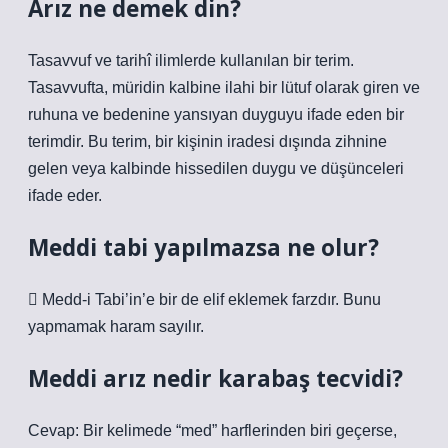
Arız ne demek din?
Tasavvuf ve tarihî ilimlerde kullanılan bir terim.
Tasavvufta, müridin kalbine ilahi bir lütuf olarak giren ve
ruhuna ve bedenine yansıyan duyguyu ifade eden bir
terimdir. Bu terim, bir kişinin iradesi dışında zihnine
gelen veya kalbinde hissedilen duygu ve düşünceleri
ifade eder.
Meddi tabi yapılmazsa ne olur?
 Medd-i Tabi’in’e bir de elif eklemek farzdır. Bunu
yapmamak haram sayılır.
Meddi arız nedir karabaş tecvidi?
Cevap: Bir kelimede “med” harflerinden biri geçerse,