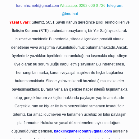
forumhizmeti@gmail.com
Whatsapp: 0262 606 0 726
Telegram:
@karabul
Yasal Uyarı:
Sitemiz, 5651 Sayılı Kanun gereğince Bilgi Teknolojileri ve
İletişim Kurumu (BTK) tarafından onaylanmış bir Yer Sağlayıcı olarak
hizmet vermektedir. Bu nedenle, sitedeki içerikleri proaktif olarak
denetleme veya araştırma yükümlülüğümüz bulunmamaktadır. Ancak,
üyelerimiz yazdıkları içeriklerin sorumluluğunu taşımakta olup, siteye
üye olarak bu sorumluluğu kabul etmiş sayılırlar. Bu internet sitesi,
herhangi bir marka, kurum veya şahıs şirketi ile hiçbir bağlantısı
bulunmamaktadır. Sitede yalnızca kendi hazırladığımız makaleler
paylaşılmaktadır. Burada yer alan içerikler haber niteliği taşımamakta
olup, gerçek kurum ve kişiler hakkında paylaşım yapılmamaktadır.
Gerçek kurum ve kişiler ile isim benzerlikleri tamamen tesadüfidir.
Sitemiz, kar amacı gütmeyen ve tamamen ücretsiz bir bilgi paylaşım
platformudur. Hukuka ve yasal düzenlemelere aykırı olduğunu
düşündüğünüz içerikleri,
backlinkpanelicomtr@gmail.com
adresine