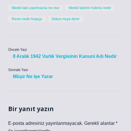
Meddi tabi yapılmazsa ne olur
Meddi tabinin hükmü nedir
Revm nedir Arapça
Sükun neye denir
Önceki Yazı
8 Aralık 1942 Varlık Vergisinin Kanuni Adı Nedir
Sonraki Yazı
Müşir Ne Işe Yarar
Bir yanıt yazın
E-posta adresiniz yayınlanmayacak.
Gerekli alanlar
*