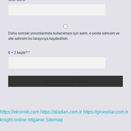
Daha sonraki yorumlarımda kullanılması için adım, e-posta adresim ve
site adresim bu tarayıcıya kaydedilsin.
6 + 2 kaçtır?
*
https://eksimik.com
https://aladan.com.tr
https://girasolar.com.tr
knight online
nttgame
Sitemap