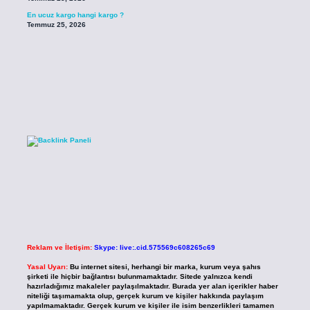
En ucuz kargo hangi kargo ?
Temmuz 25, 2026
Reklam ve İletişim:
Skype: live:.cid.575569c608265c69
Yasal Uyarı:
Bu internet sitesi, herhangi bir marka, kurum veya şahıs
şirketi ile hiçbir bağlantısı bulunmamaktadır. Sitede yalnızca kendi
hazırladığımız makaleler paylaşılmaktadır. Burada yer alan içerikler haber
niteliği taşımamakta olup, gerçek kurum ve kişiler hakkında paylaşım
yapılmamaktadır. Gerçek kurum ve kişiler ile isim benzerlikleri tamamen