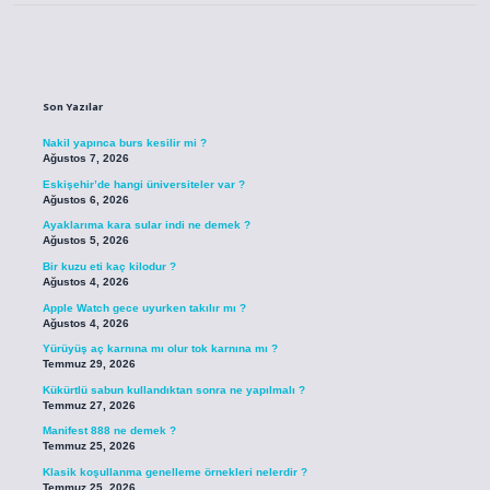
Sidebar
Son Yazılar
Nakil yapınca burs kesilir mi ?
Ağustos 7, 2026
Eskişehir’de hangi üniversiteler var ?
Ağustos 6, 2026
Ayaklarıma kara sular indi ne demek ?
Ağustos 5, 2026
Bir kuzu eti kaç kilodur ?
Ağustos 4, 2026
Apple Watch gece uyurken takılır mı ?
Ağustos 4, 2026
Yürüyüş aç karnına mı olur tok karnına mı ?
Temmuz 29, 2026
Kükürtlü sabun kullandıktan sonra ne yapılmalı ?
Temmuz 27, 2026
Manifest 888 ne demek ?
Temmuz 25, 2026
Klasik koşullanma genelleme örnekleri nelerdir ?
Temmuz 25, 2026