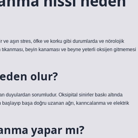
anma hissi neden
r ve aşırı stres, öfke ve korku gibi durumlarda ve nörolojik
ın tıkanması, beyin kanaması ve beyne yeterli oksijen gitmemesi
eden olur?
n duyulardan sorumludur. Oksipital sinirler baskı altında
başlayıp başa doğru uzanan ağrı, karıncalanma ve elektrik
lanma yapar mı?