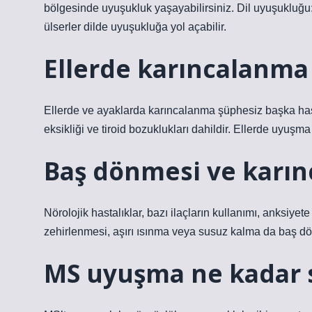
bölgesinde uyuşukluk yaşayabilirsiniz. Dil uyuşukluğu: B
ülserler dilde uyuşukluğa yol açabilir.
Ellerde karıncalanma n
Ellerde ve ayaklarda karıncalanma şüphesiz başka hastal
eksikliği ve tiroid bozuklukları dahildir. Ellerde uyuşma 
Baş dönmesi ve karı
Nörolojik hastalıklar, bazı ilaçların kullanımı, anksiye
zehirlenmesi, aşırı ısınma veya susuz kalma da baş dö
MS uyuşma ne kadar 