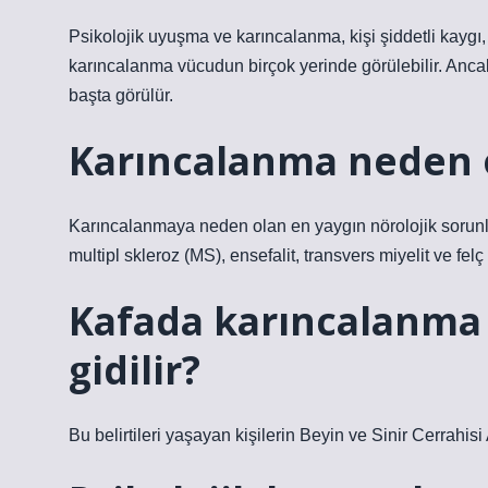
Psikolojik uyuşma ve karıncalanma, kişi şiddetli kaygı
karıncalanma vücudun birçok yerinde görülebilir. Anca
başta görülür.
Karıncalanma neden 
Karıncalanmaya neden olan en yaygın nörolojik sorunlar 
multipl skleroz (MS), ensefalit, transvers miyelit ve felç y
Kafada karıncalanma 
gidilir?
Bu belirtileri yaşayan kişilerin Beyin ve Sinir Cerrahi