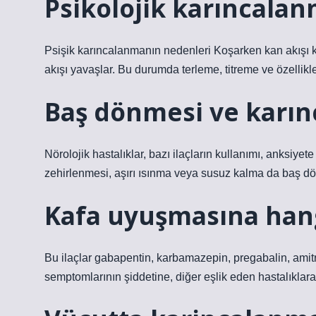
Psikolojik karıncalan
Psişik karıncalanmanın nedenleri Koşarken kan akışı k
akışı yavaşlar. Bu durumda terleme, titreme ve özellikle
Baş dönmesi ve karı
Nörolojik hastalıklar, bazı ilaçların kullanımı, anksiye
zehirlenmesi, aşırı ısınma veya susuz kalma da baş dö
Kafa uyuşmasına hangi 
Bu ilaçlar gabapentin, karbamazepin, pregabalin, amitrip
semptomlarının şiddetine, diğer eşlik eden hastalıklara