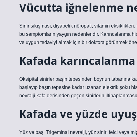
Vücutta iğnelenme n
Sinir sıkışması, diyabetik nöropati, vitamin eksiklikleri,
bu semptomların yaygın nedenleridir. Karıncalanma his
ve uygun tedaviyi almak için bir doktora görünmek önem
Kafada karıncalanma
Oksipital sinirler başın tepesinden boynun tabanına ka
başlayıp başın tepesine kadar uzanan elektrik şoku hissi
nevralji kafa derisinden geçen sinirlerin iltihaplanmasıd
Kafada ve yüzde uyu
Yüz ve baş: Trigeminal nevralji, yüz siniri felci veya 