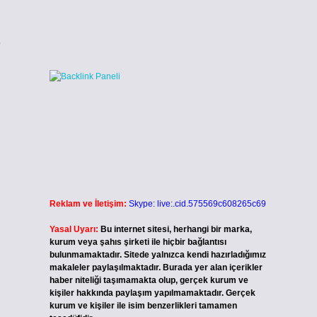
e
Reklam ve İletişim:
Skype: live:.cid.575569c608265c69
Yasal Uyarı:
Bu internet sitesi, herhangi bir marka,
kurum veya şahıs şirketi ile hiçbir bağlantısı
bulunmamaktadır. Sitede yalnızca kendi hazırladığımız
makaleler paylaşılmaktadır. Burada yer alan içerikler
haber niteliği taşımamakta olup, gerçek kurum ve
kişiler hakkında paylaşım yapılmamaktadır. Gerçek
kurum ve kişiler ile isim benzerlikleri tamamen