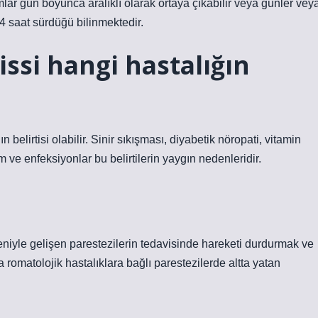
ar gün boyunca aralıklı olarak ortaya çıkabilir veya günler vey
4 saat sürdüğü bilinmektedir.
ssi hangi hastalığın
belirtisi olabilir. Sinir sıkışması, diyabetik nöropati, vitamin
izm ve enfeksiyonlar bu belirtilerin yaygın nedenleridir.
edeniyle gelişen parestezilerin tedavisinde hareketi durdurmak ve
a romatolojik hastalıklara bağlı parestezilerde altta yatan