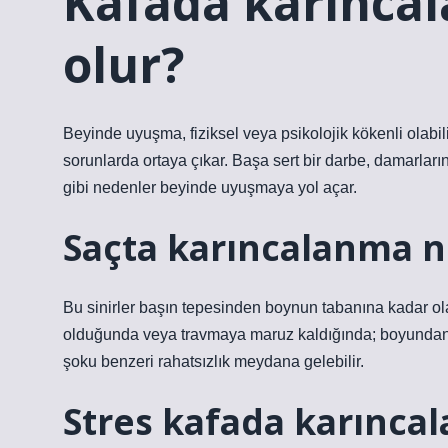
Kafada karıncal
olur?
Beyinde uyuşma, fiziksel veya psikolojik kökenli olabili
sorunlarda ortaya çıkar. Başa sert bir darbe, damarlar
gibi nedenler beyinde uyuşmaya yol açar.
Saçta karıncalanma n
Bu sinirler başın tepesinden boynun tabanına kadar ola
olduğunda veya travmaya maruz kaldığında; boyundan 
şoku benzeri rahatsızlık meydana gelebilir.
Stres kafada karınca