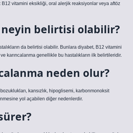
12 vitamini eksikliği, oral alerjik reaksiyonlar veya aftöz
eyin belirtisi olabilir?
ıkların da belirtisi olabilir. Bunlara diyabet, B12 vitamini
ve karıncalanma genellikle bu hastalıkların ilk belirtileridir.
ncalanma neden olur?
te bozuklukları, kansızlık, hipoglisemi, karbonmonoksit
nmesine yol açabilen diğer nedenlerdir.
sürer?