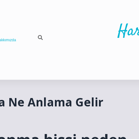
Har
akkımızda
a Ne Anlama Gelir