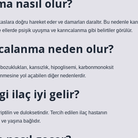
ma nasıl olur?
aslara doğru hareket eder ve damarları daraltır. Bu nedenle kan
 ellerde psişik uyuşma ve karıncalanma gibi belirtiler görülür.
ncalanma neden olur?
te bozuklukları, kansızlık, hipoglisemi, karbonmonoksit
nmesine yol açabilen diğer nedenlerdir.
ilaç iyi gelir?
tilin ve duloksetindir. Tercih edilen ilaç hastanın
 ve yaşına bağlıdır.