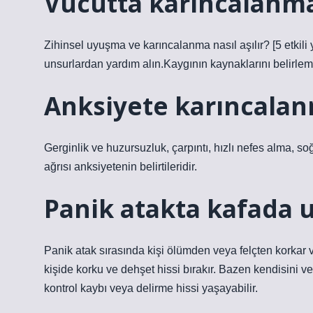
Vücutta karincalanma
Zihinsel uyuşma ve karıncalanma nasıl aşılır? [5 etkil
unsurlardan yardım alın.Kaygının kaynaklarını belirle
Anksiyete karıncalan
Gerginlik ve huzursuzluk, çarpıntı, hızlı nefes alma, 
ağrısı anksiyetenin belirtileridir.
Panik atakta kafada 
Panik atak sırasında kişi ölümden veya felçten korkar v
kişide korku ve dehşet hissi bırakır. Bazen kendisini ve
kontrol kaybı veya delirme hissi yaşayabilir.