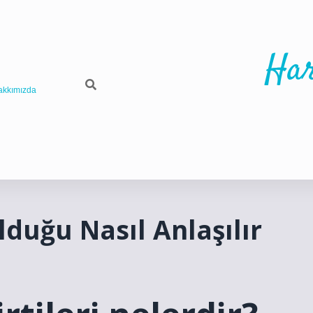
Har
akkımızda
lduğu Nasıl Anlaşılır