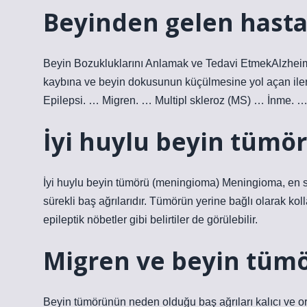
Beyinden gelen hastal
Beyin Bozukluklarını Anlamak ve Tedavi EtmekAlzheimer
kaybına ve beyin dokusunun küçülmesine yol açan ilerle
Epilepsi. … Migren. … Multipl skleroz (MS) … İnme
İyi huylu beyin tümörü
İyi huylu beyin tümörü (meningioma) Meningioma, en sık
sürekli baş ağrılarıdır. Tümörün yerine bağlı olarak k
epileptik nöbetler gibi belirtiler de görülebilir.
Migren ve beyin tümör
Beyin tümörünün neden olduğu baş ağrıları kalıcı ve ort