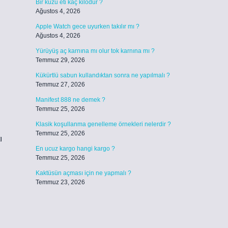
Bir kuzu eti kaç kilodur ?
Ağustos 4, 2026
Apple Watch gece uyurken takılır mı ?
Ağustos 4, 2026
Yürüyüş aç karnına mı olur tok karnına mı ?
Temmuz 29, 2026
Kükürtlü sabun kullandıktan sonra ne yapılmalı ?
Temmuz 27, 2026
Manifest 888 ne demek ?
Temmuz 25, 2026
Klasik koşullanma genelleme örnekleri nelerdir ?
Temmuz 25, 2026
ı
En ucuz kargo hangi kargo ?
Temmuz 25, 2026
Kaktüsün açması için ne yapmalı ?
Temmuz 23, 2026