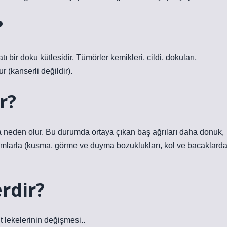
?
 bir doku kütlesidir. Tümörler kemikleri, cildi, dokuları,
r (kanserli değildir).
r?
a neden olur. Bu durumda ortaya çıkan baş ağrıları daha donuk,
tomlarla (kusma, görme ve duyma bozuklukları, kol ve bacaklard
erdir?
lt lekelerinin değişmesi..