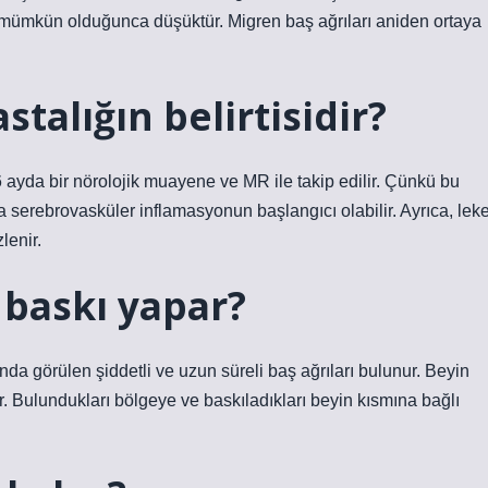
 mümkün olduğunca düşüktür. Migren baş ağrıları aniden ortaya
talığın belirtisidir?
-6 ayda bir nörolojik muayene ve MR ile takip edilir. Çünkü bu
a serebrovasküler inflamasyonun başlangıcı olabilir. Ayrıca, lek
lenir.
baskı yapar?
a görülen şiddetli ve uzun süreli baş ağrıları bulunur. Beyin
r. Bulundukları bölgeye ve baskıladıkları beyin kısmına bağlı