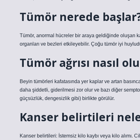
Tümör nerede başlar
Tümör, anormal hücreler bir araya geldiğinde oluşan katı
organları ve bezleri etkileyebilir. Çoğu tümör iyi huyludu
Tümör ağrısı nasıl olu
Beyin tümörleri kafatasında yer kaplar ve artan basınc
daha şiddetli, giderilmesi zor olur ve bazı diğer semp
güçsüzlük, dengesizlik gibi) birlikte görülür.
Kanser belirtileri nel
Kanser belirtileri: İstemsiz kilo kaybı veya kilo alımı. Ci