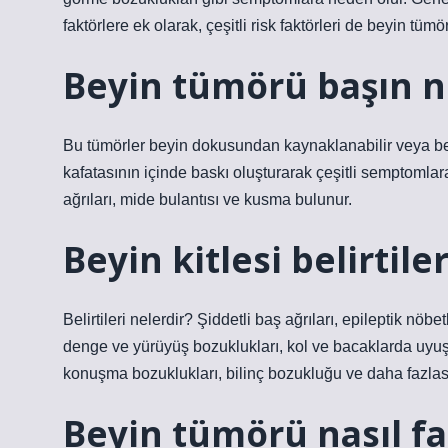
faktörlere ek olarak, çeşitli risk faktörleri de beyin tümör
Beyin tümörü başın ne
Bu tümörler beyin dokusundan kaynaklanabilir veya beyn
kafatasının içinde baskı oluşturarak çeşitli semptomla
ağrıları, mide bulantısı ve kusma bulunur.
Beyin kitlesi belirtile
Belirtileri nelerdir? Şiddetli baş ağrıları, epileptik n
denge ve yürüyüş bozuklukları, kol ve bacaklarda uyuşm
konuşma bozuklukları, bilinç bozukluğu ve daha fazlas
Beyin tümörü nasıl fa