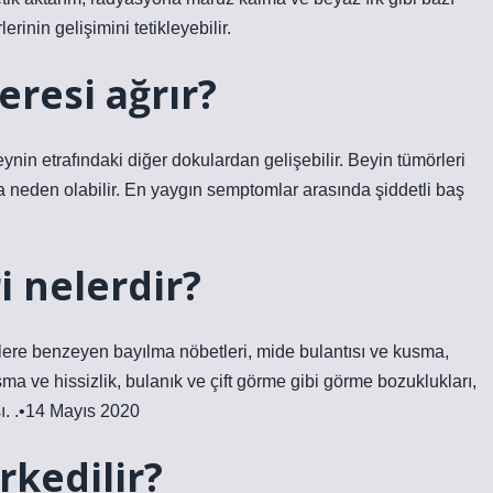
lerinin gelişimini tetikleyebilir.
resi ağrır?
in etrafındaki diğer dokulardan gelişebilir. Beyin tümörleri
ra neden olabilir. En yaygın semptomlar arasında şiddetli baş
ri nelerdir?
öbetlere benzeyen bayılma nöbetleri, mide bulantısı ve kusma,
a ve hissizlik, bulanık ve çift görme gibi görme bozuklukları,
ı. .•14 Mayıs 2020
rkedilir?