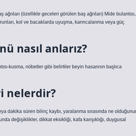
ş ağrıları (özellikle geceleri görülen baş ağrıları) Mide bulantısı,
runları, kol ve bacaklarda uyuşma, karıncalanma veya güç
ü nasıl anlarız?
ısı-kusma, nöbetler gibi belirtiler beyin hasarının başlıca
i nelerdir?
veya dakika süren bilinç kaybı, yaralanma sırasında ne olduğunu
a değişiklikler, dikkat eksikliği, kafa karışıklığı, duygusal