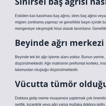
Sinirsel baş ağrısı nas
Eskiden kas kasılması baş ağrısı, stres baş ağrısı veya 
migren zonklama yapmaz ve genellikle başın içinde bası
mengeneye sıkışmışlık hissi olarak tanımlanır. Genellikle 
Beyinde ağrı merkezi
Beyinde tek bir ağrı işleme alanı yoktur. Bunun yerine, 
düşünülmektedir. Ağrı matrisinin prefrontal korteks, insu
talamustan oluştuğu düşünülmektedir.
Vücutta tümör olduğu
Doktora gidip meme muayenesi yaptırmak çok önemlidi
sertlik, kızarıklık veya ağrı varsa mutlaka doktora gidi