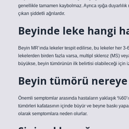
genellikle tamamen kaybolmaz. Ayrıca ışığa duyarlılık
çıkan şiddetli ağrılardır.
Beyinde leke hangi has
Beyin MR’ında lekeler tespit edilirse, bu lekeler her 3
lekelerden birden fazla varsa, multipl skleroz (MS) vey
büyükse, beyin tümörünün ilk belirtisi olabileceği için iz
Beyin tümörü nereye 
Önemli semptomlar arasında hastaların yaklaşık %60’ınd
tümörleri kafatasının içinde büyür ve beyne baskı yapa
olarak semptomlara neden olurlar.