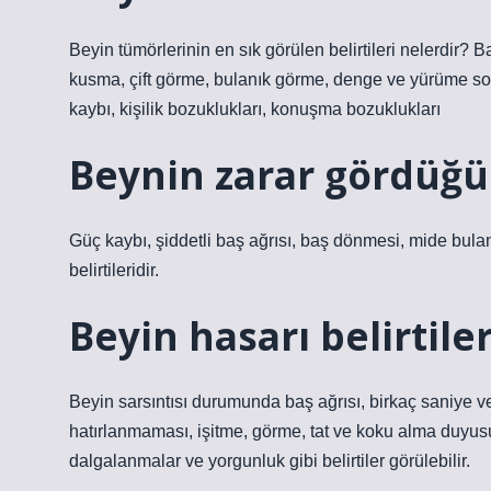
Beyin tümörlerinin en sık görülen belirtileri nelerdir? Ba
kusma, çift görme, bulanık görme, denge ve yürüme so
kaybı, kişilik bozuklukları, konuşma bozuklukları
Beynin zarar gördüğün
Güç kaybı, şiddetli baş ağrısı, baş dönmesi, mide bulant
belirtileridir.
Beyin hasarı belirtiler
Beyin sarsıntısı durumunda baş ağrısı, birkaç saniye 
hatırlanmaması, işitme, görme, tat ve koku alma duyusund
dalgalanmalar ve yorgunluk gibi belirtiler görülebilir.