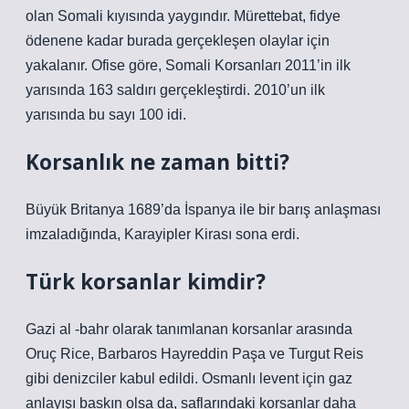
olan Somali kıyısında yaygındır. Mürettebat, fidye
ödenene kadar burada gerçekleşen olaylar için
yakalanır. Ofise göre, Somali Korsanları 2011’in ilk
yarısında 163 saldırı gerçekleştirdi. 2010’un ilk
yarısında bu sayı 100 idi.
Korsanlık ne zaman bitti?
Büyük Britanya 1689’da İspanya ile bir barış anlaşması
imzaladığında, Karayipler Kirası sona erdi.
Türk korsanlar kimdir?
Gazi al -bahr olarak tanımlanan korsanlar arasında
Oruç Rice, Barbaros Hayreddin Paşa ve Turgut Reis
gibi denizciler kabul edildi. Osmanlı levent için gaz
anlayışı baskın olsa da, saflarındaki korsanlar daha