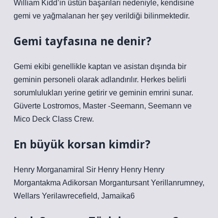
William Kidd’in üstün başarıları nedeniyle, kendisine
gemi ve yağmalanan her şey verildiği bilinmektedir.
Gemi tayfasına ne denir?
Gemi ekibi genellikle kaptan ve asistan dışında bir
geminin personeli olarak adlandırılır. Herkes belirli
sorumlulukları yerine getirir ve geminin emrini sunar.
Güverte Lostromos, Master -Seemann, Seemann ve
Mico Deck Class Crew.
En büyük korsan kimdir?
Henry Morganamiral Sir Henry Henry Henry
Morgantakma Adikorsan Morgantursant Yerillanrumney,
Wellars Yerilawrecefield, Jamaika6