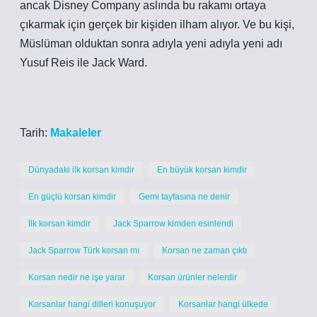
ancak Disney Company aslında bu rakamı ortaya
çıkarmak için gerçek bir kişiden ilham alıyor. Ve bu kişi,
Müslüman olduktan sonra adıyla yeni adıyla yeni adı
Yusuf Reis ile Jack Ward.
Tarih:
Makaleler
Dünyadaki ilk korsan kimdir
En büyük korsan kimdir
En güçlü korsan kimdir
Gemi tayfasına ne denir
İlk korsan kimdir
Jack Sparrow kimden esinlendi
Jack Sparrow Türk korsan mı
Korsan ne zaman çıktı
Korsan nedir ne işe yarar
Korsan ürünler nelerdir
Korsanlar hangi dilleri konuşuyor
Korsanlar hangi ülkede