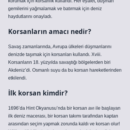
korumak için korsanlık kullandı. Her eyalet, düşman
gemilerini yağmalamak ve batırmak için deniz
haydutlarını onayladı.
Korsanların amacı nedir?
Savaş zamanlarında, Avrupa ülkeleri düşmanlarını
denizde taşımak için korsanları kullandı. Xviii.
Korsanların 18. yüzyılda savaştığı bölgelerden biri
Akdeniz’di. Osmanlı suyu da bu korsan hareketlerinden
etkilendi.
İlk korsan kimdir?
1696’da Hint Okyanusu’nda bir korsan avı ile başlayan
ilk deniz macerası, bir korsan takımı tarafından kaptan
arasından seçim yapmak zorunda kaldı ve korsan olur!