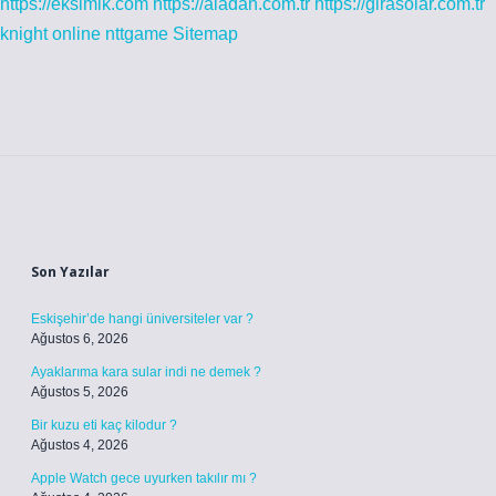
https://eksimik.com
https://aladan.com.tr
https://girasolar.com.tr
knight online
nttgame
Sitemap
Sidebar
Son Yazılar
Eskişehir’de hangi üniversiteler var ?
Ağustos 6, 2026
Ayaklarıma kara sular indi ne demek ?
Ağustos 5, 2026
Bir kuzu eti kaç kilodur ?
Ağustos 4, 2026
Apple Watch gece uyurken takılır mı ?