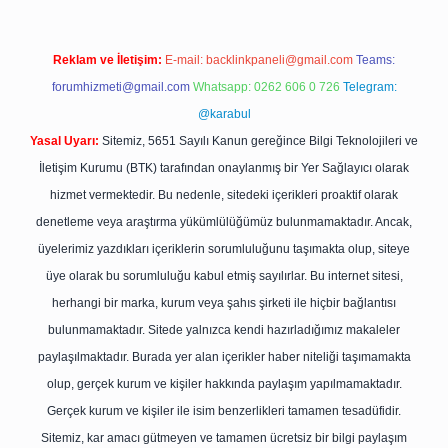
Reklam ve İletişim:
E-mail:
backlinkpaneli@gmail.com
Teams:
forumhizmeti@gmail.com
Whatsapp: 0262 606 0 726
Telegram:
@karabul
Yasal Uyarı:
Sitemiz, 5651 Sayılı Kanun gereğince Bilgi Teknolojileri ve
İletişim Kurumu (BTK) tarafından onaylanmış bir Yer Sağlayıcı olarak
hizmet vermektedir. Bu nedenle, sitedeki içerikleri proaktif olarak
denetleme veya araştırma yükümlülüğümüz bulunmamaktadır. Ancak,
üyelerimiz yazdıkları içeriklerin sorumluluğunu taşımakta olup, siteye
üye olarak bu sorumluluğu kabul etmiş sayılırlar. Bu internet sitesi,
herhangi bir marka, kurum veya şahıs şirketi ile hiçbir bağlantısı
bulunmamaktadır. Sitede yalnızca kendi hazırladığımız makaleler
paylaşılmaktadır. Burada yer alan içerikler haber niteliği taşımamakta
olup, gerçek kurum ve kişiler hakkında paylaşım yapılmamaktadır.
Gerçek kurum ve kişiler ile isim benzerlikleri tamamen tesadüfidir.
Sitemiz, kar amacı gütmeyen ve tamamen ücretsiz bir bilgi paylaşım