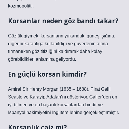
kozmopolitti.
Korsanlar neden göz bandı takar?
Gözlük giymek, korsanların yukarıdaki güneş ışığına,
diğerini karanlığa kullanıldığı ve güvertenin altına
tırmanırken göz titizliğini kaldırarak daha kolay
görebildikleri anlamına geliyordu.
En güçlü korsan kimdir?
Amiral Sir Henry Morgan (1635 – 1688), Pirat Galli
Seaste ve Karayip Adaları’nı gösteriyor. Galler’den en
iyi bilinen ve en başarılı korsanlardan biridir ve
İspanyol hakimiyetini İngiltere lehine gerçekleştirmiştir.
Korsanlık caiz mi?