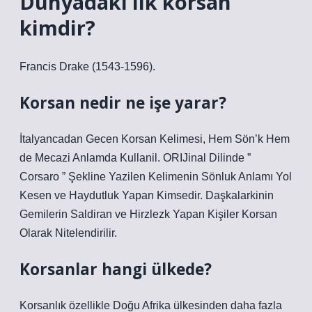
Dünyadaki ilk korsan
kimdir?
Francis Drake (1543-1596).
Korsan nedir ne işe yarar?
İtalyancadan Gecen Korsan Kelimesi, Hem Sön’k Hem
de Mecazi Anlamda Kullanil. ORIJinal Dilinde ”
Corsaro ” Şekline Yazilen Kelimenin Sönluk Anlamı Yol
Kesen ve Haydutluk Yapan Kimsedir. Daşkalarkinin
Gemilerin Saldiran ve Hirzlezk Yapan Kişiler Korsan
Olarak Nitelendirilir.
Korsanlar hangi ülkede?
Korsanlık özellikle Doğu Afrika ülkesinden daha fazla