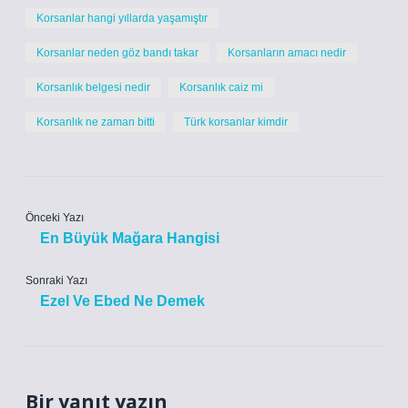
Korsanlar hangi yıllarda yaşamıştır
Korsanlar neden göz bandı takar
Korsanların amacı nedir
Korsanlık belgesi nedir
Korsanlık caiz mi
Korsanlık ne zaman bitti
Türk korsanlar kimdir
Önceki Yazı
En Büyük Mağara Hangisi
Sonraki Yazı
Ezel Ve Ebed Ne Demek
Bir yanıt yazın