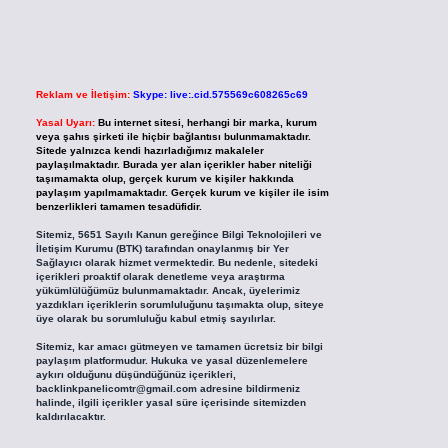
Reklam ve İletişim:
Skype: live:.cid.575569c608265c69
Yasal Uyarı:
Bu internet sitesi, herhangi bir marka, kurum
veya şahıs şirketi ile hiçbir bağlantısı bulunmamaktadır.
Sitede yalnızca kendi hazırladığımız makaleler
paylaşılmaktadır. Burada yer alan içerikler haber niteliği
taşımamakta olup, gerçek kurum ve kişiler hakkında
paylaşım yapılmamaktadır. Gerçek kurum ve kişiler ile isim
benzerlikleri tamamen tesadüfidir.
Sitemiz, 5651 Sayılı Kanun gereğince Bilgi Teknolojileri ve
İletişim Kurumu (BTK) tarafından onaylanmış bir Yer
Sağlayıcı olarak hizmet vermektedir. Bu nedenle, sitedeki
içerikleri proaktif olarak denetleme veya araştırma
yükümlülüğümüz bulunmamaktadır. Ancak, üyelerimiz
yazdıkları içeriklerin sorumluluğunu taşımakta olup, siteye
üye olarak bu sorumluluğu kabul etmiş sayılırlar.
Sitemiz, kar amacı gütmeyen ve tamamen ücretsiz bir bilgi
paylaşım platformudur. Hukuka ve yasal düzenlemelere
aykırı olduğunu düşündüğünüz içerikleri,
backlinkpanelicomtr@gmail.com
adresine bildirmeniz
halinde, ilgili içerikler yasal süre içerisinde sitemizden
kaldırılacaktır.