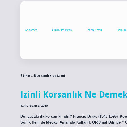
Anasayfa
Gizlilik Politikası
Yasal Uyarı
Hakkım
Etiket:
Korsanlık caiz mi
Izinli Korsanlık Ne Deme
Tarih: Nisan 2, 2025
Dünyadaki ilk korsan kimdir? Francis Drake (1543-1596). Ko
Sön’k Hem de Mecazi Anlamda Kullanil. ORIJinal Dilinde ” 