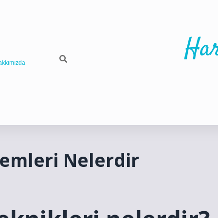
Har
akkımızda
emleri Nelerdir