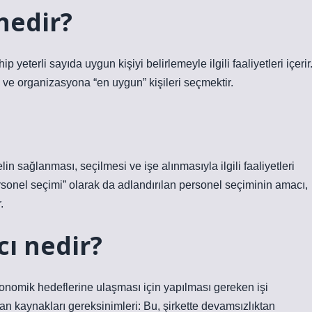
nedir?
yeterli sayıda uygun kişiyi belirlemeyle ilgili faaliyetleri içerir
şe ve organizasyona “en uygun” kişileri seçmektir.
in sağlanması, seçilmesi ve işe alınmasıyla ilgili faaliyetleri
ersonel seçimi” olarak da adlandırılan personel seçiminin amacı,
.
cı nedir?
konomik hedeflerine ulaşması için yapılması gereken işi
an kaynakları gereksinimleri: Bu, şirkette devamsızlıktan