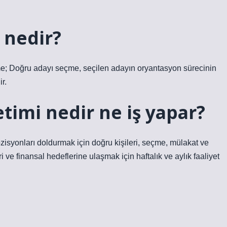
 nedir?
me; Doğru adayı seçme, seçilen adayın oryantasyon sürecinin
r.
timi nedir ne iş yapar?
isyonları doldurmak için doğru kişileri, seçme, mülakat ve
ri ve finansal hedeflerine ulaşmak için haftalık ve aylık faaliyet