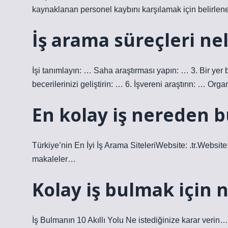
kaynaklanan personel kaybını karşılamak için belirlene
İş arama süreçleri ne
İşi tanımlayın: … Saha araştırması yapın: … 3. Bir yer 
becerilerinizi geliştirin: … 6. İşvereni araştırın: … O
En kolay iş nereden 
Türkiye’nin En İyi İş Arama SiteleriWebsite: .tr.Website
makaleler…
Kolay iş bulmak için 
İş Bulmanın 10 Akıllı Yolu Ne istediğinize karar verin