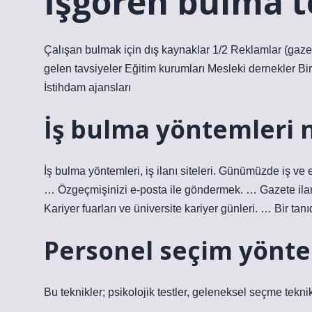
İşgören bulma te
Çalışan bulmak için dış kaynaklar 1/2 Reklamlar (gazete
gelen tavsiyeler Eğitim kurumları Mesleki dernekler 
İstihdam ajansları
İş bulma yöntemleri n
İş bulma yöntemleri, iş ilanı siteleri. Günümüzde iş v
… Özgeçmişinizi e-posta ile göndermek. … Gazete ilan
Kariyer fuarları ve üniversite kariyer günleri. … Bir tan
Personel seçim yönte
Bu teknikler; psikolojik testler, geleneksel seçme tekni