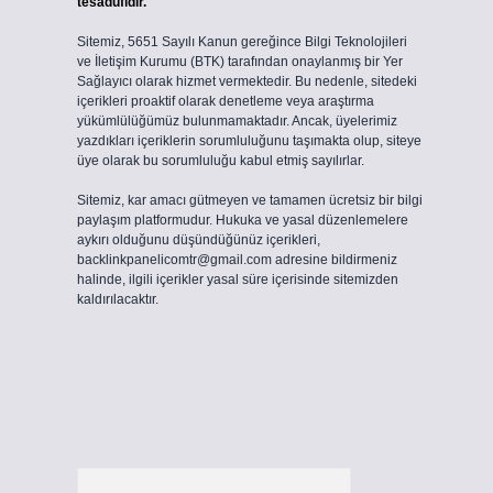
tesadüfidir.
Sitemiz, 5651 Sayılı Kanun gereğince Bilgi Teknolojileri
ve İletişim Kurumu (BTK) tarafından onaylanmış bir Yer
Sağlayıcı olarak hizmet vermektedir. Bu nedenle, sitedeki
içerikleri proaktif olarak denetleme veya araştırma
yükümlülüğümüz bulunmamaktadır. Ancak, üyelerimiz
yazdıkları içeriklerin sorumluluğunu taşımakta olup, siteye
üye olarak bu sorumluluğu kabul etmiş sayılırlar.
Sitemiz, kar amacı gütmeyen ve tamamen ücretsiz bir bilgi
paylaşım platformudur. Hukuka ve yasal düzenlemelere
aykırı olduğunu düşündüğünüz içerikleri,
backlinkpanelicomtr@gmail.com
adresine bildirmeniz
halinde, ilgili içerikler yasal süre içerisinde sitemizden
kaldırılacaktır.
Arama