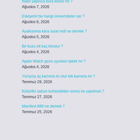
Nakil yapınca burs kesilir mi ?
Ağustos 7, 2026
Eskişehir’de hangi üniversiteler var ?
Ağustos 6, 2026
Ayaklarıma kara sular indi ne demek ?
Ağustos 5, 2026
Bir kuzu eti kaç kilodur ?
Ağustos 4, 2026
Apple Watch gece uyurken takılır mı ?
Ağustos 4, 2026
Yürüyüş aç karnına mı olur tok karnına mı ?
Temmuz 29, 2026
Kükürtlü sabun kullandıktan sonra ne yapılmalı ?
Temmuz 27, 2026
Manifest 888 ne demek ?
Temmuz 25, 2026