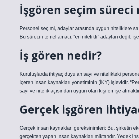
İşgören seçim süreci 
Personel seçimi, adaylar arasında uygun niteliklere sahip 
Bu sürecin temel amacı, “en nitelikli” adayları değil, i
İş gören nedir?
Kuruluşlarda ihtiyaç duyulan sayı ve nitelikteki personel
içeren insan kaynakları yönetiminin (İKY) işlevidir. “P
sayı ve nitelik açısından uygun olan kişileri işe almaktır
Gerçek işgören ihtiya
Gerçek insan kaynakları gereksinimleri: Bu, şirketin e
gerçekten yapan insan kaynakları miktarıdır. Yedek ins