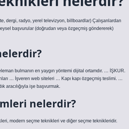
knikleri nelerdir?
, dergi, radyo, yerel televizyon, billboardlar) Çalışanlardan
Bireysel başvurular (doğrudan veya özgeçmiş göndererek)
elerdir?
e eleman bulmanın en yaygın yöntemi dijital ortamdır. … İŞKUR.
ları … İşveren web siteleri … Kapı kapı özgeçmiş teslimi. …
ıdık aracılığıyla işe başvurmak.
mleri nelerdir?
kleri, modern seçme teknikleri ve diğer seçme teknikleridir.