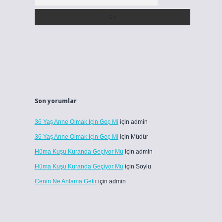
Son yorumlar
36 Yaş Anne Olmak Için Geç Mi
için
admin
36 Yaş Anne Olmak Için Geç Mi
için
Müdür
Hüma Kuşu Kuranda Geçiyor Mu
için
admin
Hüma Kuşu Kuranda Geçiyor Mu
için
Soylu
Cenin Ne Anlama Gelir
için
admin