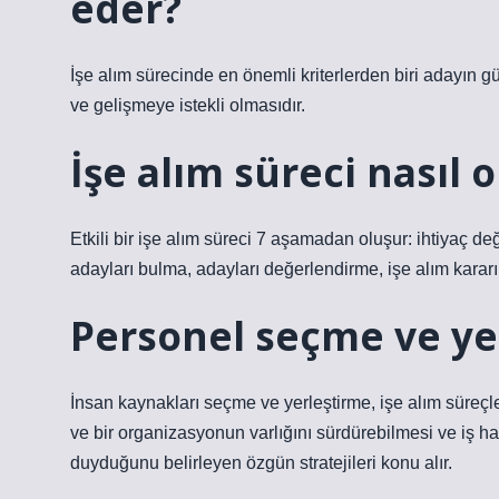
eder?
İşe alım sürecinde en önemli kriterlerden biri adayın g
ve gelişmeye istekli olmasıdır.
İşe alım süreci nasıl o
Etkili bir işe alım süreci 7 aşamadan oluşur: ihtiyaç değ
adayları bulma, adayları değerlendirme, işe alım karar
Personel seçme ve ye
İnsan kaynakları seçme ve yerleştirme, işe alım süreçle
ve bir organizasyonun varlığını sürdürebilmesi ve iş ha
duyduğunu belirleyen özgün stratejileri konu alır.