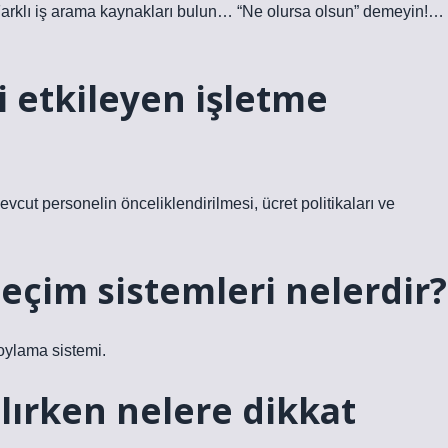
arklı iş arama kaynakları bulun… “Ne olursa olsun” demeyin!…
i etkileyen işletme
vcut personelin önceliklendirilmesi, ücret politikaları ve
seçim sistemleri nelerdir?
 oylama sistemi.
alırken nelere dikkat