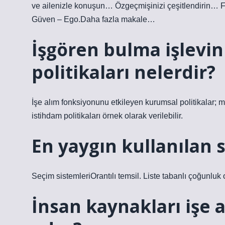
ve ailenizle konuşun… Özgeçmişinizi çeşitlendirin… F
Güven – Ego.Daha fazla makale…
İşgören bulma işlevin
politikaları nelerdir?
İşe alım fonksiyonunu etkileyen kurumsal politikalar; me
istihdam politikaları örnek olarak verilebilir.
En yaygın kullanılan 
Seçim sistemleriOrantılı temsil. Liste tabanlı çoğunluk
İnsan kaynakları işe 