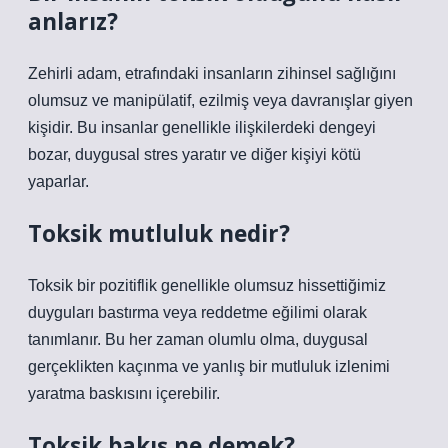
anlarız?
Zehirli adam, etrafındaki insanların zihinsel sağlığını
olumsuz ve manipülatif, ezilmiş veya davranışlar giyen
kişidir. Bu insanlar genellikle ilişkilerdeki dengeyi
bozar, duygusal stres yaratır ve diğer kişiyi kötü
yaparlar.
Toksik mutluluk nedir?
Toksik bir pozitiflik genellikle olumsuz hissettiğimiz
duyguları bastırma veya reddetme eğilimi olarak
tanımlanır. Bu her zaman olumlu olma, duygusal
gerçeklikten kaçınma ve yanlış bir mutluluk izlenimi
yaratma baskısını içerebilir.
Toksik bakış ne demek?