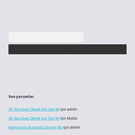
Arama
Son yorumlar
36 Yaş Anne Olmak Için Geç Mi
için
admin
36 Yaş Anne Olmak Için Geç Mi
için
Müdür
Hüma Kuşu Kuranda Geçiyor Mu
için
admin