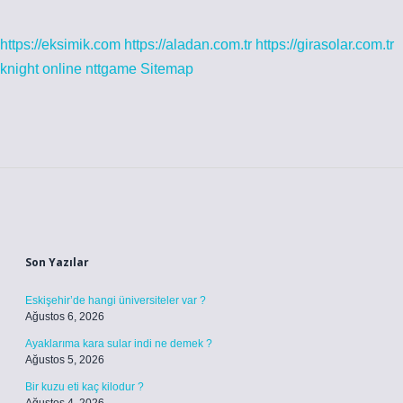
https://eksimik.com
https://aladan.com.tr
https://girasolar.com.tr
knight online
nttgame
Sitemap
Sidebar
Son Yazılar
Eskişehir’de hangi üniversiteler var ?
Ağustos 6, 2026
Ayaklarıma kara sular indi ne demek ?
Ağustos 5, 2026
Bir kuzu eti kaç kilodur ?