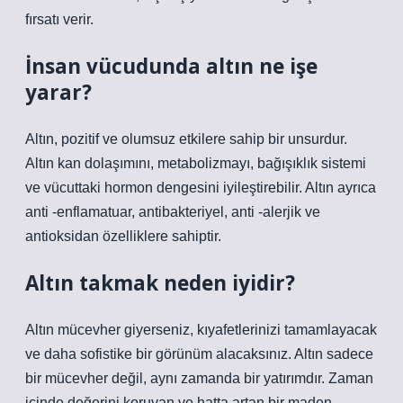
fırsatı verir.
İnsan vücudunda altın ne işe
yarar?
Altın, pozitif ve olumsuz etkilere sahip bir unsurdur.
Altın kan dolaşımını, metabolizmayı, bağışıklık sistemi
ve vücuttaki hormon dengesini iyileştirebilir. Altın ayrıca
anti -enflamatuar, antibakteriyel, anti -alerjik ve
antioksidan özelliklere sahiptir.
Altın takmak neden iyidir?
Altın mücevher giyerseniz, kıyafetlerinizi tamamlayacak
ve daha sofistike bir görünüm alacaksınız. Altın sadece
bir mücevher değil, aynı zamanda bir yatırımdır. Zaman
içinde değerini koruyan ve hatta artan bir maden