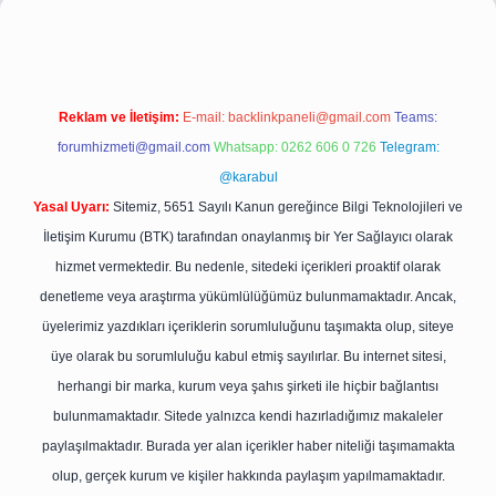
Reklam ve İletişim:
E-mail:
backlinkpaneli@gmail.com
Teams:
forumhizmeti@gmail.com
Whatsapp: 0262 606 0 726
Telegram:
@karabul
Yasal Uyarı:
Sitemiz, 5651 Sayılı Kanun gereğince Bilgi Teknolojileri ve
İletişim Kurumu (BTK) tarafından onaylanmış bir Yer Sağlayıcı olarak
hizmet vermektedir. Bu nedenle, sitedeki içerikleri proaktif olarak
denetleme veya araştırma yükümlülüğümüz bulunmamaktadır. Ancak,
üyelerimiz yazdıkları içeriklerin sorumluluğunu taşımakta olup, siteye
üye olarak bu sorumluluğu kabul etmiş sayılırlar. Bu internet sitesi,
herhangi bir marka, kurum veya şahıs şirketi ile hiçbir bağlantısı
bulunmamaktadır. Sitede yalnızca kendi hazırladığımız makaleler
paylaşılmaktadır. Burada yer alan içerikler haber niteliği taşımamakta
olup, gerçek kurum ve kişiler hakkında paylaşım yapılmamaktadır.