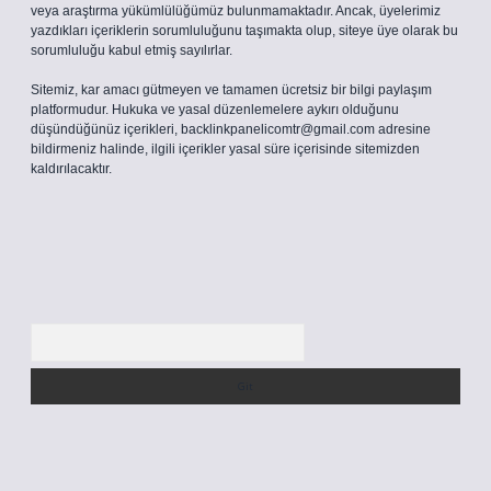
veya araştırma yükümlülüğümüz bulunmamaktadır. Ancak, üyelerimiz
yazdıkları içeriklerin sorumluluğunu taşımakta olup, siteye üye olarak bu
sorumluluğu kabul etmiş sayılırlar.
Sitemiz, kar amacı gütmeyen ve tamamen ücretsiz bir bilgi paylaşım
platformudur. Hukuka ve yasal düzenlemelere aykırı olduğunu
düşündüğünüz içerikleri,
backlinkpanelicomtr@gmail.com
adresine
bildirmeniz halinde, ilgili içerikler yasal süre içerisinde sitemizden
kaldırılacaktır.
Arama