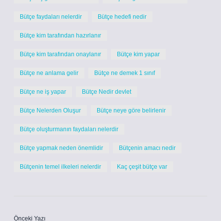
Bütçe faydaları nelerdir
Bütçe hedefi nedir
Bütçe kim tarafından hazırlanır
Bütçe kim tarafından onaylanır
Bütçe kim yapar
Bütçe ne anlama gelir
Bütçe ne demek 1 sınıf
Bütçe ne iş yapar
Bütçe Nedir devlet
Bütçe Nelerden Oluşur
Bütçe neye göre belirlenir
Bütçe oluşturmanın faydaları nelerdir
Bütçe yapmak neden önemlidir
Bütçenin amacı nedir
Bütçenin temel ilkeleri nelerdir
Kaç çeşit bütçe var
Önceki Yazı