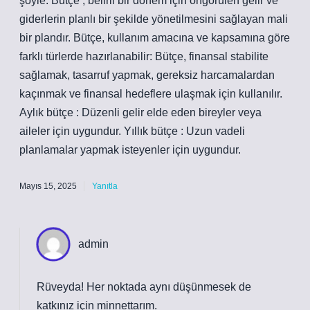
şöyle: Bütçe , belirli bir dönem için öngörülen gelir ve
giderlerin planlı bir şekilde yönetilmesini sağlayan mali
bir plandır. Bütçe, kullanım amacına ve kapsamına göre
farklı türlerde hazırlanabilir: Bütçe, finansal stabilite
sağlamak, tasarruf yapmak, gereksiz harcamalardan
kaçınmak ve finansal hedeflere ulaşmak için kullanılır.
Aylık bütçe : Düzenli gelir elde eden bireyler veya
aileler için uygundur. Yıllık bütçe : Uzun vadeli
planlamalar yapmak isteyenler için uygundur.
Mayıs 15, 2025
Yanıtla
admin
Rüveyda! Her noktada aynı düşünmesek de
katkınız için
minnettarım
.