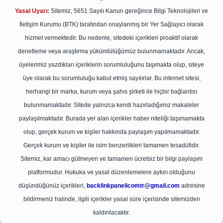
Yasal Uyarı:
Sitemiz, 5651 Sayılı Kanun gereğince Bilgi Teknolojileri ve
İletişim Kurumu (BTK) tarafından onaylanmış bir Yer Sağlayıcı olarak
hizmet vermektedir. Bu nedenle, sitedeki içerikleri proaktif olarak
denetleme veya araştırma yükümlülüğümüz bulunmamaktadır. Ancak,
üyelerimiz yazdıkları içeriklerin sorumluluğunu taşımakta olup, siteye
üye olarak bu sorumluluğu kabul etmiş sayılırlar. Bu internet sitesi,
herhangi bir marka, kurum veya şahıs şirketi ile hiçbir bağlantısı
bulunmamaktadır. Sitede yalnızca kendi hazırladığımız makaleler
paylaşılmaktadır. Burada yer alan içerikler haber niteliği taşımamakta
olup, gerçek kurum ve kişiler hakkında paylaşım yapılmamaktadır.
Gerçek kurum ve kişiler ile isim benzerlikleri tamamen tesadüfidir.
Sitemiz, kar amacı gütmeyen ve tamamen ücretsiz bir bilgi paylaşım
platformudur. Hukuka ve yasal düzenlemelere aykırı olduğunu
düşündüğünüz içerikleri,
backlinkpanelicomtr@gmail.com
adresine
bildirmeniz halinde, ilgili içerikler yasal süre içerisinde sitemizden
kaldırılacaktır.