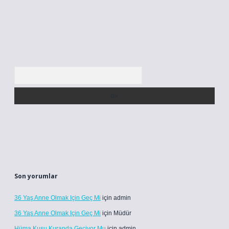
Arama
Son yorumlar
36 Yaş Anne Olmak Için Geç Mi
için
admin
36 Yaş Anne Olmak Için Geç Mi
için
Müdür
Hüma Kuşu Kuranda Geçiyor Mu
için
admin