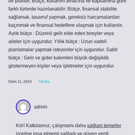
bir plandır. Bütçe, kullanım amacına ve kapsamına göre
farklı türlerde hazırlanabilir: Bütçe, finansal stabilite
sağlamak, tasarruf yapmak, gereksiz harcamalardan
kaçınmak ve finansal hedeflere ulaşmak için kullanılır.
Aylık bütçe : Düzenli gelir elde eden bireyler veya
aileler için uygundur. Yıllık bütçe : Uzun vadeli
planlamalar yapmak isteyenler için uygundur. Sabit
bütçe : Gelir ve gider kalemleri büyük değişiklik
göstermeyen kişiler veya işletmeler için uygundur.
Ekim 11, 2024
Yanıtla
admin
Kör! Katkılarınız, çalışmamı daha
sağlam temeller
üzerine inşa etmemi sağladı ve
güven verdi
.