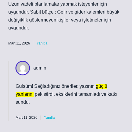
Uzun vadeli planlamalar yapmak isteyenler için
uygundur. Sabit bütçe : Gelir ve gider kalemleri büyük
değişiklik göstermeyen kişiler veya işletmeler için
uygundur.
Mart 11, 2026
Yanıtla
admin
Gülsüm! Sağladığınız öneriler, yazının
güçlü
yanlarını
pekiştirdi, eksiklerini tamamladı ve
katkı
sundu
.
Mart 11, 2026
Yanıtla