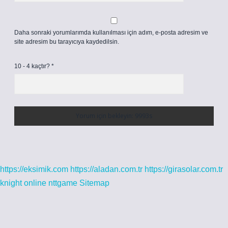
Daha sonraki yorumlarımda kullanılması için adım, e-posta adresim ve
site adresim bu tarayıcıya kaydedilsin.
10 - 4 kaçtır?
*
https://eksimik.com
https://aladan.com.tr
https://girasolar.com.tr
knight online
nttgame
Sitemap