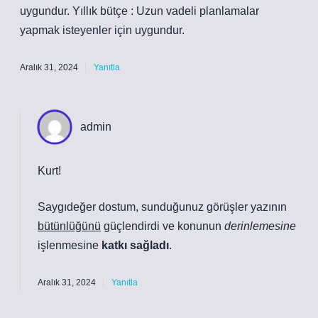
uygundur. Yıllık bütçe : Uzun vadeli planlamalar
yapmak isteyenler için uygundur.
Aralık 31, 2024
Yanıtla
admin
Kurt!
Saygıdeğer dostum, sunduğunuz görüşler yazının
bütünlüğünü
güçlendirdi ve konunun
derinlemesine
işlenmesine
katkı sağladı
.
Aralık 31, 2024
Yanıtla