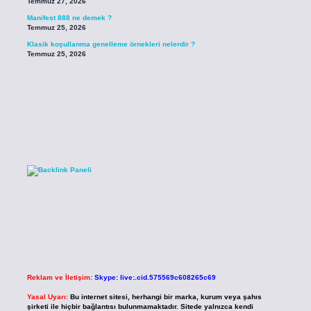
Temmuz 27, 2026
Manifest 888 ne demek ?
Temmuz 25, 2026
Klasik koşullanma genelleme örnekleri nelerdir ?
Temmuz 25, 2026
Reklam ve İletişim:
Skype: live:.cid.575569c608265c69
Yasal Uyarı:
Bu internet sitesi, herhangi bir marka, kurum veya şahıs
şirketi ile hiçbir bağlantısı bulunmamaktadır. Sitede yalnızca kendi