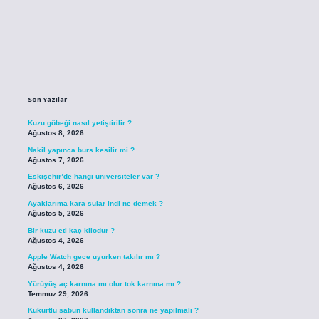
Sidebar
Son Yazılar
Kuzu göbeği nasıl yetiştirilir ?
Ağustos 8, 2026
Nakil yapınca burs kesilir mi ?
Ağustos 7, 2026
Eskişehir’de hangi üniversiteler var ?
Ağustos 6, 2026
Ayaklarıma kara sular indi ne demek ?
Ağustos 5, 2026
Bir kuzu eti kaç kilodur ?
Ağustos 4, 2026
Apple Watch gece uyurken takılır mı ?
Ağustos 4, 2026
Yürüyüş aç karnına mı olur tok karnına mı ?
Temmuz 29, 2026
Kükürtlü sabun kullandıktan sonra ne yapılmalı ?