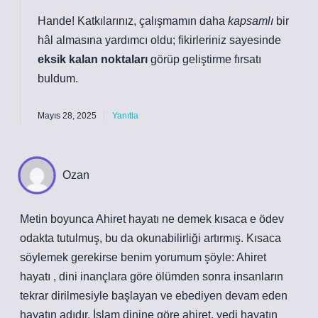
Hande! Katkılarınız, çalışmamın daha
kapsamlı
bir
hâl almasına yardımcı oldu; fikirleriniz sayesinde
eksik kalan noktaları
görüp geliştirme fırsatı
buldum.
Mayıs 28, 2025
Yanıtla
Ozan
Metin boyunca Ahiret hayatı ne demek kısaca e ödev
odakta tutulmuş, bu da okunabilirliği artırmış. Kısaca
söylemek gerekirse benim yorumum şöyle: Ahiret
hayatı , dini inançlara göre ölümden sonra insanların
tekrar dirilmesiyle başlayan ve ebediyen devam eden
hayatın adıdır. İslam dinine göre ahiret, yedi hayatın