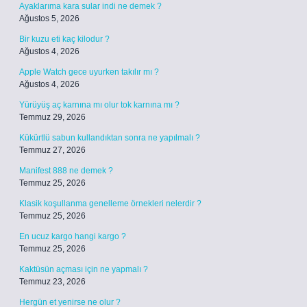
Ayaklarıma kara sular indi ne demek ?
Ağustos 5, 2026
Bir kuzu eti kaç kilodur ?
Ağustos 4, 2026
Apple Watch gece uyurken takılır mı ?
Ağustos 4, 2026
Yürüyüş aç karnına mı olur tok karnına mı ?
Temmuz 29, 2026
Kükürtlü sabun kullandıktan sonra ne yapılmalı ?
Temmuz 27, 2026
Manifest 888 ne demek ?
Temmuz 25, 2026
Klasik koşullanma genelleme örnekleri nelerdir ?
Temmuz 25, 2026
En ucuz kargo hangi kargo ?
Temmuz 25, 2026
Kaktüsün açması için ne yapmalı ?
Temmuz 23, 2026
Hergün et yenirse ne olur ?