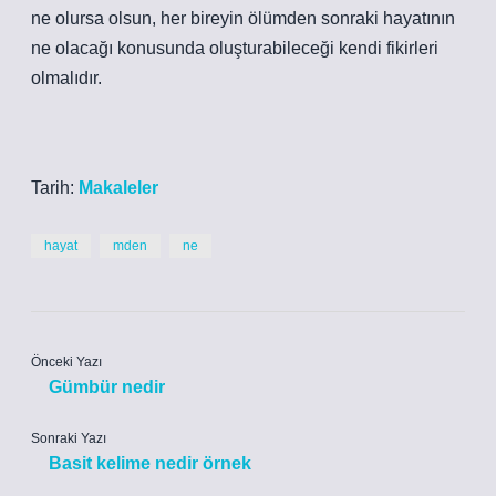
ne olursa olsun, her bireyin ölümden sonraki hayatının
ne olacağı konusunda oluşturabileceği kendi fikirleri
olmalıdır.
Tarih:
Makaleler
hayat
mden
ne
Önceki Yazı
Gümbür nedir
Sonraki Yazı
Basit kelime nedir örnek