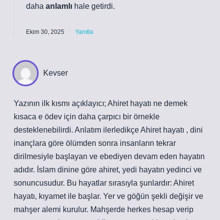
daha
anlamlı
hale getirdi.
Ekim 30, 2025
Yanıtla
Kevser
Yazının ilk kısmı açıklayıcı; Ahiret hayatı ne demek
kısaca e ödev için daha çarpıcı bir örnekle
desteklenebilirdi. Anlatım ilerledikçe Ahiret hayatı , dini
inançlara göre ölümden sonra insanların tekrar
dirilmesiyle başlayan ve ebediyen devam eden hayatın
adıdır. İslam dinine göre ahiret, yedi hayatın yedinci ve
sonuncusudur. Bu hayatlar sırasıyla şunlardır: Ahiret
hayatı, kıyamet ile başlar. Yer ve göğün şekli değişir ve
mahşer alemi kurulur. Mahşerde herkes hesap verip