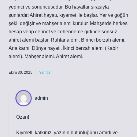
yedinci ve sonuncusudur. Bu hayatlar sırasıyla
şunlardır: Ahiret hayatı, kıyamet ile başlar. Yer ve göğün
şekli değişir ve mahşer alemi kurulur. Mahşerde herkes
hesap verip cennet ve cehenneme gidince sonsuz
ahiret alemi başlar. Ruhlar alemi. Birinci berzah alemi.
Ana karnı. Dünya hayatı. İkinci berzah alemi (Kabir
alemi). Mahşer alemi. Ahiret alemi.
Ekim 30, 2025
Yanıtla
admin
Ozan!
Kıymetli katkınız, yazının
bütünlüğünü
artırdı ve