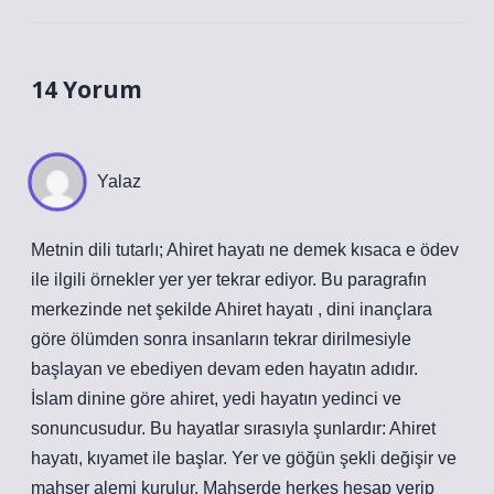
14 Yorum
Yalaz
Metnin dili tutarlı; Ahiret hayatı ne demek kısaca e ödev
ile ilgili örnekler yer yer tekrar ediyor. Bu paragrafın
merkezinde net şekilde Ahiret hayatı , dini inançlara
göre ölümden sonra insanların tekrar dirilmesiyle
başlayan ve ebediyen devam eden hayatın adıdır.
İslam dinine göre ahiret, yedi hayatın yedinci ve
sonuncusudur. Bu hayatlar sırasıyla şunlardır: Ahiret
hayatı, kıyamet ile başlar. Yer ve göğün şekli değişir ve
mahşer alemi kurulur. Mahşerde herkes hesap verip