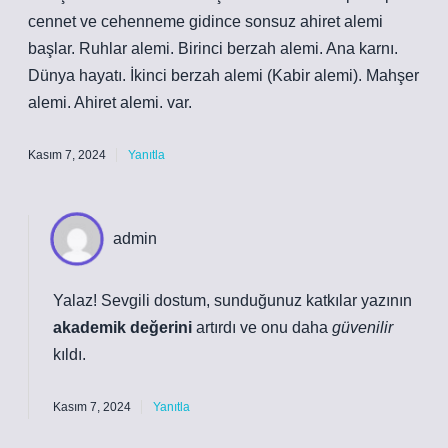
cennet ve cehenneme gidince sonsuz ahiret alemi
başlar. Ruhlar alemi. Birinci berzah alemi. Ana karnı.
Dünya hayatı. İkinci berzah alemi (Kabir alemi). Mahşer
alemi. Ahiret alemi. var.
Kasım 7, 2024
Yanıtla
admin
Yalaz! Sevgili dostum, sunduğunuz katkılar yazının
akademik değerini
artırdı ve onu daha
güvenilir
kıldı.
Kasım 7, 2024
Yanıtla