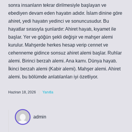
sonra insanların tekrar dirilmesiyle başlayan ve
ebediyen devam eden hayatın adıdır. İslam dinine göre
ahiret, yedi hayatın yedinci ve sonuncusudur. Bu
hayatlar sırasıyla şunlardır: Ahiret hayatı, kıyamet ile
başlar. Yer ve göğün şekli değişir ve mahşer alemi
kurulur. Mahşerde herkes hesap verip cennet ve
cehenneme gidince sonsuz ahiret alemi başlar. Ruhlar
alemi. Birinci berzah alemi. Ana karnı. Dünya hayatı.
İkinci berzah alemi (Kabir alemi). Mahşer alemi. Ahiret
alemi. bu bölümde anlatılanları iyi özetliyor.
Haziran 18, 2026
Yanıtla
admin