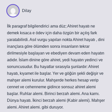
Dilay
İlk paragraf bilgilendirici ama düz; Ahiret hayatı ne
demek kısaca e ödev için daha özgün bir açılış fark
yaratabilirdi. Asıl vurgu yapılan nokta Ahiret hayatı , dini
inançlara göre ölümden sonra insanların tekrar
dirilmesiyle başlayan ve ebediyen devam eden hayatın
adıdır. İslam dinine göre ahiret, yedi hayatın yedinci ve
sonuncusudur. Bu hayatlar sırasıyla şunlardır: Ahiret
hayatı, kıyamet ile başlar. Yer ve göğün şekli değişir ve
mahşer alemi kurulur. Mahşerde herkes hesap verip
cennet ve cehenneme gidince sonsuz ahiret alemi
başlar. Ruhlar alemi. Birinci berzah alemi. Ana karnı.
Dünya hayatı. İkinci berzah alemi (Kabir alemi). Mahşer
alemi. Ahiret alemi. gibi duruyor.