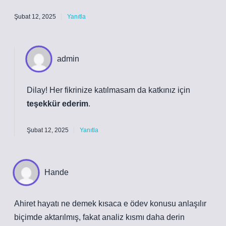
Şubat 12, 2025
Yanıtla
admin
Dilay! Her fikrinize katılmasam da katkınız için
teşekkür ederim
.
Şubat 12, 2025
Yanıtla
Hande
Ahiret hayatı ne demek kısaca e ödev konusu anlaşılır
biçimde aktarılmış, fakat analiz kısmı daha derin