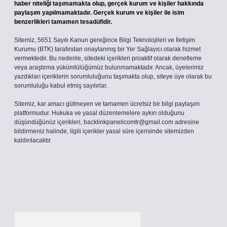
haber niteliği taşımamakta olup, gerçek kurum ve kişiler hakkında
paylaşım yapılmamaktadır. Gerçek kurum ve kişiler ile isim
benzerlikleri tamamen tesadüfidir.
Sitemiz, 5651 Sayılı Kanun gereğince Bilgi Teknolojileri ve İletişim
Kurumu (BTK) tarafından onaylanmış bir Yer Sağlayıcı olarak hizmet
vermektedir. Bu nedenle, sitedeki içerikleri proaktif olarak denetleme
veya araştırma yükümlülüğümüz bulunmamaktadır. Ancak, üyelerimiz
yazdıkları içeriklerin sorumluluğunu taşımakta olup, siteye üye olarak bu
sorumluluğu kabul etmiş sayılırlar.
Sitemiz, kar amacı gütmeyen ve tamamen ücretsiz bir bilgi paylaşım
platformudur. Hukuka ve yasal düzenlemelere aykırı olduğunu
düşündüğünüz içerikleri,
backlinkpanelicomtr@gmail.com
adresine
bildirmeniz halinde, ilgili içerikler yasal süre içerisinde sitemizden
kaldırılacaktır.
Arama