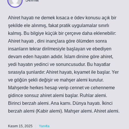
Ahiret hayatı ne demek kısaca e ödev konusu açık bir
şekilde ele alınmış, fakat pratik uygulamalar sınırlı
kalmış. Bu bilgiye küçük bir çerçeve daha eklenebilir:
Ahiret hayatı , dini inançlara göre ölümden sonra
insanların tekrar dirilmesiyle başlayan ve ebediyen
devam eden hayatın adıdır. İslam dinine göre ahiret,
yedi hayatın yedinci ve sonuncusudur. Bu hayatlar
sırasıyla şunlardır: Ahiret hayatı, kıyamet ile başlar. Yer
ve göğün şekli değişir ve mahşer alemi kurulur.
Mahşerde herkes hesap verip cennet ve cehenneme
gidince sonsuz ahiret alemi başlar. Ruhlar alemi.
Birinci berzah alemi. Ana karnı. Dünya hayatı. İkinci
berzah alemi (Kabir alemi). Mahşer alemi. Ahiret alemi.
Kasım 15, 2025
Yanıtla