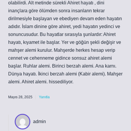
olabilirdi. Alt metinde sürekli Ahiret hayatı , dini
inançlara göre ölümden sonra insanların tekrar
dirilmesiyle başlayan ve ebediyen devam eden hayatın
adıdır. İslam dinine göre ahiret, yedi hayatın yedinci ve
sonuncusudur. Bu hayatlar sırasıyla şunlardır: Ahiret
hayatı, kıyamet ile başlar. Yer ve göğün şekli değişir ve
mahşer alemi kurulur. Mahşerde herkes hesap verip
cennet ve cehenneme gidince sonsuz ahiret alemi
başlar. Ruhlar alemi. Birinci berzah alemi. Ana karnı.
Dünya hayatı. İkinci berzah alemi (Kabir alemi). Mahşer
alemi. Ahiret alemi. hissediliyor.
Mayıs 28, 2025
Yanıtla
admin