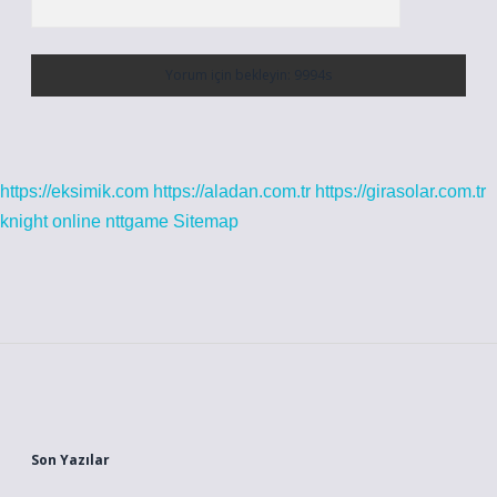
https://eksimik.com
https://aladan.com.tr
https://girasolar.com.tr
knight online
nttgame
Sitemap
Sidebar
Son Yazılar