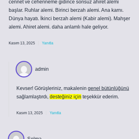
cennet ve cehenneme gidince sonsuz ahiret alemi
başlar. Ruhlar alemi. Birinci berzah alemi. Ana karnı.
Dünya hayatı. İkinci berzah alemi (Kabir alemi). Mahşer
alemi. Ahiret alemi. daha anlamlı hale geliyor.
Kasım 13, 2025
Yanıtla
admin
Kevser! Görüşleriniz, makalenin
genel bütünlüğünü
sağlamlaştırdı,
desteğiniz için
teşekkür ederim.
Kasım 13, 2025
Yanıtla
Selma