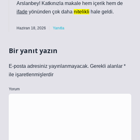
Arslanbey! Katkınızla makale hem
içerik
hem de
ifade
yönünden çok daha
nitelikli
hale geldi.
Haziran 18, 2026
Yanıtla
Bir yanıt yazın
E-posta adresiniz yayınlanmayacak.
Gerekli alanlar
*
ile işaretlenmişlerdir
Yorum