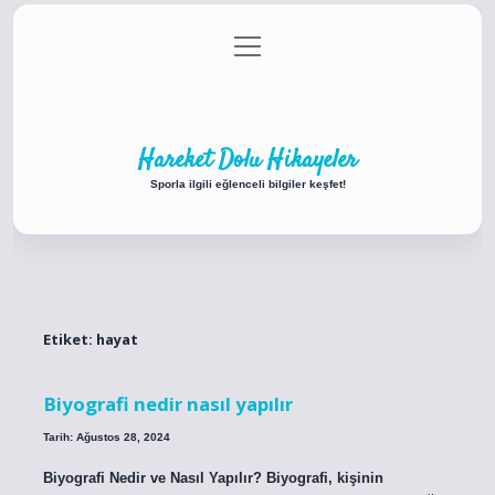
menüyü
Anasayfa
Gizlilik Politikası
Yasal Uyarı
aç
Hakkımızda
Hareket Dolu Hikayeler
Sporla ilgili eğlenceli bilgiler keşfet!
Etiket:
hayat
Biyografi nedir nasıl yapılır
Tarih: Ağustos 28, 2024
Biyografi Nedir ve Nasıl Yapılır? Biyografi, kişinin