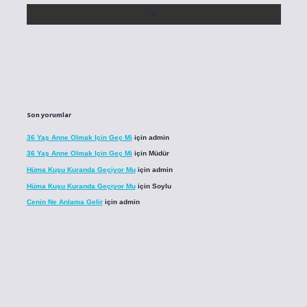
Son yorumlar
36 Yaş Anne Olmak Için Geç Mi
için
admin
36 Yaş Anne Olmak Için Geç Mi
için
Müdür
Hüma Kuşu Kuranda Geçiyor Mu
için
admin
Hüma Kuşu Kuranda Geçiyor Mu
için
Soylu
Cenin Ne Anlama Gelir
için
admin