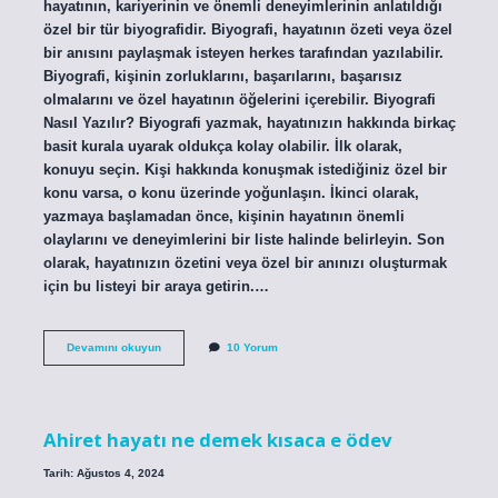
hayatının, kariyerinin ve önemli deneyimlerinin anlatıldığı
özel bir tür biyografidir. Biyografi, hayatının özeti veya özel
bir anısını paylaşmak isteyen herkes tarafından yazılabilir.
Biyografi, kişinin zorluklarını, başarılarını, başarısız
olmalarını ve özel hayatının öğelerini içerebilir. Biyografi
Nasıl Yazılır? Biyografi yazmak, hayatınızın hakkında birkaç
basit kurala uyarak oldukça kolay olabilir. İlk olarak,
konuyu seçin. Kişi hakkında konuşmak istediğiniz özel bir
konu varsa, o konu üzerinde yoğunlaşın. İkinci olarak,
yazmaya başlamadan önce, kişinin hayatının önemli
olaylarını ve deneyimlerini bir liste halinde belirleyin. Son
olarak, hayatınızın özetini veya özel bir anınızı oluşturmak
için bu listeyi bir araya getirin.…
Biyografi
Devamını okuyun
10 Yorum
nedir
nasıl
yapılır
Ahiret hayatı ne demek kısaca e ödev
Tarih: Ağustos 4, 2024