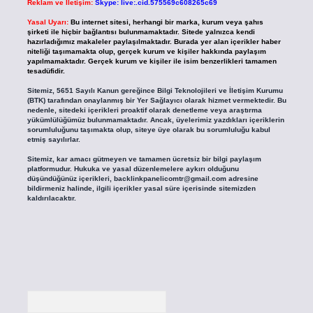
Reklam ve İletişim:
Skype: live:.cid.575569c608265c69
Yasal Uyarı:
Bu internet sitesi, herhangi bir marka, kurum veya şahıs
şirketi ile hiçbir bağlantısı bulunmamaktadır. Sitede yalnızca kendi
hazırladığımız makaleler paylaşılmaktadır. Burada yer alan içerikler haber
niteliği taşımamakta olup, gerçek kurum ve kişiler hakkında paylaşım
yapılmamaktadır. Gerçek kurum ve kişiler ile isim benzerlikleri tamamen
tesadüfidir.
Sitemiz, 5651 Sayılı Kanun gereğince Bilgi Teknolojileri ve İletişim Kurumu
(BTK) tarafından onaylanmış bir Yer Sağlayıcı olarak hizmet vermektedir. Bu
nedenle, sitedeki içerikleri proaktif olarak denetleme veya araştırma
yükümlülüğümüz bulunmamaktadır. Ancak, üyelerimiz yazdıkları içeriklerin
sorumluluğunu taşımakta olup, siteye üye olarak bu sorumluluğu kabul
etmiş sayılırlar.
Sitemiz, kar amacı gütmeyen ve tamamen ücretsiz bir bilgi paylaşım
platformudur. Hukuka ve yasal düzenlemelere aykırı olduğunu
düşündüğünüz içerikleri,
backlinkpanelicomtr@gmail.com
adresine
bildirmeniz halinde, ilgili içerikler yasal süre içerisinde sitemizden
kaldırılacaktır.
Arama