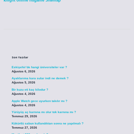
knight online
nttgame
Sitemap
Sidebar
Son Yazılar
Eskişehir’de hangi üniversiteler var ?
Ağustos 6, 2026
Ayaklarıma kara sular indi ne demek ?
Ağustos 5, 2026
Bir kuzu eti kaç kilodur ?
Ağustos 4, 2026
Apple Watch gece uyurken takılır mı ?
Ağustos 4, 2026
Yürüyüş aç karnına mı olur tok karnına mı ?
Temmuz 29, 2026
Kükürtlü sabun kullandıktan sonra ne yapılmalı ?
Temmuz 27, 2026