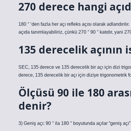
270 derece hangi açıd
180 ° ‘den fazla her açı refleks açısı olarak adlandırılı
açıda tanımlayabiliriz, çünkü 270 ° 90 ° katıdır, yani 270
135 derecelik açının 
SEC, 135 derece ve 135 derecelik bir açı için dizi tri
derece, 135 derecelik bir açı için diziye trigonometrik
Ölçüsü 90 ile 180 aras
denir?
3) Geniş açı: 90 ° ila 180 ° boyutunda açılar “geniş açı” 