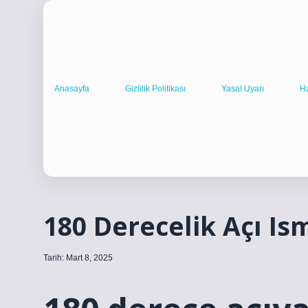
Anasayfa
Gizlilik Politikası
Yasal Uyarı
H
180 Derecelik Açı Is
Tarih: Mart 8, 2025