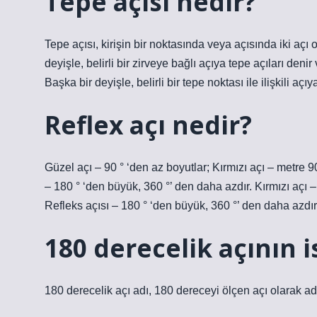
Tepe açısı nedir?
Tepe açısı, kirişin bir noktasında veya açısında iki açı o
deyişle, belirli bir zirveye bağlı açıya tepe açıları denir
Başka bir deyişle, belirli bir tepe noktası ile ilişkili aç
Reflex açı nedir?
Güzel açı – 90 ° ‘den az boyutlar; Kırmızı açı – metre 9
– 180 ° ‘den büyük, 360 °’ den daha azdır. Kırmızı açı –
Refleks açısı – 180 ° ‘den büyük, 360 °’ den daha azdır
180 derecelik açının 
180 derecelik açı adı, 180 dereceyi ölçen açı olarak adla