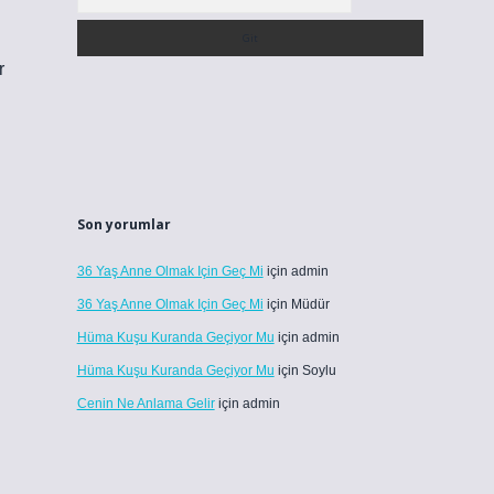
r
Son yorumlar
36 Yaş Anne Olmak Için Geç Mi
için
admin
36 Yaş Anne Olmak Için Geç Mi
için
Müdür
Hüma Kuşu Kuranda Geçiyor Mu
için
admin
Hüma Kuşu Kuranda Geçiyor Mu
için
Soylu
Cenin Ne Anlama Gelir
için
admin