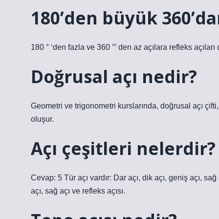
180’den büyük 360’da
180 ° ‘den fazla ve 360 ​​°’ den az açılara refleks açıları 
Doğrusal açı nedir?
Geometri ve trigonometri kurslarında, doğrusal açı çift
oluşur.
Açı çeşitleri nelerdir?
Cevap: 5 Tür açı vardır: Dar açı, dik açı, geniş açı, sağ aç
açı, sağ açı ve refleks açısı.