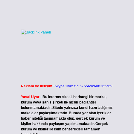
Reklam ve İletişim:
Skype: live:.cid.575569c608265c69
Yasal Uyarı:
Bu internet sitesi, herhangi bir marka,
kurum veya şahıs şirketi ile hiçbir bağlantısı
bulunmamaktadır. Sitede yalnızca kendi hazırladığımız
makaleler paylaşılmaktadır. Burada yer alan içerikler
haber niteliği taşımamakta olup, gerçek kurum ve
kişiler hakkında paylaşım yapılmamaktadır. Gerçek
kurum ve kişiler ile isim benzerlikleri tamamen