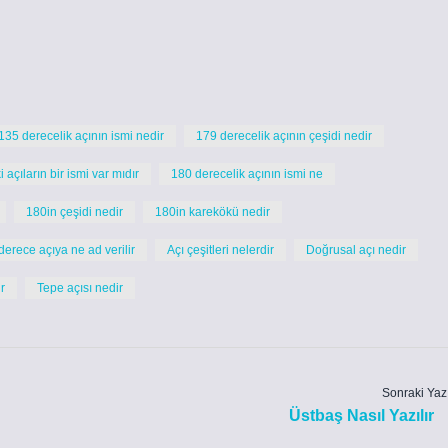
135 derecelik açının ismi nedir
179 derecelik açının çeşidi nedir
açıların bir ismi var mıdır
180 derecelik açının ismi ne
180in çeşidi nedir
180in karekökü nedir
derece açıya ne ad verilir
Açı çeşitleri nelerdir
Doğrusal açı nedir
r
Tepe açısı nedir
Sonraki Yaz
Üstbaş Nasıl Yazılır