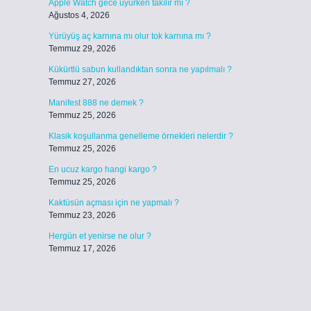
Apple Watch gece uyurken takılır mı ?
Ağustos 4, 2026
Yürüyüş aç karnına mı olur tok karnına mı ?
Temmuz 29, 2026
Kükürtlü sabun kullandıktan sonra ne yapılmalı ?
Temmuz 27, 2026
Manifest 888 ne demek ?
Temmuz 25, 2026
Klasik koşullanma genelleme örnekleri nelerdir ?
Temmuz 25, 2026
En ucuz kargo hangi kargo ?
Temmuz 25, 2026
Kaktüsün açması için ne yapmalı ?
Temmuz 23, 2026
Hergün et yenirse ne olur ?
Temmuz 17, 2026