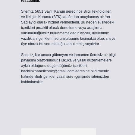
tesadüfidir.
Sitemiz, 5651 Sayılı Kanun gereğince Bilgi Teknolojileri
ve İletişim Kurumu (BTK) tarafından onaylanmış bir Yer
Sağlayıcı olarak hizmet vermektedir. Bu nedenle, sitedeki
içerikleri proaktif olarak denetleme veya araştırma
yükümlülüğümüz bulunmamaktadır. Ancak, üyelerimiz
yazdıkları içeriklerin sorumluluğunu taşımakta olup, siteye
üye olarak bu sorumluluğu kabul etmiş sayılırlar.
Sitemiz, kar amacı gütmeyen ve tamamen ücretsiz bir bilgi
paylaşım platformudur. Hukuka ve yasal düzenlemelere
aykırı olduğunu düşündüğünüz içerikleri,
backlinkpanelicomtr@gmail.com
adresine bildirmeniz
halinde, ilgili içerikler yasal süre içerisinde sitemizden
kaldırılacaktır.
Arama