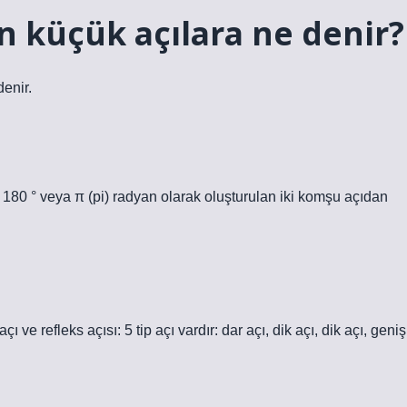
n küçük açılara ne denir?
denir.
i, 180 ° veya π (pi) radyan olarak oluşturulan iki komşu açıdan
ı ve refleks açısı: 5 tip açı vardır: dar açı, dik açı, dik açı, geniş