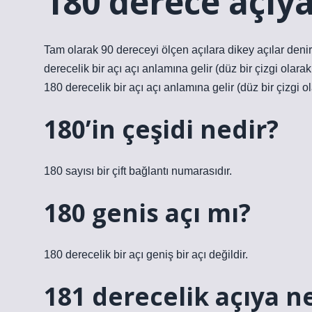
180 derece açıya
Tam olarak 90 dereceyi ölçen açılara dikey açılar denir
derecelik bir açı açı anlamına gelir (düz bir çizgi olar
180 derecelik bir açı açı anlamına gelir (düz bir çizgi o
180’in çeşidi nedir?
180 sayısı bir çift bağlantı numarasıdır.
180 genis açı mı?
180 derecelik bir açı geniş bir açı değildir.
181 derecelik açıya n