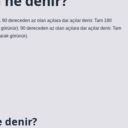
 ne denir?
. 90 dereceden az olan açılara dar açılar denir. Tam 180
ak görünür). 90 dereceden az olan açılara dar açılar denir. Tam
larak görünür).
e denir?