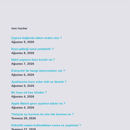
Sidebar
Son Yazılar
Çapraz bağlarda ödem neden olur ?
Ağustos 9, 2026
Kuzu göbeği nasıl yetiştirilir ?
Ağustos 8, 2026
Nakil yapınca burs kesilir mi ?
Ağustos 7, 2026
Eskişehir’de hangi üniversiteler var ?
Ağustos 6, 2026
Ayaklarıma kara sular indi ne demek ?
Ağustos 5, 2026
Bir kuzu eti kaç kilodur ?
Ağustos 4, 2026
Apple Watch gece uyurken takılır mı ?
Ağustos 4, 2026
Yürüyüş aç karnına mı olur tok karnına mı ?
Temmuz 29, 2026
Kükürtlü sabun kullandıktan sonra ne yapılmalı ?
Temmuz 27, 2026