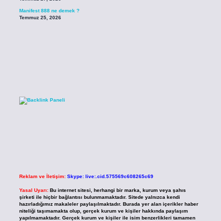
Manifest 888 ne demek ?
Temmuz 25, 2026
Reklam ve İletişim:
Skype: live:.cid.575569c608265c69
Yasal Uyarı:
Bu internet sitesi, herhangi bir marka, kurum veya şahıs
şirketi ile hiçbir bağlantısı bulunmamaktadır. Sitede yalnızca kendi
hazırladığımız makaleler paylaşılmaktadır. Burada yer alan içerikler haber
niteliği taşımamakta olup, gerçek kurum ve kişiler hakkında paylaşım
yapılmamaktadır. Gerçek kurum ve kişiler ile isim benzerlikleri tamamen