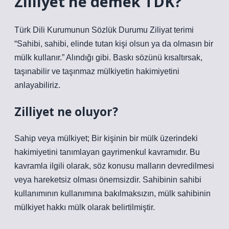
Zilliyet ne demek TDK?
Türk Dili Kurumunun Sözlük Durumu Ziliyat terimi
“Sahibi, sahibi, elinde tutan kişi olsun ya da olmasın bir
mülk kullanır.” Alındığı gibi. Baskı sözünü kısaltırsak,
taşınabilir ve taşınmaz mülkiyetin hakimiyetini
anlayabiliriz.
Zilliyet ne oluyor?
Sahip veya mülkiyet; Bir kişinin bir mülk üzerindeki
hakimiyetini tanımlayan gayrimenkul kavramıdır. Bu
kavramla ilgili olarak, söz konusu malların devredilmesi
veya hareketsiz olması önemsizdir. Sahibinin sahibi
kullanımının kullanımına bakılmaksızın, mülk sahibinin
mülkiyet hakkı mülk olarak belirtilmiştir.