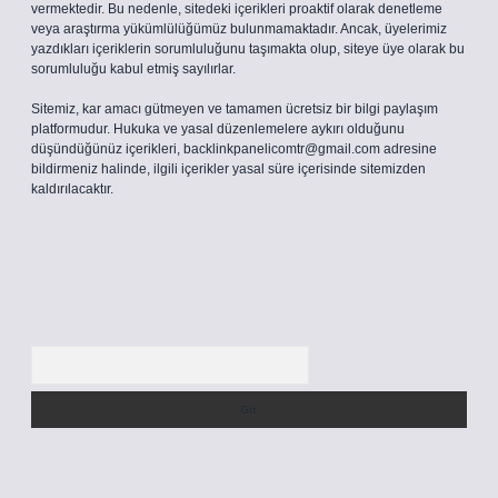
vermektedir. Bu nedenle, sitedeki içerikleri proaktif olarak denetleme
veya araştırma yükümlülüğümüz bulunmamaktadır. Ancak, üyelerimiz
yazdıkları içeriklerin sorumluluğunu taşımakta olup, siteye üye olarak bu
sorumluluğu kabul etmiş sayılırlar.
Sitemiz, kar amacı gütmeyen ve tamamen ücretsiz bir bilgi paylaşım
platformudur. Hukuka ve yasal düzenlemelere aykırı olduğunu
düşündüğünüz içerikleri,
backlinkpanelicomtr@gmail.com
adresine
bildirmeniz halinde, ilgili içerikler yasal süre içerisinde sitemizden
kaldırılacaktır.
Arama