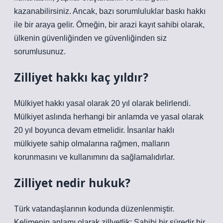
kazanabilirsiniz. Ancak, bazı sorumluluklar baskı hakkı
ile bir araya gelir. Örneğin, bir arazi kayıt sahibi olarak,
ülkenin güvenliğinden ve güvenliğinden siz
sorumlusunuz.
Zilliyet hakkı kaç yıldır?
Mülkiyet hakkı yasal olarak 20 yıl olarak belirlendi.
Mülkiyet aslında herhangi bir anlamda ve yasal olarak
20 yıl boyunca devam etmelidir. İnsanlar haklı
mülkiyete sahip olmalarına rağmen, malların
korunmasını ve kullanımını da sağlamalıdırlar.
Zilliyet nedir hukuk?
Türk vatandaşlarının kodunda düzenlenmiştir.
Kelimenin anlamı olarak zillyetlik; Sahibi bir süredir bir