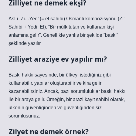
Zilliyet ne demek ekşi?
AsLi ‘Zi-l-Yed’ (= el sahibi) Osmanlı kompozisyonu (ZI:
Sahibi + Yedi: El). “Bir mülk tutan ve kullanan kişi
anlamına gelir”. Genellikle yanlış bir şekilde “baskı”
şeklinde yazılır.
Zilliyet araziye ev yapılır mı?
Baskı hakkı sayesinde, bir ülkeyi istediğiniz gibi
kullanabilir, yapılar oluşturabilir ve kira geliri
kazanabilirsiniz. Ancak, bazı sorumluluklar baskı hakkı
ile bir araya gelir. Örneğin, bir arazi kayıt sahibi olarak,
ülkenin güvenliğinden ve güvenliğinden siz
sorumlusunuz.
Zilyet ne demek örnek?