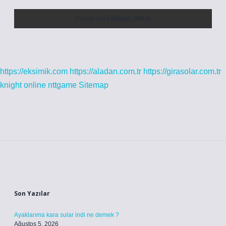
https://eksimik.com
https://aladan.com.tr
https://girasolar.com.tr
knight online
nttgame
Sitemap
Sidebar
Son Yazılar
Ayaklarıma kara sular indi ne demek ?
Ağustos 5, 2026