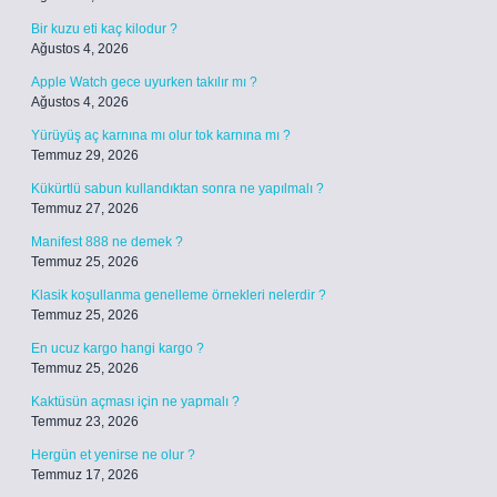
Bir kuzu eti kaç kilodur ?
Ağustos 4, 2026
Apple Watch gece uyurken takılır mı ?
Ağustos 4, 2026
Yürüyüş aç karnına mı olur tok karnına mı ?
Temmuz 29, 2026
Kükürtlü sabun kullandıktan sonra ne yapılmalı ?
Temmuz 27, 2026
Manifest 888 ne demek ?
Temmuz 25, 2026
Klasik koşullanma genelleme örnekleri nelerdir ?
Temmuz 25, 2026
En ucuz kargo hangi kargo ?
Temmuz 25, 2026
Kaktüsün açması için ne yapmalı ?
Temmuz 23, 2026
Hergün et yenirse ne olur ?
Temmuz 17, 2026