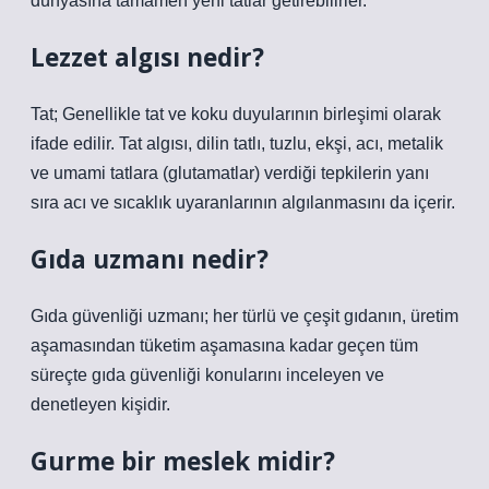
dünyasına tamamen yeni tatlar getirebilirler.
Lezzet algısı nedir?
Tat; Genellikle tat ve koku duyularının birleşimi olarak
ifade edilir. Tat algısı, dilin tatlı, tuzlu, ekşi, acı, metalik
ve umami tatlara (glutamatlar) verdiği tepkilerin yanı
sıra acı ve sıcaklık uyaranlarının algılanmasını da içerir.
Gıda uzmanı nedir?
Gıda güvenliği uzmanı; her türlü ve çeşit gıdanın, üretim
aşamasından tüketim aşamasına kadar geçen tüm
süreçte gıda güvenliği konularını inceleyen ve
denetleyen kişidir.
Gurme bir meslek midir?