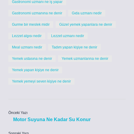
Gastronomi uzmanı ne iş yapar
Gastronomi uzmanına ne denir
Gıda uzmanı nedir
Gurme bir meslek midir
Güzel yemek yapanlara ne denir
Lezzet algısı nedir
Lezzet uzmanı nedir
Meal uzmanı nedir
Tadım yapan kişiye ne denir
Yemek ustasına ne denir
Yemek uzmanlarına ne denir
Yemek yapan kişiye ne denir
Yemek yemeyi seven kişiye ne denir
Önceki Yazı
Motor Suyuna Ne Kadar Su Konur
Sonraki Yazı