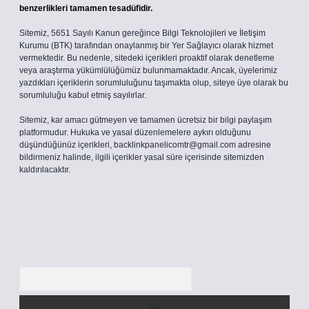
benzerlikleri tamamen tesadüfidir.
Sitemiz, 5651 Sayılı Kanun gereğince Bilgi Teknolojileri ve İletişim
Kurumu (BTK) tarafından onaylanmış bir Yer Sağlayıcı olarak hizmet
vermektedir. Bu nedenle, sitedeki içerikleri proaktif olarak denetleme
veya araştırma yükümlülüğümüz bulunmamaktadır. Ancak, üyelerimiz
yazdıkları içeriklerin sorumluluğunu taşımakta olup, siteye üye olarak bu
sorumluluğu kabul etmiş sayılırlar.
Sitemiz, kar amacı gütmeyen ve tamamen ücretsiz bir bilgi paylaşım
platformudur. Hukuka ve yasal düzenlemelere aykırı olduğunu
düşündüğünüz içerikleri,
backlinkpanelicomtr@gmail.com
adresine
bildirmeniz halinde, ilgili içerikler yasal süre içerisinde sitemizden
kaldırılacaktır.
Arama