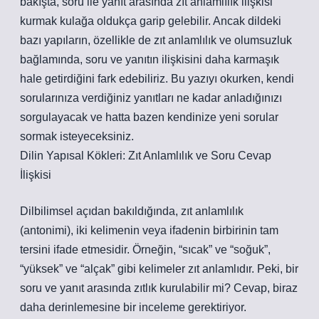
bakışta, soru ile yanıt arasında zıt anlamlılık ilişkisi
kurmak kulağa oldukça garip gelebilir. Ancak dildeki
bazı yapıların, özellikle de zıt anlamlılık ve olumsuzluk
bağlamında, soru ve yanıtın ilişkisini daha karmaşık
hale getirdiğini fark edebiliriz. Bu yazıyı okurken, kendi
sorularınıza verdiğiniz yanıtları ne kadar anladığınızı
sorgulayacak ve hatta bazen kendinize yeni sorular
sormak isteyeceksiniz.
Dilin Yapısal Kökleri: Zıt Anlamlılık ve Soru Cevap
İlişkisi
Dilbilimsel açıdan bakıldığında, zıt anlamlılık
(antonimi), iki kelimenin veya ifadenin birbirinin tam
tersini ifade etmesidir. Örneğin, “sıcak” ve “soğuk”,
“yüksek” ve “alçak” gibi kelimeler zıt anlamlıdır. Peki, bir
soru ve yanıt arasında zıtlık kurulabilir mi? Cevap, biraz
daha derinlemesine bir inceleme gerektiriyor.