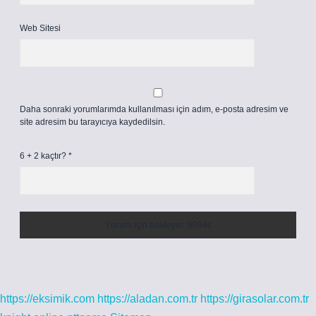
Web Sitesi
Daha sonraki yorumlarımda kullanılması için adım, e-posta adresim ve
site adresim bu tarayıcıya kaydedilsin.
6 + 2 kaçtır?
*
https://eksimik.com
https://aladan.com.tr
https://girasolar.com.tr