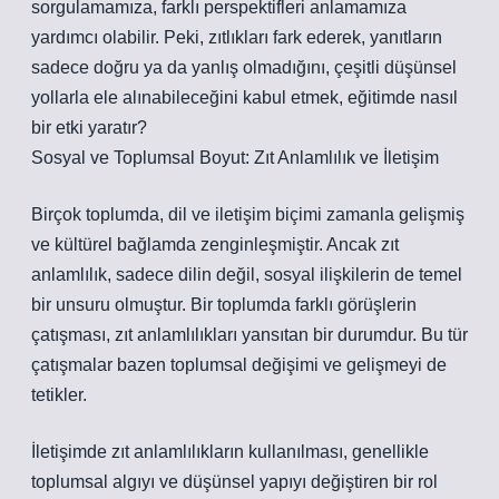
sorgulamamıza, farklı perspektifleri anlamamıza
yardımcı olabilir. Peki, zıtlıkları fark ederek, yanıtların
sadece doğru ya da yanlış olmadığını, çeşitli düşünsel
yollarla ele alınabileceğini kabul etmek, eğitimde nasıl
bir etki yaratır?
Sosyal ve Toplumsal Boyut: Zıt Anlamlılık ve İletişim
Birçok toplumda, dil ve iletişim biçimi zamanla gelişmiş
ve kültürel bağlamda zenginleşmiştir. Ancak zıt
anlamlılık, sadece dilin değil, sosyal ilişkilerin de temel
bir unsuru olmuştur. Bir toplumda farklı görüşlerin
çatışması, zıt anlamlılıkları yansıtan bir durumdur. Bu tür
çatışmalar bazen toplumsal değişimi ve gelişmeyi de
tetikler.
İletişimde zıt anlamlılıkların kullanılması, genellikle
toplumsal algıyı ve düşünsel yapıyı değiştiren bir rol