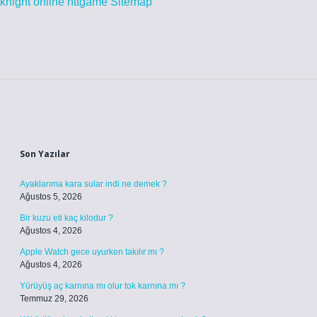
knight online
nttgame
Sitemap
Sidebar
Son Yazılar
Ayaklarıma kara sular indi ne demek ?
Ağustos 5, 2026
Bir kuzu eti kaç kilodur ?
Ağustos 4, 2026
Apple Watch gece uyurken takılır mı ?
Ağustos 4, 2026
Yürüyüş aç karnına mı olur tok karnına mı ?
Temmuz 29, 2026