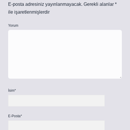
E-posta adresiniz yayınlanmayacak.
Gerekli alanlar
*
ile işaretlenmişlerdir
Yorum
İsim*
E-Posta*