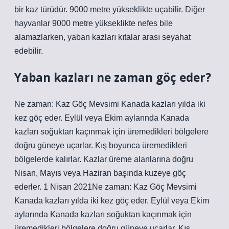
bir kaz türüdür. 9000 metre yükseklikte uçabilir. Diğer
hayvanlar 9000 metre yükseklikte nefes bile
alamazlarken, yaban kazları kıtalar arası seyahat
edebilir.
Yaban kazları ne zaman göç eder?
Ne zaman: Kaz Göç Mevsimi Kanada kazları yılda iki
kez göç eder. Eylül veya Ekim aylarında Kanada
kazları soğuktan kaçınmak için üremedikleri bölgelere
doğru güneye uçarlar. Kış boyunca üremedikleri
bölgelerde kalırlar. Kazlar üreme alanlarına doğru
Nisan, Mayıs veya Haziran başında kuzeye göç
ederler. 1 Nisan 2021Ne zaman: Kaz Göç Mevsimi
Kanada kazları yılda iki kez göç eder. Eylül veya Ekim
aylarında Kanada kazları soğuktan kaçınmak için
üremedikleri bölgelere doğru güneye uçarlar. Kış