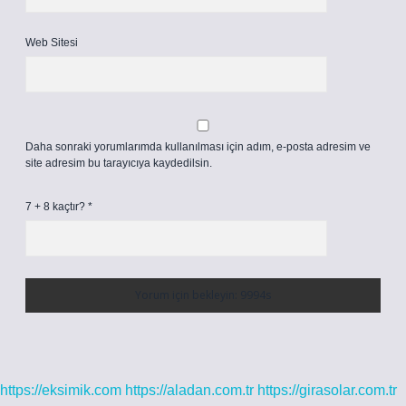
Web Sitesi
Daha sonraki yorumlarımda kullanılması için adım, e-posta adresim ve
site adresim bu tarayıcıya kaydedilsin.
7 + 8 kaçtır?
*
https://eksimik.com
https://aladan.com.tr
https://girasolar.com.tr