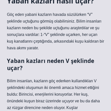
Yaban kazları nasıl uçar?
Göç eden yabani kazların havada süzülürken “V”
şeklinde uçtuğunu görmüş olabilirsiniz. Bilim insanları
kazların neden bu şekilde uçtuğunu araştırdılar ve şu
sonuçlara vardılar: 1-“V” şeklinde uçarken, her uçan
kuş kanatlarını çırptığında, arkasındaki kuşu kaldıran bir
hava akımı yaratır.
Yaban kazları neden V şeklinde
uçar?
Bilim insanları, kazların göç ederken kullandıkları V
şeklindeki oluşumun iki önemli amaca hizmet ettiğini
buldu: Birincisi, enerjilerini koruyorlar. Her kuş,
önündeki kuşun biraz üzerinde uçuyor ve bu da daha
az rüzgar direncine neden oluyor. Kuşlar