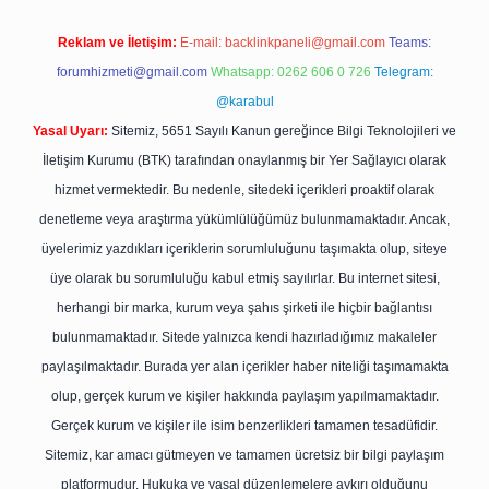
Reklam ve İletişim:
E-mail:
backlinkpaneli@gmail.com
Teams:
forumhizmeti@gmail.com
Whatsapp: 0262 606 0 726
Telegram:
@karabul
Yasal Uyarı:
Sitemiz, 5651 Sayılı Kanun gereğince Bilgi Teknolojileri ve
İletişim Kurumu (BTK) tarafından onaylanmış bir Yer Sağlayıcı olarak
hizmet vermektedir. Bu nedenle, sitedeki içerikleri proaktif olarak
denetleme veya araştırma yükümlülüğümüz bulunmamaktadır. Ancak,
üyelerimiz yazdıkları içeriklerin sorumluluğunu taşımakta olup, siteye
üye olarak bu sorumluluğu kabul etmiş sayılırlar. Bu internet sitesi,
herhangi bir marka, kurum veya şahıs şirketi ile hiçbir bağlantısı
bulunmamaktadır. Sitede yalnızca kendi hazırladığımız makaleler
paylaşılmaktadır. Burada yer alan içerikler haber niteliği taşımamakta
olup, gerçek kurum ve kişiler hakkında paylaşım yapılmamaktadır.
Gerçek kurum ve kişiler ile isim benzerlikleri tamamen tesadüfidir.
Sitemiz, kar amacı gütmeyen ve tamamen ücretsiz bir bilgi paylaşım
platformudur. Hukuka ve yasal düzenlemelere aykırı olduğunu