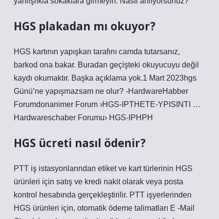
yanlışlıkla sokaklara girmeyin: Nasıl anlıyorsunuz?
HGS plakadan mı okuyor?
HGS kartının yapışkan tarafını camda tutarsanız,
barkod ona bakar. Buradan geçişteki okuyucuyu değil
kaydı okumaktır. Başka açıklama yok.1 Mart 2023hgs
Günü’ne yapışmazsam ne olur? -HardwareHabber
Forumdonanimer Forum ›HGS-IPTHETE-YPISINTI …
Hardwareschaber Forumu› HGS-IPHPH
HGS ücreti nasıl ödenir?
PTT iş istasyonlarından etiket ve kart türlerinin HGS
ürünleri için satış ve kredi nakit olarak veya posta
kontrol hesabında gerçekleştirilir. PTT işyerlerinden
HGS ürünleri için, otomatik ödeme talimatları E -Mail