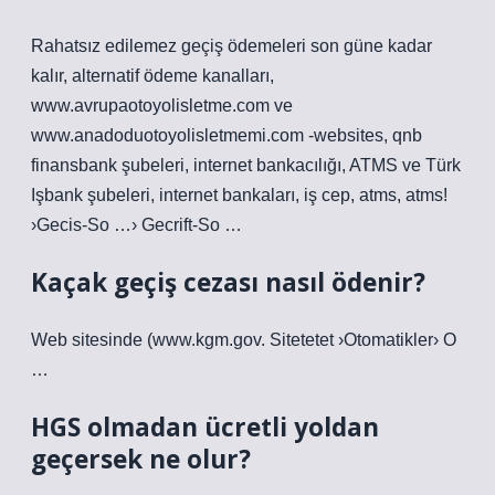
Rahatsız edilemez geçiş ödemeleri son güne kadar
kalır, alternatif ödeme kanalları,
www.avrupaotoyolisletme.com ve
www.anadoduotoyolisletmemi.com -websites, qnb
finansbank şubeleri, internet bankacılığı, ATMS ve Türk
Işbank şubeleri, internet bankaları, iş cep, atms, atms!
›Gecis-So …› Gecrift-So …
Kaçak geçiş cezası nasıl ödenir?
Web sitesinde (www.kgm.gov. Sitetetet ›Otomatikler› O
…
HGS olmadan ücretli yoldan
geçersek ne olur?