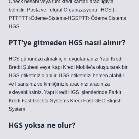
Check hesabı veya tüm kredi kartları aracılığıyla
belirtilir. Posta ve Telgraf Organizasyonu | HGS | -
PTTPTT ›Ödeme-Sistems-HGSPTT› Ödeme Sistems
HGS
PTT’ye gitmeden HGS nasıl alınır?
HGS gününüzü almak için, uygulamanızı Yapi Kredi
Bredit Şubesi veya Kapı Kredi Mobile’a oluşturarak bir
HGS etiketiniz olabilir. HGS etiketinizi hemen alabilir
ve lisansınız ve kimliğinizle aracınızı aracınıza
ekleyebilirsiniz. Yapı Kredi HGS İşlemlerinde Farklı
Kredi Fast-Gecsto-Systems Kredi Fast-GEC Sligish
System
HGS yoksa ne olur?