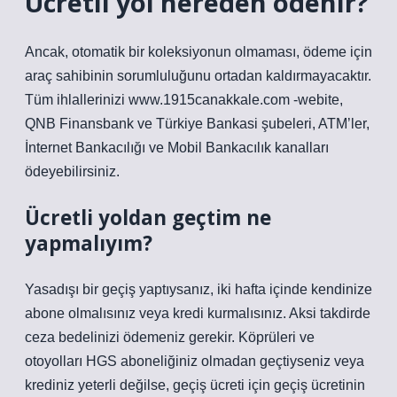
Ücretli yol nereden ödenir?
Ancak, otomatik bir koleksiyonun olmaması, ödeme için
araç sahibinin sorumluluğunu ortadan kaldırmayacaktır.
Tüm ihlallerinizi www.1915canakkale.com -webite,
QNB Finansbank ve Türkiye Bankasi şubeleri, ATM’ler,
İnternet Bankacılığı ve Mobil Bankacılık kanalları
ödeyebilirsiniz.
Ücretli yoldan geçtim ne
yapmalıyım?
Yasadışı bir geçiş yaptıysanız, iki hafta içinde kendinize
abone olmalısınız veya kredi kurmalısınız. Aksi takdirde
ceza bedelinizi ödemeniz gerekir. Köprüleri ve
otoyolları HGS aboneliğiniz olmadan geçtiyseniz veya
krediniz yeterli değilse, geçiş ücreti için geçiş ücretinin