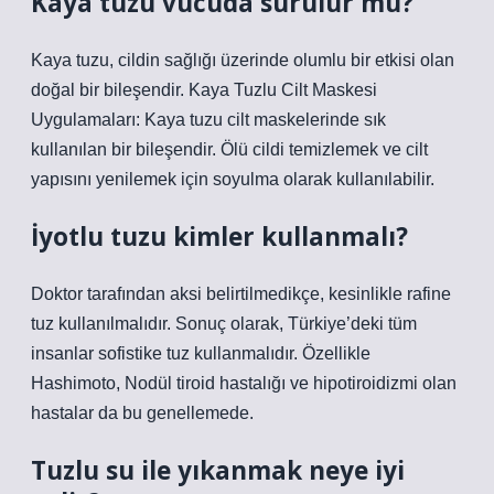
Kaya tuzu vücuda sürülür mü?
Kaya tuzu, cildin sağlığı üzerinde olumlu bir etkisi olan
doğal bir bileşendir. Kaya Tuzlu Cilt Maskesi
Uygulamaları: Kaya tuzu cilt maskelerinde sık
kullanılan bir bileşendir. Ölü cildi temizlemek ve cilt
yapısını yenilemek için soyulma olarak kullanılabilir.
İyotlu tuzu kimler kullanmalı?
Doktor tarafından aksi belirtilmedikçe, kesinlikle rafine
tuz kullanılmalıdır. Sonuç olarak, Türkiye’deki tüm
insanlar sofistike tuz kullanmalıdır. Özellikle
Hashimoto, Nodül tiroid hastalığı ve hipotiroidizmi olan
hastalar da bu genellemede.
Tuzlu su ile yıkanmak neye iyi