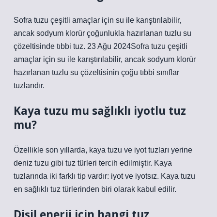
Sofra tuzu çeşitli amaçlar için su ile karıştırılabilir,
ancak sodyum klorür çoğunlukla hazırlanan tuzlu su
çözeltisinde tıbbi tuz. 23 Ağu 2024Sofra tuzu çeşitli
amaçlar için su ile karıştırılabilir, ancak sodyum klorür
hazırlanan tuzlu su çözeltisinin çoğu tıbbi sınıflar
tuzlarıdır.
Kaya tuzu mu sağlıklı iyotlu tuz
mu?
Özellikle son yıllarda, kaya tuzu ve iyot tuzları yerine
deniz tuzu gibi tuz türleri tercih edilmiştir. Kaya
tuzlarında iki farklı tip vardır: iyot ve iyotsız. Kaya tuzu
en sağlıklı tuz türlerinden biri olarak kabul edilir.
Dişil enerji için hangi tuz