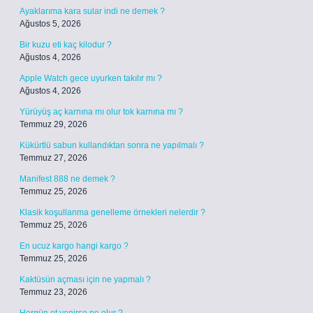
Ayaklarıma kara sular indi ne demek ?
Ağustos 5, 2026
Bir kuzu eti kaç kilodur ?
Ağustos 4, 2026
Apple Watch gece uyurken takılır mı ?
Ağustos 4, 2026
Yürüyüş aç karnına mı olur tok karnına mı ?
Temmuz 29, 2026
Kükürtlü sabun kullandıktan sonra ne yapılmalı ?
Temmuz 27, 2026
Manifest 888 ne demek ?
Temmuz 25, 2026
Klasik koşullanma genelleme örnekleri nelerdir ?
Temmuz 25, 2026
En ucuz kargo hangi kargo ?
Temmuz 25, 2026
Kaktüsün açması için ne yapmalı ?
Temmuz 23, 2026