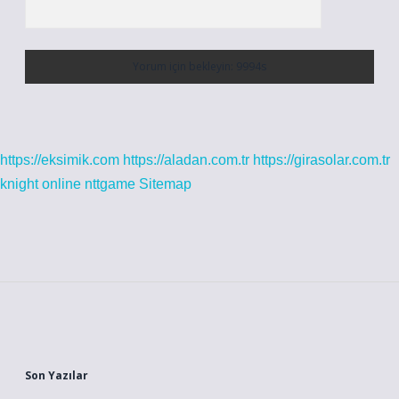
https://eksimik.com
https://aladan.com.tr
https://girasolar.com.tr
knight online
nttgame
Sitemap
Sidebar
Son Yazılar