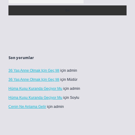
Son yorumlar
36 Yaş Anne Olmak Için Geç Mi
için
admin
36 Yaş Anne Olmak Için Geç Mi
için
Müdür
Hüma Kuşu Kuranda Geçiyor Mu
için
admin
Hüma Kuşu Kuranda Geçiyor Mu
için
Soylu
Cenin Ne Anlama Gelir
için
admin