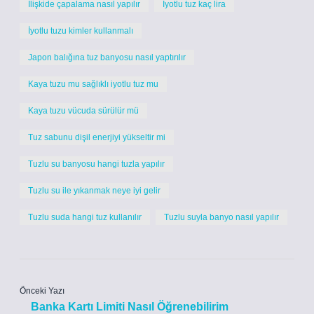
İlişkide çapalama nasıl yapılır
İyotlu tuz kaç lira
İyotlu tuzu kimler kullanmalı
Japon balığına tuz banyosu nasıl yaptırılır
Kaya tuzu mu sağlıklı iyotlu tuz mu
Kaya tuzu vücuda sürülür mü
Tuz sabunu dişil enerjiyi yükseltir mi
Tuzlu su banyosu hangi tuzla yapılır
Tuzlu su ile yıkanmak neye iyi gelir
Tuzlu suda hangi tuz kullanılır
Tuzlu suyla banyo nasıl yapılır
Önceki Yazı
Banka Kartı Limiti Nasıl Öğrenebilirim