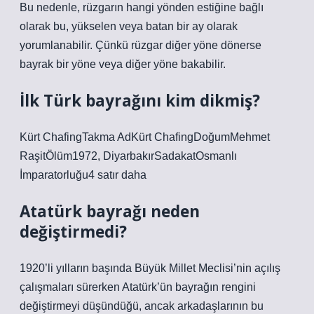
Bu nedenle, rüzgarın hangi yönden estiğine bağlı
olarak bu, yükselen veya batan bir ay olarak
yorumlanabilir. Çünkü rüzgar diğer yöne dönerse
bayrak bir yöne veya diğer yöne bakabilir.
İlk Türk bayrağını kim dikmiş?
Kürt ChafingTakma AdKürt ChafingDoğumMehmet
RaşitÖlüm1972, DiyarbakırSadakatOsmanlı
İmparatorluğu4 satır daha
Atatürk bayrağı neden
değiştirmedi?
1920’li yılların başında Büyük Millet Meclisi’nin açılış
çalışmaları sürerken Atatürk’ün bayrağın rengini
değiştirmeyi düşündüğü, ancak arkadaşlarının bu