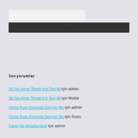
Arama
Son yorumlar
36 Yaş Anne Olmak Için Geç Mi
için
admin
36 Yaş Anne Olmak Için Geç Mi
için
Müdür
Hüma Kuşu Kuranda Geçiyor Mu
için
admin
Hüma Kuşu Kuranda Geçiyor Mu
için
Soylu
Cenin Ne Anlama Gelir
için
admin