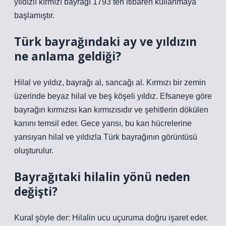
yıldızlı kırmızı bayrağı 1793’ten itibaren kullanmaya
başlamıştır.
Türk bayrağındaki ay ve yıldızın
ne anlama geldiği?
Hilal ve yıldız, bayrağı al, sancağı al. Kırmızı bir zemin
üzerinde beyaz hilal ve beş köşeli yıldız. Efsaneye göre
bayrağın kırmızısı kan kırmızısıdır ve şehitlerin dökülen
kanını temsil eder. Gece yarısı, bu kan hücrelerine
yansıyan hilal ve yıldızla Türk bayrağının görüntüsü
oluşturulur.
Bayrağıtaki hilalin yönü neden
değişti?
Kural şöyle der: Hilalin ucu uçuruma doğru işaret eder.