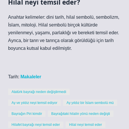
Hilal neyi temsil eder?
Anahtar kelimeler: dini tarih, hilal sembolü, sembolizm,
İslam, mitoloji. Hilal sembolü birçok kültürde
yenilenmeyi, yaşamı, parlaklığı ve bereketi temsil eder.
Ayrıca, bir tanrı ve tanrıça olarak görüldüğü için tarih
boyunca kutsal kabul edilmiştir.
Tarih:
Makaleler
Atatürk bayrağı neden değiştirmedi
Ay ve yıldız neyi temsil ediyor
Ay yıldız bir İslam sembolü mü
Bayrağın Piri kimdir
Bayrağıtaki hilalin yönü neden değişti
Hilafet bayrağı neyi temsil eder
Hilal neyi temsil eder