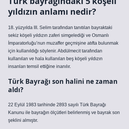
Türk bayrağındaki 5 köşeli
yıldızın anlamı nedir?
18. yüzyılda III. Selim tarafından tanıtılan bayraktaki
sekiz köşeli yıldızın zaferi simgelediği ve Osmanlı
İmparatorluğu’nun muzaffer geçmişine atıfta bulunmak
için kullanıldığı söylenir. Abdülmecit tarafından
kullanılan ve hala kullanılan beş köşeli yıldızın
insanları temsil ettiğine inanılır.
Türk Bayrağı son halini ne zaman
aldı?
22 Eylül 1983 tarihinde 2893 sayılı Türk Bayrağı
Kanunu ile bayrağın ölçütleri belirlenmiş ve bayrak son
şeklini almıştır.