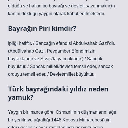
olduğu ve halkın bu bayrağı ve devleti savunmak için
kanını döktüğü yaygın olarak kabul edilmektedir.
Bayrağın Piri kimdir?
İpliği hafiftir. / Sancağın efendisi Abdülvahab Gazi’dir.
(Abdülvahap Gazi, Peygamber Efendimizin
bayraktarıdır ve Sivas’ta yatmaktadır.) / Sancak
büyüktür. / Sancak milleti/devleti temsil eder, sancak
orduyu temsil eder. / Devlet/millet büyüktür.
Türk bayrağındaki yıldız neden
yamuk?
Yaygın bir inanca göre, Osmanlı’nın düşmanlarını ağır
bir yenilgiye uğrattığı 1448 Kosova Muharebesi’nin
ertesi gecesi; savaş meydanında gökyüzünden