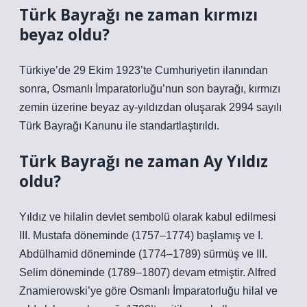
Türk Bayrağı ne zaman kırmızı
beyaz oldu?
Türkiye’de 29 Ekim 1923’te Cumhuriyetin ilanından
sonra, Osmanlı İmparatorluğu’nun son bayrağı, kırmızı
zemin üzerine beyaz ay-yıldızdan oluşarak 2994 sayılı
Türk Bayrağı Kanunu ile standartlaştırıldı.
Türk Bayrağı ne zaman Ay Yıldız
oldu?
Yıldız ve hilalin devlet sembolü olarak kabul edilmesi
III. Mustafa döneminde (1757–1774) başlamış ve I.
Abdülhamid döneminde (1774–1789) sürmüş ve III.
Selim döneminde (1789–1807) devam etmiştir. Alfred
Znamierowski’ye göre Osmanlı İmparatorluğu hilal ve