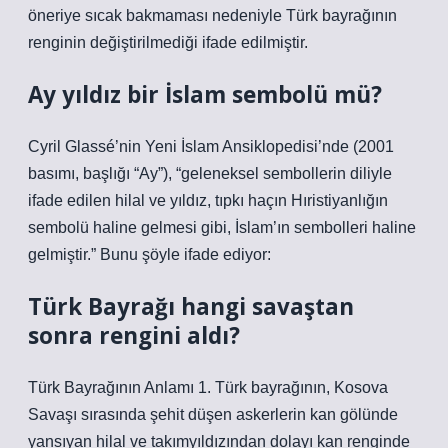
öneriye sıcak bakmaması nedeniyle Türk bayrağının
renginin değiştirilmediği ifade edilmiştir.
Ay yıldız bir İslam sembolü mü?
Cyril Glassé’nin Yeni İslam Ansiklopedisi’nde (2001
basımı, başlığı “Ay”), “geleneksel sembollerin diliyle
ifade edilen hilal ve yıldız, tıpkı haçın Hıristiyanlığın
sembolü haline gelmesi gibi, İslam’ın sembolleri haline
gelmiştir.” Bunu şöyle ifade ediyor:
Türk Bayrağı hangi savaştan
sonra rengini aldı?
Türk Bayrağının Anlamı 1. Türk bayrağının, Kosova
Savaşı sırasında şehit düşen askerlerin kan gölünde
yansıyan hilal ve takımyıldızından dolayı kan renginde