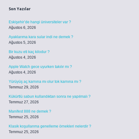
Son Yazılar
Eskişehir’de hangi üniversiteler var ?
Ağustos 6, 2026
Ayaklarıma kara sular indi ne demek ?
Ağustos 5, 2026
Bir kuzu eti kaç kilodur ?
Ağustos 4, 2026
Apple Watch gece uyurken takılır mı ?
Ağustos 4, 2026
Yürüyüş aç karnına mı olur tok karnına mı ?
Temmuz 29, 2026
Kükürtlü sabun kullandıktan sonra ne yapılmalı ?
Temmuz 27, 2026
Manifest 888 ne demek ?
Temmuz 25, 2026
Klasik koşullanma genelleme örnekleri nelerdir ?
Temmuz 25, 2026