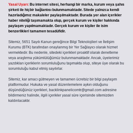
Yasal Uyarı:
Bu internet sitesi, herhangi bir marka, kurum veya şahıs
şirketi ile hiçbir bağlantısı bulunmamaktadır. Sitede yalnızca kendi
hazırladığımız makaleler paylaşılmaktadır. Burada yer alan içerikler
haber niteliği taşımamakta olup, gerçek kurum ve kişiler hakkında
paylaşım yapılmamaktadır. Gerçek kurum ve kişiler ile isim
benzerlikleri tamamen tesadüfidir.
Sitemiz, 5651 Sayılı Kanun gereğince Bilgi Teknolojileri ve İletişim
Kurumu (BTK) tarafından onaylanmış bir Yer Sağlayıcı olarak hizmet
vermektedir. Bu nedenle, sitedeki içerikleri proaktif olarak denetleme
veya araştırma yükümlülüğümüz bulunmamaktadır. Ancak, üyelerimiz
yazdıkları içeriklerin sorumluluğunu taşımakta olup, siteye üye olarak bu
sorumluluğu kabul etmiş sayılırlar.
Sitemiz, kar amacı gütmeyen ve tamamen ücretsiz bir bilgi paylaşım
platformudur. Hukuka ve yasal düzenlemelere aykırı olduğunu
düşündüğünüz içerikleri,
backlinkpanelicomtr@gmail.com
adresine
bildirmeniz halinde, ilgili içerikler yasal süre içerisinde sitemizden
kaldırılacaktır.