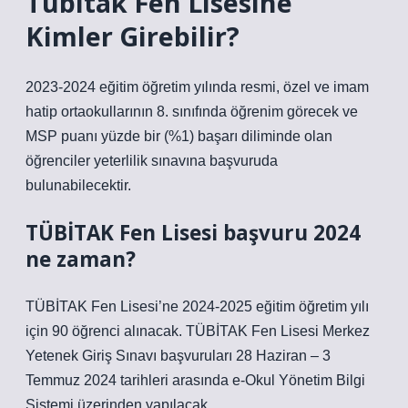
Tübitak Fen Lisesine
Kimler Girebilir?
2023-2024 eğitim öğretim yılında resmi, özel ve imam
hatip ortaokullarının 8. sınıfında öğrenim görecek ve
MSP puanı yüzde bir (%1) başarı diliminde olan
öğrenciler yeterlilik sınavına başvuruda
bulunabilecektir.
TÜBİTAK Fen Lisesi başvuru 2024
ne zaman?
TÜBİTAK Fen Lisesi’ne 2024-2025 eğitim öğretim yılı
için 90 öğrenci alınacak. TÜBİTAK Fen Lisesi Merkez
Yetenek Giriş Sınavı başvuruları 28 Haziran – 3
Temmuz 2024 tarihleri ​​arasında e-Okul Yönetim Bilgi
Sistemi üzerinden yapılacak.