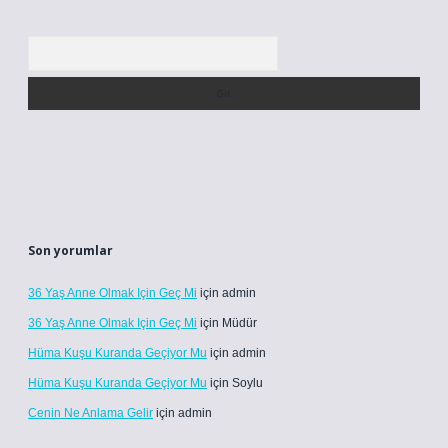
Arama
Son yorumlar
36 Yaş Anne Olmak Için Geç Mi
için
admin
36 Yaş Anne Olmak Için Geç Mi
için
Müdür
Hüma Kuşu Kuranda Geçiyor Mu
için
admin
Hüma Kuşu Kuranda Geçiyor Mu
için
Soylu
Cenin Ne Anlama Gelir
için
admin