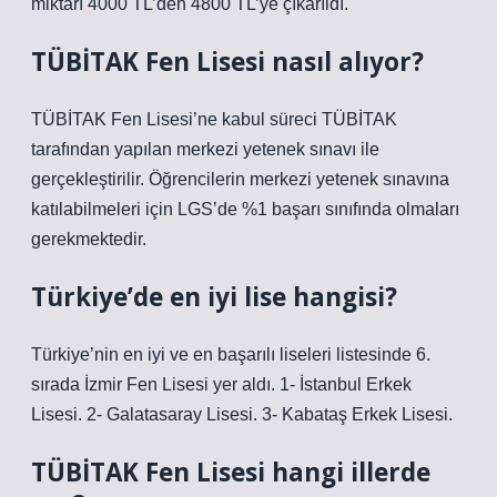
miktarı 4000 TL’den 4800 TL’ye çıkarıldı.
TÜBİTAK Fen Lisesi nasıl alıyor?
TÜBİTAK Fen Lisesi’ne kabul süreci TÜBİTAK
tarafından yapılan merkezi yetenek sınavı ile
gerçekleştirilir. Öğrencilerin merkezi yetenek sınavına
katılabilmeleri için LGS’de %1 başarı sınıfında olmaları
gerekmektedir.
Türkiye’de en iyi lise hangisi?
Türkiye’nin en iyi ve en başarılı liseleri listesinde 6.
sırada İzmir Fen Lisesi yer aldı. 1- İstanbul Erkek
Lisesi. 2- Galatasaray Lisesi. 3- Kabataş Erkek Lisesi.
TÜBİTAK Fen Lisesi hangi illerde