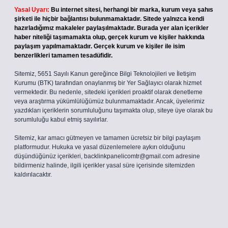
Yasal Uyarı:
Bu internet sitesi, herhangi bir marka, kurum veya şahıs
şirketi ile hiçbir bağlantısı bulunmamaktadır. Sitede yalnızca kendi
hazırladığımız makaleler paylaşılmaktadır. Burada yer alan içerikler
haber niteliği taşımamakta olup, gerçek kurum ve kişiler hakkında
paylaşım yapılmamaktadır. Gerçek kurum ve kişiler ile isim
benzerlikleri tamamen tesadüfidir.
Sitemiz, 5651 Sayılı Kanun gereğince Bilgi Teknolojileri ve İletişim
Kurumu (BTK) tarafından onaylanmış bir Yer Sağlayıcı olarak hizmet
vermektedir. Bu nedenle, sitedeki içerikleri proaktif olarak denetleme
veya araştırma yükümlülüğümüz bulunmamaktadır. Ancak, üyelerimiz
yazdıkları içeriklerin sorumluluğunu taşımakta olup, siteye üye olarak bu
sorumluluğu kabul etmiş sayılırlar.
Sitemiz, kar amacı gütmeyen ve tamamen ücretsiz bir bilgi paylaşım
platformudur. Hukuka ve yasal düzenlemelere aykırı olduğunu
düşündüğünüz içerikleri,
backlinkpanelicomtr@gmail.com
adresine
bildirmeniz halinde, ilgili içerikler yasal süre içerisinde sitemizden
kaldırılacaktır.