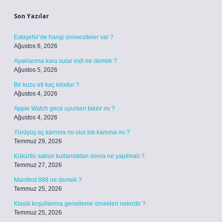
Son Yazılar
Eskişehir’de hangi üniversiteler var ?
Ağustos 6, 2026
Ayaklarıma kara sular indi ne demek ?
Ağustos 5, 2026
Bir kuzu eti kaç kilodur ?
Ağustos 4, 2026
Apple Watch gece uyurken takılır mı ?
Ağustos 4, 2026
Yürüyüş aç karnına mı olur tok karnına mı ?
Temmuz 29, 2026
Kükürtlü sabun kullandıktan sonra ne yapılmalı ?
Temmuz 27, 2026
Manifest 888 ne demek ?
Temmuz 25, 2026
Klasik koşullanma genelleme örnekleri nelerdir ?
Temmuz 25, 2026