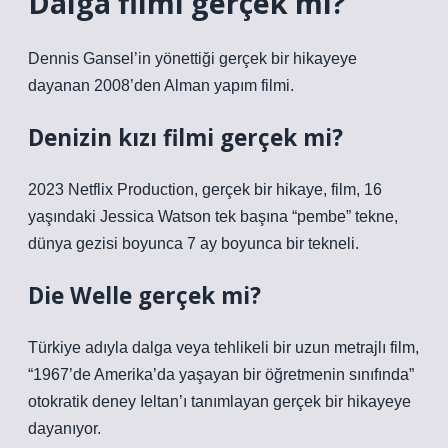
Dalga filmi gerçek mi?
Dennis Gansel’in yönettiği gerçek bir hikayeye
dayanan 2008’den Alman yapım filmi.
Denizin kızı filmi gerçek mi?
2023 Netflix Production, gerçek bir hikaye, film, 16
yaşındaki Jessica Watson tek başına “pembe” tekne,
dünya gezisi boyunca 7 ay boyunca bir tekneli.
Die Welle gerçek mi?
Türkiye adıyla dalga veya tehlikeli bir uzun metrajlı film,
“1967’de Amerika’da yaşayan bir öğretmenin sınıfında”
otokratik deney Ieltan’ı tanımlayan gerçek bir hikayeye
dayanıyor.