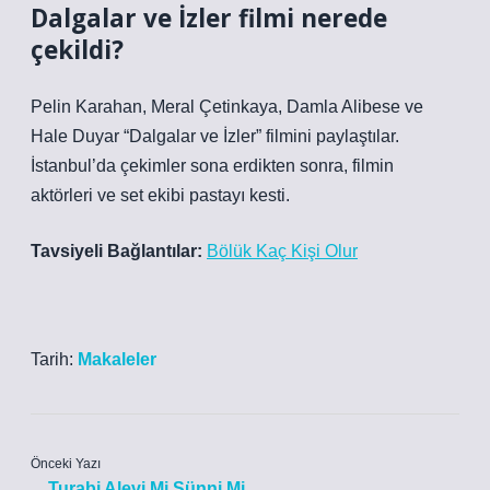
Dalgalar ve İzler filmi nerede
çekildi?
Pelin Karahan, Meral Çetinkaya, Damla Alibese ve
Hale Duyar “Dalgalar ve İzler” filmini paylaştılar.
İstanbul’da çekimler sona erdikten sonra, filmin
aktörleri ve set ekibi pastayı kesti.
Tavsiyeli Bağlantılar:
Bölük Kaç Kişi Olur
Tarih:
Makaleler
Önceki Yazı
Turabi Alevi Mi Sünni Mi