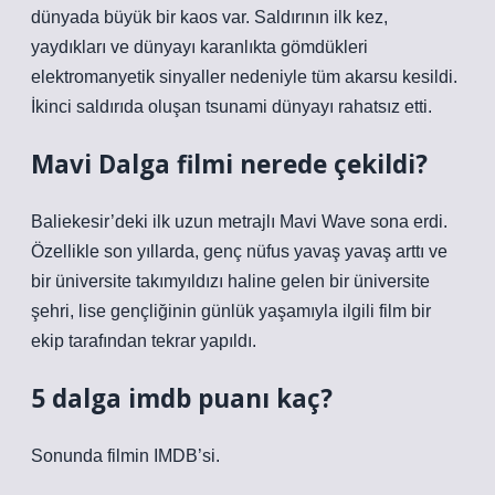
dünyada büyük bir kaos var. Saldırının ilk kez,
yaydıkları ve dünyayı karanlıkta gömdükleri
elektromanyetik sinyaller nedeniyle tüm akarsu kesildi.
İkinci saldırıda oluşan tsunami dünyayı rahatsız etti.
Mavi Dalga filmi nerede çekildi?
Baliekesir’deki ilk uzun metrajlı Mavi Wave sona erdi.
Özellikle son yıllarda, genç nüfus yavaş yavaş arttı ve
bir üniversite takımyıldızı haline gelen bir üniversite
şehri, lise gençliğinin günlük yaşamıyla ilgili film bir
ekip tarafından tekrar yapıldı.
5 dalga imdb puanı kaç?
Sonunda filmin IMDB’si.