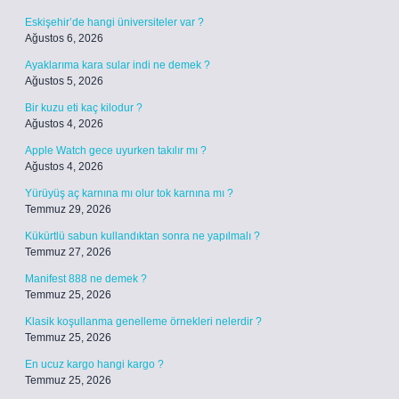
Eskişehir’de hangi üniversiteler var ?
Ağustos 6, 2026
Ayaklarıma kara sular indi ne demek ?
Ağustos 5, 2026
Bir kuzu eti kaç kilodur ?
Ağustos 4, 2026
Apple Watch gece uyurken takılır mı ?
Ağustos 4, 2026
Yürüyüş aç karnına mı olur tok karnına mı ?
Temmuz 29, 2026
Kükürtlü sabun kullandıktan sonra ne yapılmalı ?
Temmuz 27, 2026
Manifest 888 ne demek ?
Temmuz 25, 2026
Klasik koşullanma genelleme örnekleri nelerdir ?
Temmuz 25, 2026
En ucuz kargo hangi kargo ?
Temmuz 25, 2026