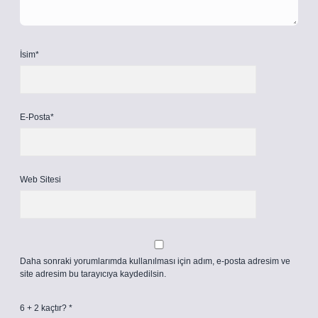
İsim*
E-Posta*
Web Sitesi
Daha sonraki yorumlarımda kullanılması için adım, e-posta adresim ve
site adresim bu tarayıcıya kaydedilsin.
6 + 2 kaçtır?
*