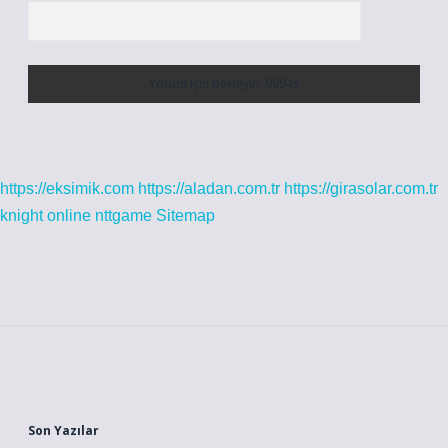
https://eksimik.com
https://aladan.com.tr
https://girasolar.com.tr
knight online
nttgame
Sitemap
Sidebar
Son Yazılar