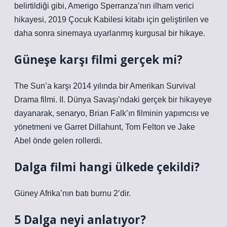
belirtildiği gibi, Amerigo Sperranza’nın ilham verici
hikayesi, 2019 Çocuk Kabilesi kitabı için geliştirilen ve
daha sonra sinemaya uyarlanmış kurgusal bir hikaye.
Güneşe karşı filmi gerçek mi?
The Sun’a karşı 2014 yılında bir Amerikan Survival
Drama filmi. II. Dünya Savaşı’ndaki gerçek bir hikayeye
dayanarak, senaryo, Brian Falk’ın filminin yapımcısı ve
yönetmeni ve Garret Dillahunt, Tom Felton ve Jake
Abel önde gelen rollerdi.
Dalga filmi hangi ülkede çekildi?
Güney Afrika’nın batı burnu 2’dir.
5 Dalga neyi anlatıyor?