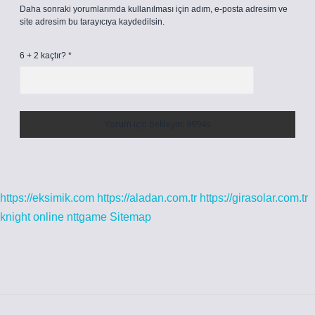
Daha sonraki yorumlarımda kullanılması için adım, e-posta adresim ve
site adresim bu tarayıcıya kaydedilsin.
6 + 2 kaçtır?
*
https://eksimik.com
https://aladan.com.tr
https://girasolar.com.tr
knight online
nttgame
Sitemap