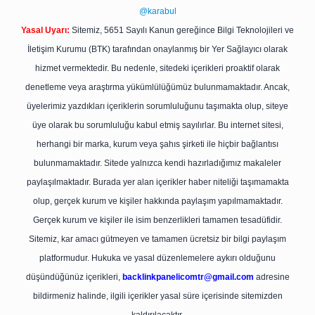
@karabul
Yasal Uyarı:
Sitemiz, 5651 Sayılı Kanun gereğince Bilgi Teknolojileri ve
İletişim Kurumu (BTK) tarafından onaylanmış bir Yer Sağlayıcı olarak
hizmet vermektedir. Bu nedenle, sitedeki içerikleri proaktif olarak
denetleme veya araştırma yükümlülüğümüz bulunmamaktadır. Ancak,
üyelerimiz yazdıkları içeriklerin sorumluluğunu taşımakta olup, siteye
üye olarak bu sorumluluğu kabul etmiş sayılırlar. Bu internet sitesi,
herhangi bir marka, kurum veya şahıs şirketi ile hiçbir bağlantısı
bulunmamaktadır. Sitede yalnızca kendi hazırladığımız makaleler
paylaşılmaktadır. Burada yer alan içerikler haber niteliği taşımamakta
olup, gerçek kurum ve kişiler hakkında paylaşım yapılmamaktadır.
Gerçek kurum ve kişiler ile isim benzerlikleri tamamen tesadüfidir.
Sitemiz, kar amacı gütmeyen ve tamamen ücretsiz bir bilgi paylaşım
platformudur. Hukuka ve yasal düzenlemelere aykırı olduğunu
düşündüğünüz içerikleri,
backlinkpanelicomtr@gmail.com
adresine
bildirmeniz halinde, ilgili içerikler yasal süre içerisinde sitemizden