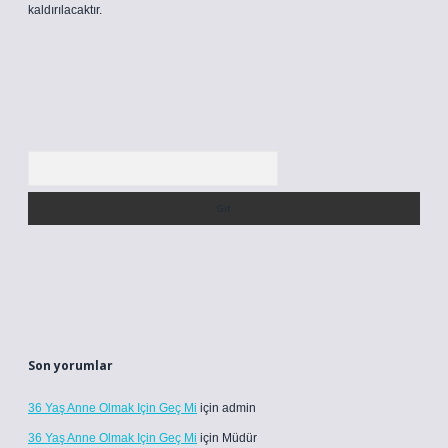
kaldırılacaktır.
Arama
Son yorumlar
36 Yaş Anne Olmak Için Geç Mi
için
admin
36 Yaş Anne Olmak Için Geç Mi
için
Müdür