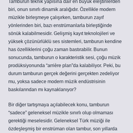
Tamburun teknik yapısına dair en büyük eleştirilerden
biri, onun sınırlı dinamik aralığıdır. Özellikle modern
müzikle birleşmeye çalışırken, tamburun zayıf
yönlerinden biri, bazı enstrümanlarla birleştiğinde
sönük kalabilmesidir. Gelişmiş kayıt teknolojileri ve
yüksek çözünürlüklü ses sistemleri, tamburun kendine
has özelliklerini çoğu zaman bastırabilir. Bunun
sonucunda, tamburun o karakteristik sesi, çoğu müzik
prodüksiyonunda “arrière plan”da kalabiliyor. Peki, bu
durum tamburun gerçek değerini gerçekten zedeliyor
mu, yoksa sadece modern müzik endüstrisinin
baskılarından mı kaynaklanıyor?
Bir diğer tartışmaya açılabilecek konu, tamburun
“sadece” geleneksel müzikle sınırlı olup olmaması
gerektiği meselesidir. Geleneksel Türk müziği ile
özdeşleşmiş bir enstrüman olan tambur, son yıllarda