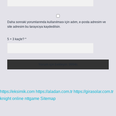
Daha sonraki yorumlarımda kullanılması için adım, e-posta adresim ve
site adresim bu tarayıcıya kaydedilsin.
5 + 3 kaçtır?
*
https://eksimik.com
https://aladan.com.tr
https://girasolar.com.tr
knight online
nttgame
Sitemap