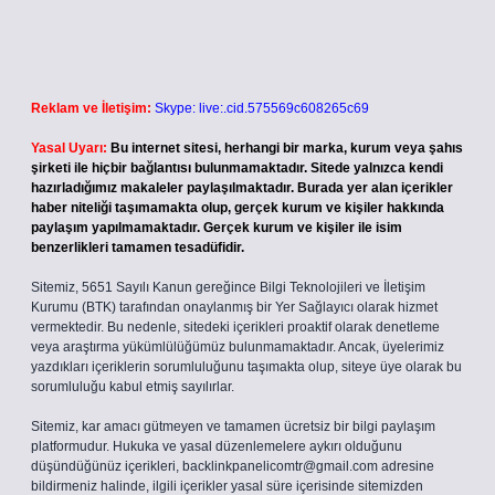
Reklam ve İletişim:
Skype: live:.cid.575569c608265c69
Yasal Uyarı:
Bu internet sitesi, herhangi bir marka, kurum veya şahıs
şirketi ile hiçbir bağlantısı bulunmamaktadır. Sitede yalnızca kendi
hazırladığımız makaleler paylaşılmaktadır. Burada yer alan içerikler
haber niteliği taşımamakta olup, gerçek kurum ve kişiler hakkında
paylaşım yapılmamaktadır. Gerçek kurum ve kişiler ile isim
benzerlikleri tamamen tesadüfidir.
Sitemiz, 5651 Sayılı Kanun gereğince Bilgi Teknolojileri ve İletişim
Kurumu (BTK) tarafından onaylanmış bir Yer Sağlayıcı olarak hizmet
vermektedir. Bu nedenle, sitedeki içerikleri proaktif olarak denetleme
veya araştırma yükümlülüğümüz bulunmamaktadır. Ancak, üyelerimiz
yazdıkları içeriklerin sorumluluğunu taşımakta olup, siteye üye olarak bu
sorumluluğu kabul etmiş sayılırlar.
Sitemiz, kar amacı gütmeyen ve tamamen ücretsiz bir bilgi paylaşım
platformudur. Hukuka ve yasal düzenlemelere aykırı olduğunu
düşündüğünüz içerikleri,
backlinkpanelicomtr@gmail.com
adresine
bildirmeniz halinde, ilgili içerikler yasal süre içerisinde sitemizden