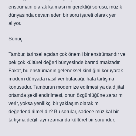
enstrümanı olarak kalması mı gerektiği sorusu, müzik
dünyasında devam eden bir soru işareti olarak yer
alıyor.
Sonuç
Tambur, tarihsel açıdan çok önemli bir enstrümandır ve
pek çok kültürel değeri bünyesinde barındırmaktadır.
Fakat, bu enstrümanın geleneksel kimliğini koruyarak
modern dünyada nasıl yer bulacağı, hala tartışma
konusudur. Tamburun modernize edilmesi ya da dijital
ortamda şekillendirilmesi, onun özgünlüğüne zarar mı
verir, yoksa yenilikçi bir yaklaşım olarak mı
değerlendirilmelidir? Bu sorular, sadece müzikal bir
tartışma değil, aynı zamanda kültürel bir sorundur.