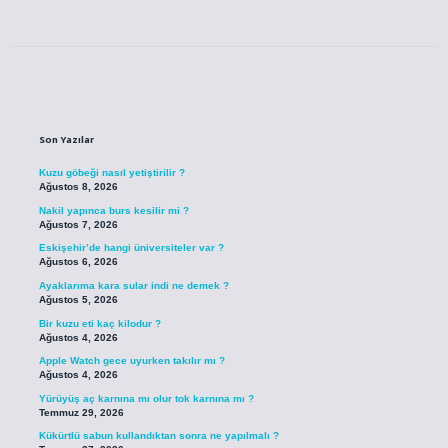
Sidebar
Son Yazılar
Kuzu göbeği nasıl yetiştirilir ?
Ağustos 8, 2026
Nakil yapınca burs kesilir mi ?
Ağustos 7, 2026
Eskişehir’de hangi üniversiteler var ?
Ağustos 6, 2026
Ayaklarıma kara sular indi ne demek ?
Ağustos 5, 2026
Bir kuzu eti kaç kilodur ?
Ağustos 4, 2026
Apple Watch gece uyurken takılır mı ?
Ağustos 4, 2026
Yürüyüş aç karnına mı olur tok karnına mı ?
Temmuz 29, 2026
Kükürtlü sabun kullandıktan sonra ne yapılmalı ?