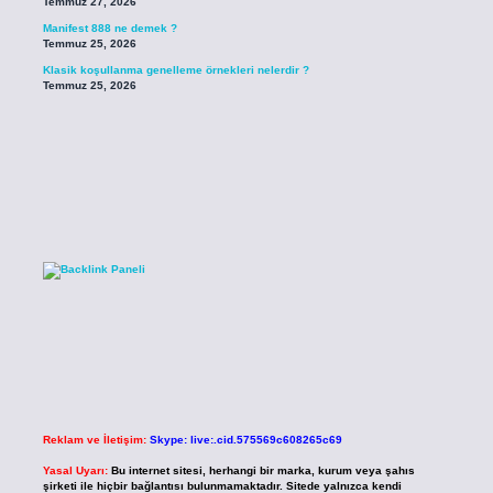
Temmuz 27, 2026
Manifest 888 ne demek ?
Temmuz 25, 2026
Klasik koşullanma genelleme örnekleri nelerdir ?
Temmuz 25, 2026
Reklam ve İletişim:
Skype: live:.cid.575569c608265c69
Yasal Uyarı:
Bu internet sitesi, herhangi bir marka, kurum veya şahıs
şirketi ile hiçbir bağlantısı bulunmamaktadır. Sitede yalnızca kendi