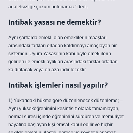
adaletsizliğe çözüm bulunamaz” dedi.
Intibak yasası ne demektir?
Aynı şartlarda emekli olan emeklilerin maaşları
arasındaki farkları ortadan kaldırmayı amaçlayan bir
sistemdir. Uyum Yasası’nın kabulüyle emeklilerin
gelirleri ile emekli aylıkları arasındaki farklar ortadan
kaldırılacak veya en aza indirilecektir.
Intibak işlemleri nasıl yapılır?
1) Yukarıdaki hükme göre düzenlenecek düzenleme; –
Aynı yükseköğrenimini kesintisiz olarak tamamlayan,
normal süresi içinde öğrenimini sürdüren ve memuriyet
hayatına başlayan kişi emsal kabul edilir ve hiçbir
şekilde emsalin ulaştığı derece ve seviyeyi aşamaz.