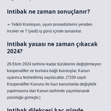
Intibak ne zaman sonuçlanır?
➢ Yetkili Komisyon, uyum prosedürlerini yeniden
inceler ve 7 (yedi) iş günü içinde tamamlar.
Intibak yasası ne zaman çıkacak
2024?
26 Ekim 2024 tarihine kadar tüzüklerini değiştirmeyen
kooperatifler ve bunlara bağlı kuruluşlar, Kanun
uyarınca feshedilmiş sayılacaktır. (7339 sayılı
Kooperatifler Kanunu ile bazı kanunlarda değişiklik
yapılmasına dair Kanun tarihinde yayımlanarak
yürürlüğe girmiştir.)
Intibak dilekçesi kaç günde