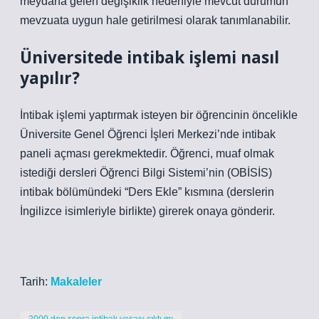
meydana gelen değişiklik nedeniyle mevcut durumun
mevzuata uygun hale getirilmesi olarak tanımlanabilir.
Üniversitede intibak işlemi nasıl
yapılır?
İntibak işlemi yaptırmak isteyen bir öğrencinin öncelikle
Üniversite Genel Öğrenci İşleri Merkezi’nde intibak
paneli açması gerekmektedir. Öğrenci, muaf olmak
istediği dersleri Öğrenci Bilgi Sistemi’nin (OBİSİS)
intibak bölümündeki “Ders Ekle” kısmına (derslerin
İngilizce isimleriyle birlikte) girerek onaya gönderir.
Tarih:
Makaleler