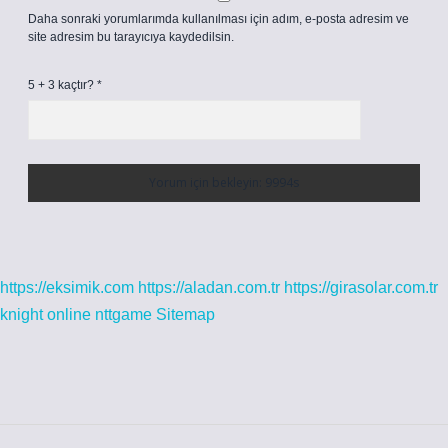
Daha sonraki yorumlarımda kullanılması için adım, e-posta adresim ve
site adresim bu tarayıcıya kaydedilsin.
5 + 3 kaçtır?
*
https://eksimik.com
https://aladan.com.tr
https://girasolar.com.tr
knight online
nttgame
Sitemap