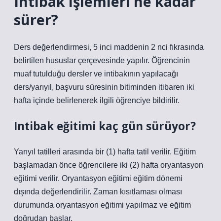
Intibak işlemleri ne kadar
sürer?
Ders değerlendirmesi, 5 inci maddenin 2 nci fıkrasında
belirtilen hususlar çerçevesinde yapılır. Öğrencinin
muaf tutulduğu dersler ve intibakının yapılacağı
ders/yarıyıl, başvuru süresinin bitiminden itibaren iki
hafta içinde belirlenerek ilgili öğrenciye bildirilir.
Intibak eğitimi kaç gün sürüyor?
Yarıyıl tatilleri arasında bir (1) hafta tatil verilir. Eğitim
başlamadan önce öğrencilere iki (2) hafta oryantasyon
eğitimi verilir. Oryantasyon eğitimi eğitim dönemi
dışında değerlendirilir. Zaman kısıtlaması olması
durumunda oryantasyon eğitimi yapılmaz ve eğitim
doğrudan başlar.