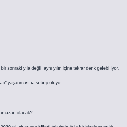
sonraki yıla değil, aynı yılın içine tekrar denk gelebiliyor.
azan” yaşanmasına sebep oluyor.
 Ramazan olacak?