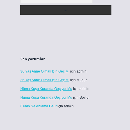
Son yorumlar
36 Yaş Anne Olmak Için Geç Mi
için
admin
36 Yaş Anne Olmak Için Geç Mi
için
Müdür
Hüma Kuşu Kuranda Geçiyor Mu
için
admin
Hüma Kuşu Kuranda Geçiyor Mu
için
Soylu
Cenin Ne Anlama Gelir
için
admin