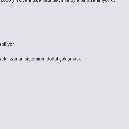
0 yılı civarında Miladi takvimle öyle bir hizalanıyor ki:
biliyor.
 farklı zaman sisteminin doğal çakışması.