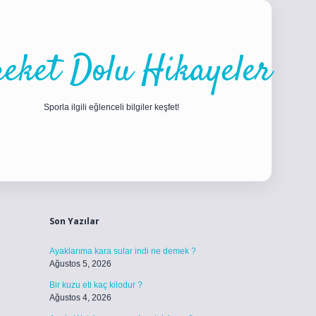
eket Dolu Hikayeler
Sporla ilgili eğlenceli bilgiler keşfet!
Sidebar
ilbet
betci
piabellacasino sitesi
https://www.betexper.xyz/
betci.co
Son Yazılar
Ayaklarıma kara sular indi ne demek ?
Ağustos 5, 2026
Bir kuzu eti kaç kilodur ?
Ağustos 4, 2026