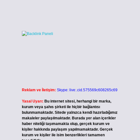
Reklam ve İletişim:
Skype: live:.cid.575569c608265c69
Yasal Uyarı:
Bu internet sitesi, herhangi bir marka,
kurum veya şahıs şirketi ile hiçbir bağlantısı
bulunmamaktadır. Sitede yalnızca kendi hazırladığımız
makaleler paylaşılmaktadır. Burada yer alan içerikler
haber niteliği taşımamakta olup, gerçek kurum ve
kişiler hakkında paylaşım yapılmamaktadır. Gerçek
kurum ve kişiler ile isim benzerlikleri tamamen