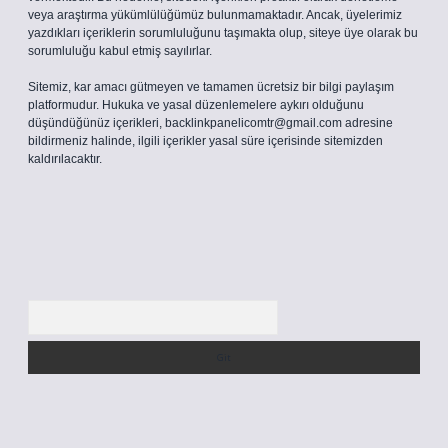
veya araştırma yükümlülüğümüz bulunmamaktadır. Ancak, üyelerimiz
yazdıkları içeriklerin sorumluluğunu taşımakta olup, siteye üye olarak bu
sorumluluğu kabul etmiş sayılırlar.
Sitemiz, kar amacı gütmeyen ve tamamen ücretsiz bir bilgi paylaşım
platformudur. Hukuka ve yasal düzenlemelere aykırı olduğunu
düşündüğünüz içerikleri,
backlinkpanelicomtr@gmail.com
adresine
bildirmeniz halinde, ilgili içerikler yasal süre içerisinde sitemizden
kaldırılacaktır.
Arama