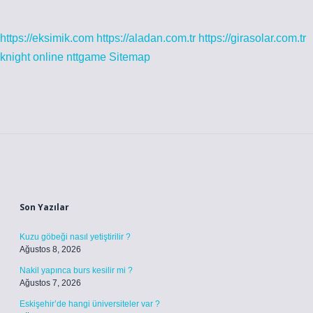
https://eksimik.com
https://aladan.com.tr
https://girasolar.com.tr
knight online
nttgame
Sitemap
Sidebar
Son Yazılar
Kuzu göbeği nasıl yetiştirilir ?
Ağustos 8, 2026
Nakil yapınca burs kesilir mi ?
Ağustos 7, 2026
Eskişehir’de hangi üniversiteler var ?