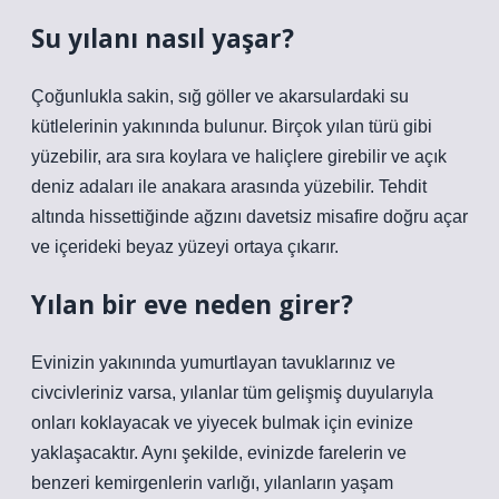
Su yılanı nasıl yaşar?
Çoğunlukla sakin, sığ göller ve akarsulardaki su
kütlelerinin yakınında bulunur. Birçok yılan türü gibi
yüzebilir, ara sıra koylara ve haliçlere girebilir ve açık
deniz adaları ile anakara arasında yüzebilir. Tehdit
altında hissettiğinde ağzını davetsiz misafire doğru açar
ve içerideki beyaz yüzeyi ortaya çıkarır.
Yılan bir eve neden girer?
Evinizin yakınında yumurtlayan tavuklarınız ve
civcivleriniz varsa, yılanlar tüm gelişmiş duyularıyla
onları koklayacak ve yiyecek bulmak için evinize
yaklaşacaktır. Aynı şekilde, evinizde farelerin ve
benzeri kemirgenlerin varlığı, yılanların yaşam