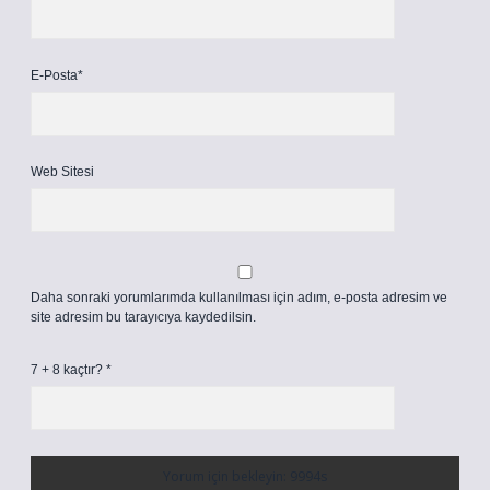
E-Posta*
Web Sitesi
Daha sonraki yorumlarımda kullanılması için adım, e-posta adresim ve
site adresim bu tarayıcıya kaydedilsin.
7 + 8 kaçtır?
*