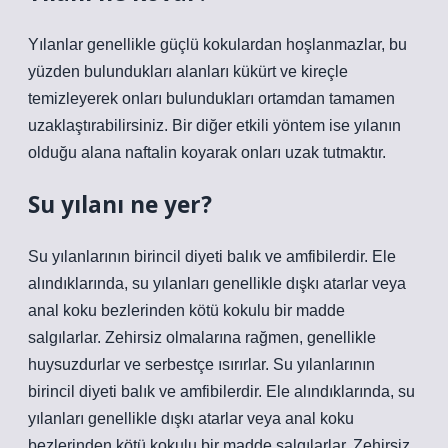
Yılanlar genellikle güçlü kokulardan hoşlanmazlar, bu
yüzden bulundukları alanları kükürt ve kireçle
temizleyerek onları bulundukları ortamdan tamamen
uzaklaştırabilirsiniz. Bir diğer etkili yöntem ise yılanın
olduğu alana naftalin koyarak onları uzak tutmaktır.
Su yılanı ne yer?
Su yılanlarının birincil diyeti balık ve amfibilerdir. Ele
alındıklarında, su yılanları genellikle dışkı atarlar veya
anal koku bezlerinden kötü kokulu bir madde
salgılarlar. Zehirsiz olmalarına rağmen, genellikle
huysuzdurlar ve serbestçe ısırırlar. Su yılanlarının
birincil diyeti balık ve amfibilerdir. Ele alındıklarında, su
yılanları genellikle dışkı atarlar veya anal koku
bezlerinden kötü kokulu bir madde salgılarlar. Zehirsiz