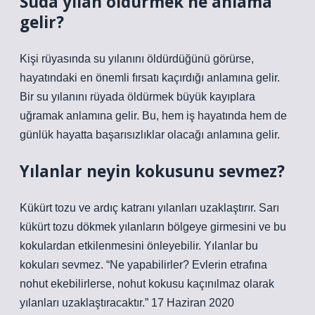
Suda yılan öldürmek ne anlama
gelir?
Kişi rüyasında su yılanını öldürdüğünü görürse,
hayatındaki en önemli fırsatı kaçırdığı anlamına gelir.
Bir su yılanını rüyada öldürmek büyük kayıplara
uğramak anlamına gelir. Bu, hem iş hayatında hem de
günlük hayatta başarısızlıklar olacağı anlamına gelir.
Yılanlar neyin kokusunu sevmez?
Kükürt tozu ve ardıç katranı yılanları uzaklaştırır. Sarı
kükürt tozu dökmek yılanların bölgeye girmesini ve bu
kokulardan etkilenmesini önleyebilir. Yılanlar bu
kokuları sevmez. “Ne yapabilirler? Evlerin etrafına
nohut ekebilirlerse, nohut kokusu kaçınılmaz olarak
yılanları uzaklaştıracaktır.” 17 Haziran 2020