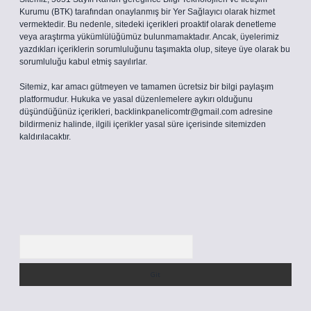
Kurumu (BTK) tarafından onaylanmış bir Yer Sağlayıcı olarak hizmet
vermektedir. Bu nedenle, sitedeki içerikleri proaktif olarak denetleme
veya araştırma yükümlülüğümüz bulunmamaktadır. Ancak, üyelerimiz
yazdıkları içeriklerin sorumluluğunu taşımakta olup, siteye üye olarak bu
sorumluluğu kabul etmiş sayılırlar.
Sitemiz, kar amacı gütmeyen ve tamamen ücretsiz bir bilgi paylaşım
platformudur. Hukuka ve yasal düzenlemelere aykırı olduğunu
düşündüğünüz içerikleri,
backlinkpanelicomtr@gmail.com
adresine
bildirmeniz halinde, ilgili içerikler yasal süre içerisinde sitemizden
kaldırılacaktır.
Arama