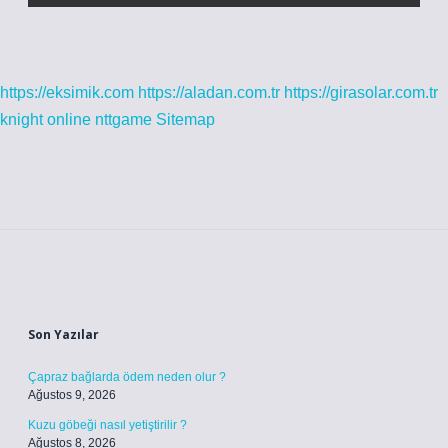
https://eksimik.com
https://aladan.com.tr
https://girasolar.com.tr
knight online
nttgame
Sitemap
Sidebar
Son Yazılar
Çapraz bağlarda ödem neden olur ?
Ağustos 9, 2026
Kuzu göbeği nasıl yetiştirilir ?
Ağustos 8, 2026