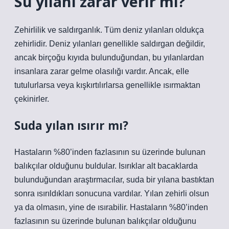
Su yılanı zarar verir mi?
Zehirlilik ve saldırganlık. Tüm deniz yılanları oldukça
zehirlidir. Deniz yılanları genellikle saldırgan değildir,
ancak birçoğu kıyıda bulunduğundan, bu yılanlardan
insanlara zarar gelme olasılığı vardır. Ancak, elle
tutulurlarsa veya kışkırtılırlarsa genellikle ısırmaktan
çekinirler.
Suda yılan ısırır mı?
Hastaların %80’inden fazlasının su üzerinde bulunan
balıkçılar olduğunu buldular. Isırıklar alt bacaklarda
bulunduğundan araştırmacılar, suda bir yılana bastıktan
sonra ısırıldıkları sonucuna vardılar. Yılan zehirli olsun
ya da olmasın, yine de ısırabilir. Hastaların %80’inden
fazlasının su üzerinde bulunan balıkçılar olduğunu