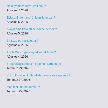
Nakil yapınca burs kesilir mi ?
Ağustos 7, 2026
Eskişehir’de hangi üniversiteler var ?
Ağustos 6, 2026
Ayaklarıma kara sular indi ne demek ?
Ağustos 5, 2026
Bir kuzu eti kaç kilodur ?
Ağustos 4, 2026
Apple Watch gece uyurken takılır mı ?
Ağustos 4, 2026
Yürüyüş aç karnına mı olur tok karnına mı ?
Temmuz 29, 2026
Kükürtlü sabun kullandıktan sonra ne yapılmalı ?
Temmuz 27, 2026
Manifest 888 ne demek ?
Temmuz 25, 2026