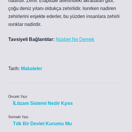
nadirdir. Zehir. Elapidae ailesindeki akrabaları gibi,
çoğu deniz yılanı oldukça zehirlidir. Isırırken nadiren
zehirlerini enjekte ederler, bu yüzden insanlara zehirli
ısırıklar nadirdir.
Tavsiyeli Bağlantılar:
Nüsbet Ne Demek
Tarih:
Makaleler
Önceki Yazı
İLtizam Sistemi Nedir Kpss
Sonraki Yazı
Tdk Bir Devlet Kurumu Mu