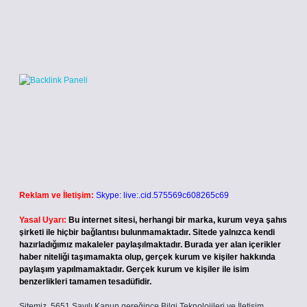
Reklam ve İletişim:
Skype: live:.cid.575569c608265c69
Yasal Uyarı:
Bu internet sitesi, herhangi bir marka, kurum veya şahıs
şirketi ile hiçbir bağlantısı bulunmamaktadır. Sitede yalnızca kendi
hazırladığımız makaleler paylaşılmaktadır. Burada yer alan içerikler
haber niteliği taşımamakta olup, gerçek kurum ve kişiler hakkında
paylaşım yapılmamaktadır. Gerçek kurum ve kişiler ile isim
benzerlikleri tamamen tesadüfidir.
Sitemiz, 5651 Sayılı Kanun gereğince Bilgi Teknolojileri ve İletişim