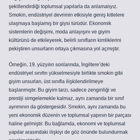
şekillendirdiği toplumsal yapılarla da anlamalıyız.
Smokin, endüstriyel devrimin etkisiyle geniş kitlelere
ulaşmaya başlamış bir giysi türüdür. Ekonomik
sistemlerin değişimi, moda anlayışını ve giyim
kültürünü de etkileyerek, belirli sınıfların kimliklerini
pekiştiren unsurların ortaya çıkmasına yol açmıştır.
Örneğin, 19. yüzyılın sonlarında, İngiltere’deki
endüstriyel sınıfın yükselmesiyle birlikte smokin gibi
giyim unsurları, üst sınıfla ilişkilendirilmeye
başlanmıştır. Bu giyim tarzı, sadece zenginliği ve
prestiji simgelemekle kalmaz, aynı zamanda bir sınıf
ayrımının da göstergesidir. Smokin, aynı zamanda bu
yeni ekonomik düzenin ve toplumsal yapının bir parçası
haline gelmiştir. Bu bağlamda, ekonomi ve toplumsal
yapılar arasındaki ilişkiyi de göz önünde bulundurmak