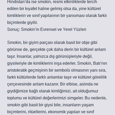
Hindistan’da ise smokin, resmi etkinliklerde tercih
edilen bir kıyafet haline gelmiş olsa da, yine kültürel
kimliklerin ve sınıf yapılarının bir yansıması olarak farklı
biçimlerde giyilir.
Sonuç: Smokin’in Evrensel ve Yerel Yüzleri
Smokin, bir giyim parçası olarak basit bir obje gibi
görünse de, gerçekte çok daha derin bir kültürel anlam
taşır. İnsanlar, yalnızca dış görünüşleriyle değil,
giysileriyle de kimliklerini inşa ederler. Smokin, Batı’nın
aristokratik geçmişinin bir sembolü olmasının yanı sıra,
farklı kültürlerde farklı anlamlar taşır ve kültürel görelilik
çerçevesinde anlam kazanır. Bir elbise, aslında ne
giydiğimize bağlı olarak kimliğimizi, ait olduğumuz
toplumu ve kültürel değerlerimizi simgeler. Bu nedenle,
smokin gibi basit bir giysi bile, insanların yaşam
biçimlerini, ritüellerini, ekonomik yapıları ve sınıf