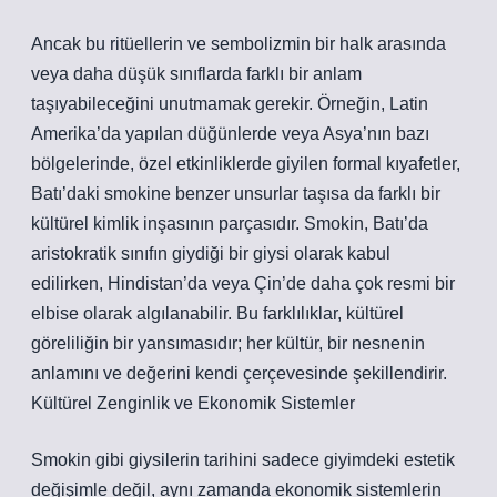
Ancak bu ritüellerin ve sembolizmin bir halk arasında
veya daha düşük sınıflarda farklı bir anlam
taşıyabileceğini unutmamak gerekir. Örneğin, Latin
Amerika’da yapılan düğünlerde veya Asya’nın bazı
bölgelerinde, özel etkinliklerde giyilen formal kıyafetler,
Batı’daki smokine benzer unsurlar taşısa da farklı bir
kültürel kimlik inşasının parçasıdır. Smokin, Batı’da
aristokratik sınıfın giydiği bir giysi olarak kabul
edilirken, Hindistan’da veya Çin’de daha çok resmi bir
elbise olarak algılanabilir. Bu farklılıklar, kültürel
göreliliğin bir yansımasıdır; her kültür, bir nesnenin
anlamını ve değerini kendi çerçevesinde şekillendirir.
Kültürel Zenginlik ve Ekonomik Sistemler
Smokin gibi giysilerin tarihini sadece giyimdeki estetik
değişimle değil, aynı zamanda ekonomik sistemlerin