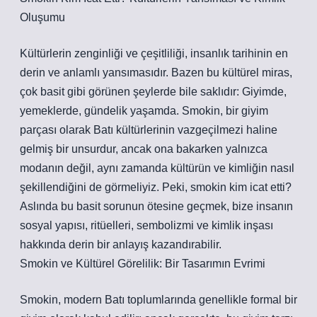
Oluşumu
Kültürlerin zenginliği ve çeşitliliği, insanlık tarihinin en
derin ve anlamlı yansımasıdır. Bazen bu kültürel miras,
çok basit gibi görünen şeylerde bile saklıdır: Giyimde,
yemeklerde, gündelik yaşamda. Smokin, bir giyim
parçası olarak Batı kültürlerinin vazgeçilmezi haline
gelmiş bir unsurdur, ancak ona bakarken yalnızca
modanın değil, aynı zamanda kültürün ve kimliğin nasıl
şekillendiğini de görmeliyiz. Peki, smokin kim icat etti?
Aslında bu basit sorunun ötesine geçmek, bize insanın
sosyal yapısı, ritüelleri, sembolizmi ve kimlik inşası
hakkında derin bir anlayış kazandırabilir.
Smokin ve Kültürel Görelilik: Bir Tasarımın Evrimi
Smokin, modern Batı toplumlarında genellikle formal bir