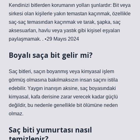
Kendinizi bitlerden korumanın yolları şunlardır: Bit veya
sirkesi olan kişilerle yakın temastan kaçınmak, özellikle
saç-saç temasından kaçınmak ve tarak, şapka, saç
aksesuarları, havlu veya yastık gibi kişisel eşyaları
paylaşmamak. . •29 Mayıs 2024
Boyalı saça bit gelir mi?
Saç bitleri, saçın boyanmış veya kimyasal işlem
görmüş olmasına bakılmaksızın insan saçını istila
edebilir. Yaygın inanışın aksine, saç boyasındaki
kimyasal, kafa derisine zarar verecek kadar güçlü
değildir, bu nedenle genellikle bit ölümüne neden
olmaz.
Saç biti yumurtası nasıl
temizlenir?