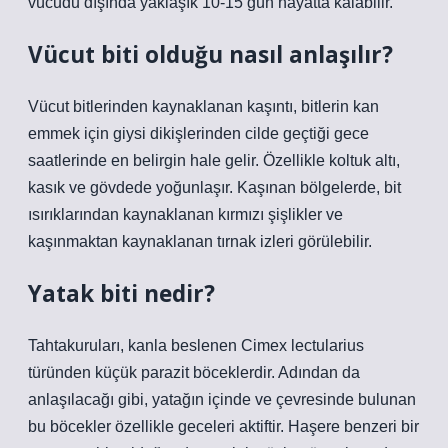
vücudu dışında yaklaşık 10-15 gün hayatta kalabilir.
Vücut biti olduğu nasıl anlaşılır?
Vücut bitlerinden kaynaklanan kaşıntı, bitlerin kan
emmek için giysi dikişlerinden cilde geçtiği gece
saatlerinde en belirgin hale gelir. Özellikle koltuk altı,
kasık ve gövdede yoğunlaşır. Kaşınan bölgelerde, bit
ısırıklarından kaynaklanan kırmızı şişlikler ve
kaşınmaktan kaynaklanan tırnak izleri görülebilir.
Yatak biti nedir?
Tahtakuruları, kanla beslenen Cimex lectularius
türünden küçük parazit böceklerdir. Adından da
anlaşılacağı gibi, yatağın içinde ve çevresinde bulunan
bu böcekler özellikle geceleri aktiftir. Haşere benzeri bir