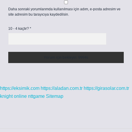
Daha sonraki yorumlarımda kullanılması için adım, e-posta adresim ve
site adresim bu tarayıcıya kaydedilsin.
10 - 4 kaçtır?
*
https://eksimik.com
https://aladan.com.tr
https://girasolar.com.tr
knight online
nttgame
Sitemap