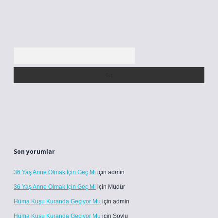
Arama
Son yorumlar
36 Yaş Anne Olmak Için Geç Mi
için
admin
36 Yaş Anne Olmak Için Geç Mi
için
Müdür
Hüma Kuşu Kuranda Geçiyor Mu
için
admin
Hüma Kuşu Kuranda Geçiyor Mu
için
Soylu