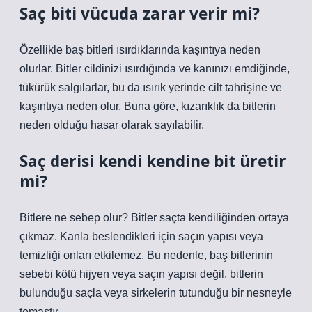
Saç biti vücuda zarar verir mi?
Özellikle baş bitleri ısırdıklarında kaşıntıya neden
olurlar. Bitler cildinizi ısırdığında ve kanınızı emdiğinde,
tükürük salgılarlar, bu da ısırık yerinde cilt tahrişine ve
kaşıntıya neden olur. Buna göre, kızarıklık da bitlerin
neden olduğu hasar olarak sayılabilir.
Saç derisi kendi kendine bit üretir
mi?
Bitlere ne sebep olur? Bitler saçta kendiliğinden ortaya
çıkmaz. Kanla beslendikleri için saçın yapısı veya
temizliği onları etkilemez. Bu nedenle, baş bitlerinin
sebebi kötü hijyen veya saçın yapısı değil, bitlerin
bulunduğu saçla veya sirkelerin tutunduğu bir nesneyle
temastır.