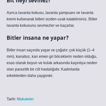
Bit neyi sevmez?
Ayrıca lavanta kokusu, lavanta şampuanı ve lavanta
kremi kullanarak bitleri sizden uzak tutabilirsiniz. Bitler
lavanta kokusunu sevmezler ve kaçarlar.
Bitler insana ne yapar?
Bitler insan saçında yaşar ve çoğalır; çok küçük (1–4
mm), kanatsız, kan emen gri böceklerin neden olduğu,
esas olarak boyun ve kulak arkasında kaşıntıya neden
olan parazitik bir cilt hastalığıdır. Kadınlarda
erkeklerden daha yaygındır.
Tarih:
Makaleler