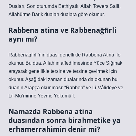
Duaları, Son oturumda Eethiyatlı, Allah Towers Salli,
Allahürme Barik duaları dualara göre okunur.
Rabbena atina ve Rabbenağfirli
aynı mı?
Rabbenagfirli’nin duası genellikle Rabbena Atina ile
okunur. Bu dua, Allah’ın affedilmesinde Yüce Sığınak
arayarak genellikle tersine ve tersine çevirmek için
okunur. Aşağıdaki zaman dualarında da okunan bu
duanın Arapça okunması: “Rabben” ve Li-Vâlideye ve
Lil-Mü’minne Yevme Yekumü’l.
Namazda Rabbena atina
duasından sonra birahmetike ya
erhamerrahimin denir mi?