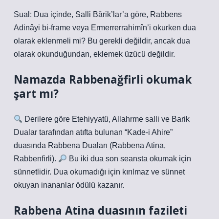
Sual: Dua içinde, Salli Bârik’lar’a göre, Rabbens
Adinâyi bi-frame veya Ermerrerrahimîn’i okurken dua
olarak eklenmeli mi? Bu gerekli değildir, ancak dua
olarak okunduğundan, eklemek üzücü değildir.
Namazda Rabbenağfirli okumak
şart mı?
Derilere göre Etehiyyatü, Allahrme salli ve Barik
Dualar tarafından atıfta bulunan “Kade-i Ahire”
duasında Rabbena Duaları (Rabbena Atina,
Rabbenfirli).
Bu iki dua son seansta okumak için
sünnetlidir. Dua okumadığı için kırılmaz ve sünnet
okuyan inananlar ödülü kazanır.
Rabbena Atina duasının fazileti