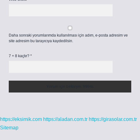
Daha sonraki yorumlarımda kullanılması için adım, e-posta adresim ve
site adresim bu tarayıcıya kaydedilsin.
7 + 8 kaçtır?
*
https://eksimik.com
https://aladan.com.tr
https://girasolar.com.tr
Sitemap