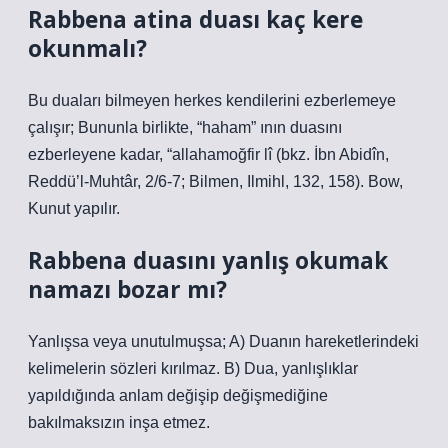
Rabbena atina duası kaç kere
okunmalı?
Bu duaları bilmeyen herkes kendilerini ezberlemeye
çalışır; Bununla birlikte, “haham” ının duasını
ezberleyene kadar, “allahamoğfir lî (bkz. İbn Abidîn,
Reddü’l-Muhtâr, 2/6-7; Bilmen, Ilmihl, 132, 158). Bow,
Kunut yapılır.
Rabbena duasını yanlış okumak
namazı bozar mı?
Yanlışsa veya unutulmuşsa; A) Duanın hareketlerindeki
kelimelerin sözleri kırılmaz. B) Dua, yanlışlıklar
yapıldığında anlam değişip değişmediğine
bakılmaksızın inşa etmez.