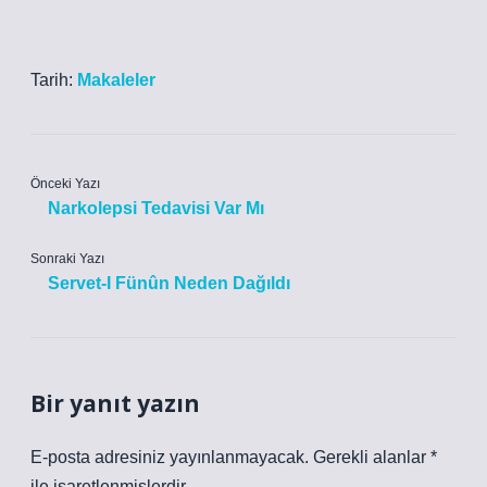
Tarih:
Makaleler
Önceki Yazı
Narkolepsi Tedavisi Var Mı
Sonraki Yazı
Servet-I Fünûn Neden Dağıldı
Bir yanıt yazın
E-posta adresiniz yayınlanmayacak.
Gerekli alanlar
*
ile işaretlenmişlerdir