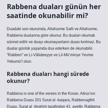
Rabbena duaları günün her
saatinde okunabilir mi?
Duadaki son oturumda, Allahurme Salli ve Allahurme,
Rabbena dualarına göre okunur. Bu duaları okumak
sünnet edilir ve duayı okumayanların duası kırılmaz. Bu
dualar günlük yaşamda dua ederken de okunabilir.
“Rabben” ve Li-Vâlideeyye ve Lil-Mü’minye Yevme
Yekumü’l olun.
Rabbena duaları hangi sürede
okunur?
Rabbena is one of the verses in the Koran. Atina’nın
Rabbena Duası 201 Surat al -baqara, Rabbenagfirli
Duası, Surat al -ibrahim tarafından 41. ayettir. Rabbena