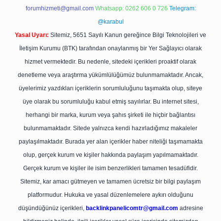
forumhizmeti@gmail.com
Whatsapp: 0262 606 0 726
Telegram:
@karabul
Yasal Uyarı:
Sitemiz, 5651 Sayılı Kanun gereğince Bilgi Teknolojileri ve
İletişim Kurumu (BTK) tarafından onaylanmış bir Yer Sağlayıcı olarak
hizmet vermektedir. Bu nedenle, sitedeki içerikleri proaktif olarak
denetleme veya araştırma yükümlülüğümüz bulunmamaktadır. Ancak,
üyelerimiz yazdıkları içeriklerin sorumluluğunu taşımakta olup, siteye
üye olarak bu sorumluluğu kabul etmiş sayılırlar. Bu internet sitesi,
herhangi bir marka, kurum veya şahıs şirketi ile hiçbir bağlantısı
bulunmamaktadır. Sitede yalnızca kendi hazırladığımız makaleler
paylaşılmaktadır. Burada yer alan içerikler haber niteliği taşımamakta
olup, gerçek kurum ve kişiler hakkında paylaşım yapılmamaktadır.
Gerçek kurum ve kişiler ile isim benzerlikleri tamamen tesadüfidir.
Sitemiz, kar amacı gütmeyen ve tamamen ücretsiz bir bilgi paylaşım
platformudur. Hukuka ve yasal düzenlemelere aykırı olduğunu
düşündüğünüz içerikleri,
backlinkpanelicomtr@gmail.com
adresine