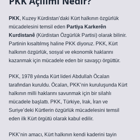
PKK Açılımı Nedir?
PKK
, Kuzey Kürdistan’daki Kürt halkının özgürlük
mücadelesini temsil eden
Partiya Karkerên
Kurdistanê
(Kürdistan Özgürlük Partisi) olarak bilinir.
Partinin kısaltılmış haline PKK diyoruz. PKK, Kürt
halkının özgürlük, sosyal ve ekonomik haklarını
kazanmak için mücadele eden bir savaşçı örgüttür.
PKK, 1978 yılında Kürt lideri Abdullah Öcalan
tarafından kuruldu. Öcalan, PKK’nin kuruluşunda Kürt
halkının milli haklarını savunmak için bir silahlı
mücadele başlattı. PKK, Türkiye, Irak, İran ve
Suriye’deki Kürtlerin özgürlük mücadelesini temsil
eden ilk Kürt örgütü olarak kabul edilir.
PKK’nin amacı, Kürt halkının kendi kaderini tayin