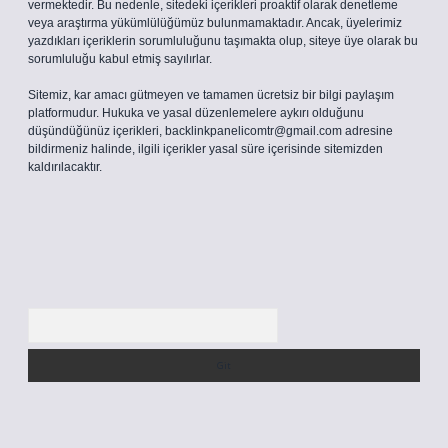
vermektedir. Bu nedenle, sitedeki içerikleri proaktif olarak denetleme
veya araştırma yükümlülüğümüz bulunmamaktadır. Ancak, üyelerimiz
yazdıkları içeriklerin sorumluluğunu taşımakta olup, siteye üye olarak bu
sorumluluğu kabul etmiş sayılırlar.
Sitemiz, kar amacı gütmeyen ve tamamen ücretsiz bir bilgi paylaşım
platformudur. Hukuka ve yasal düzenlemelere aykırı olduğunu
düşündüğünüz içerikleri,
backlinkpanelicomtr@gmail.com
adresine
bildirmeniz halinde, ilgili içerikler yasal süre içerisinde sitemizden
kaldırılacaktır.
Arama