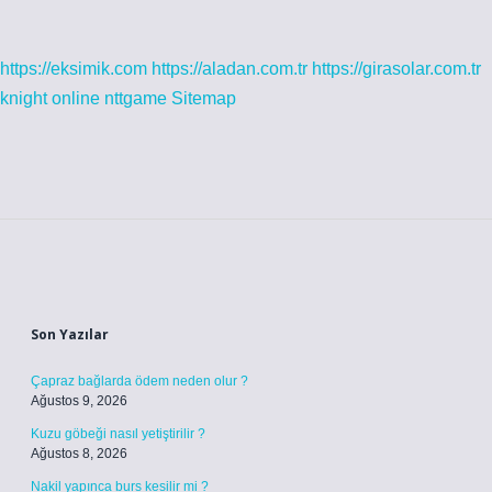
https://eksimik.com
https://aladan.com.tr
https://girasolar.com.tr
knight online
nttgame
Sitemap
Sidebar
Son Yazılar
Çapraz bağlarda ödem neden olur ?
Ağustos 9, 2026
Kuzu göbeği nasıl yetiştirilir ?
Ağustos 8, 2026
Nakil yapınca burs kesilir mi ?