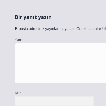
Bir yanıt yazın
E-posta adresiniz yayınlanmayacak.
Gerekli alanlar
*
i
Yorum
İsim*