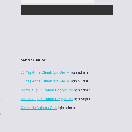
n
Son yorumlar
36 Yaş Anne Olmak Için Geç Mi
için
admin
36 Yaş Anne Olmak Için Geç Mi
için
Müdür
Hüma Kuşu Kuranda Geçiyor Mu
için
admin
Hüma Kuşu Kuranda Geçiyor Mu
için
Soylu
Cenin Ne Anlama Gelir
için
admin
ı