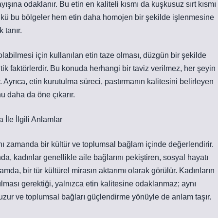
yışına odaklanır. Bu etin en kaliteli kısmı da kuşkusuz sırt kısmı
ünkü bu bölgeler hem etin daha homojen bir şekilde işlenmesine
 tanır.
olabilmesi için kullanılan etin taze olması, düzgün bir şekilde
ik faktörlerdir. Bu konuda herhangi bir taviz verilmez, her şeyin
 Ayrıca, etin kurutulma süreci, pastırmanın kalitesini belirleyen
nu daha da öne çıkarır.
İle İlgili Anlamlar
nı zamanda bir kültür ve toplumsal bağlam içinde değerlendirir.
a, kadınlar genellikle aile bağlarını pekiştiren, sosyal hayatı
amda, bir tür kültürel mirasın aktarımı olarak görülür. Kadınların
lması gerektiği, yalnızca etin kalitesine odaklanmaz; aynı
zur ve toplumsal bağları güçlendirme yönüyle de anlam taşır.