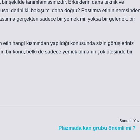
 bir şekilde tanımlamışsınızdır. Erkeklerin daha teknik ve
gusal derinlikli bakışı mı daha doğru? Pastırma etinin neresinde
 Pastırma gerçekten sadece bir yemek mi, yoksa bir gelenek, bir
n etin hangi kısmından yapıldığı konusunda sizin görüşleriniz
in bir konu, belki de sadece yemek olmanın çok ötesinde bir
Sonraki Yaz
Plazmada kan grubu önemli mi ?