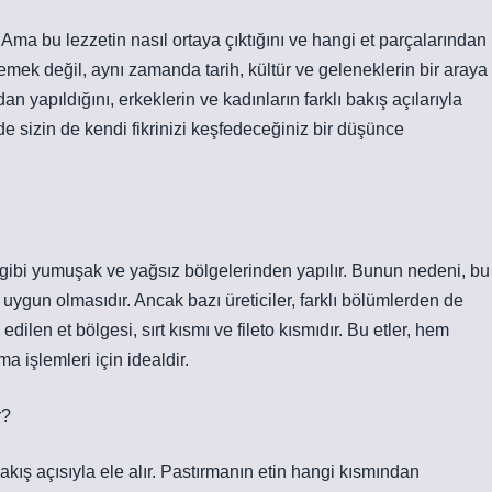
 Ama bu lezzetin nasıl ortaya çıktığını ve hangi et parçalarından
mek değil, aynı zamanda tarih, kültür ve geleneklerin bir araya
n yapıldığını, erkeklerin ve kadınların farklı bakış açılarıyla
de sizin de kendi fikrinizi keşfedeceğiniz bir düşünce
e” gibi yumuşak ve yağsız bölgelerinden yapılır. Bunun nedeni, bu
ygun olmasıdır. Ancak bazı üreticiler, farklı bölümlerden de
dilen et bölgesi, sırt kısmı ve fileto kısmıdır. Bu etler, hem
 işlemleri için idealdir.
r?
akış açısıyla ele alır. Pastırmanın etin hangi kısmından