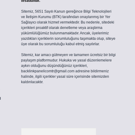
tesadüfidir.
Sitemiz, 5651 Sayılı Kanun gereğince Bilgi Teknolojileri
ve İletişim Kurumu (BTK) tarafından onaylanmış bir Yer
Sağlayıcı olarak hizmet vermektedir. Bu nedenle, sitedeki
içerikleri proaktif olarak denetleme veya araştırma
yükümlülüğümüz bulunmamaktadır. Ancak, üyelerimiz
yazdıkları içeriklerin sorumluluğunu taşımakta olup, siteye
üye olarak bu sorumluluğu kabul etmiş sayılırlar.
Sitemiz, kar amacı gütmeyen ve tamamen ücretsiz bir bilgi
paylaşım platformudur. Hukuka ve yasal düzenlemelere
aykırı olduğunu düşündüğünüz içerikleri,
backlinkpanelicomtr@gmail.com
adresine bildirmeniz
halinde, ilgili içerikler yasal süre içerisinde sitemizden
kaldırılacaktır.
ı
Arama