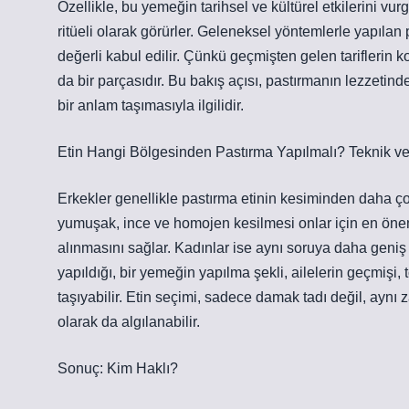
Özellikle, bu yemeğin tarihsel ve kültürel etkilerini vu
ritüeli olarak görürler. Geleneksel yöntemlerle yapıla
değerli kabul edilir. Çünkü geçmişten gelen tariflerin 
da bir parçasıdır. Bu bakış açısı, pastırmanın lezzeti
bir anlam taşımasıyla ilgilidir.
Etin Hangi Bölgesinden Pastırma Yapılmalı? Teknik ve
Erkekler genellikle pastırma etinin kesiminden daha ço
yumuşak, ince ve homojen kesilmesi onlar için en öneml
alınmasını sağlar. Kadınlar ise aynı soruya daha geniş
yapıldığı, bir yemeğin yapılma şekli, ailelerin geçmişi
taşıyabilir. Etin seçimi, sadece damak tadı değil, aynı
olarak da algılanabilir.
Sonuç: Kim Haklı?