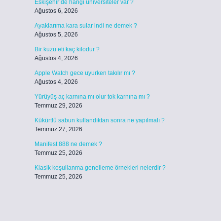
Eskişehir’de hangi üniversiteler var ?
Ağustos 6, 2026
Ayaklarıma kara sular indi ne demek ?
Ağustos 5, 2026
Bir kuzu eti kaç kilodur ?
Ağustos 4, 2026
Apple Watch gece uyurken takılır mı ?
Ağustos 4, 2026
Yürüyüş aç karnına mı olur tok karnına mı ?
Temmuz 29, 2026
Kükürtlü sabun kullandıktan sonra ne yapılmalı ?
Temmuz 27, 2026
Manifest 888 ne demek ?
Temmuz 25, 2026
Klasik koşullanma genelleme örnekleri nelerdir ?
Temmuz 25, 2026