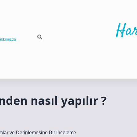
Har
akkımızda
nden nasıl yapılır ?
ımlar ve Derinlemesine Bir İnceleme