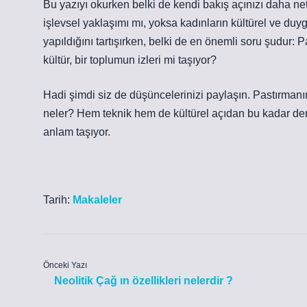
Bu yazıyı okurken belki de kendi bakış açınızı daha net
işlevsel yaklaşımı mı, yoksa kadınların kültürel ve duy
yapıldığını tartışırken, belki de en önemli soru şudur:
kültür, bir toplumun izleri mi taşıyor?
Hadi şimdi siz de düşüncelerinizi paylaşın. Pastırmanı
neler? Hem teknik hem de kültürel açıdan bu kadar der
anlam taşıyor.
Tarih:
Makaleler
Önceki Yazı
Neolitik Çağ ın özellikleri nelerdir ?