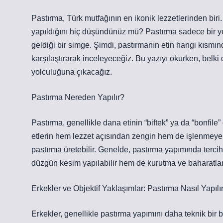
Pastırma, Türk mutfağının en ikonik lezzetlerinden biri.
yapıldığını hiç düşündünüz mü? Pastırma sadece bir ye
geldiği bir simge. Şimdi, pastırmanın etin hangi kısmında
karşılaştırarak inceleyeceğiz. Bu yazıyı okurken, belki 
yolculuğuna çıkacağız.
Pastırma Nereden Yapılır?
Pastırma, genellikle dana etinin “biftek” ya da “bonfil
etlerin hem lezzet açısından zengin hem de işlenmeye u
pastırma üretebilir. Genelde, pastırma yapımında tercih e
düzgün kesim yapılabilir hem de kurutma ve baharatlama
Erkekler ve Objektif Yaklaşımlar: Pastırma Nasıl Yapılı
Erkekler, genellikle pastırma yapımını daha teknik bir b