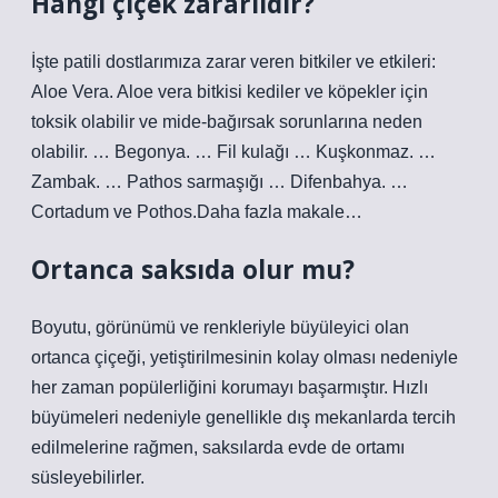
Hangi çiçek zararlıdır?
İşte patili dostlarımıza zarar veren bitkiler ve etkileri:
Aloe Vera. Aloe vera bitkisi kediler ve köpekler için
toksik olabilir ve mide-bağırsak sorunlarına neden
olabilir. … Begonya. … Fil kulağı … Kuşkonmaz. …
Zambak. … Pathos sarmaşığı … Difenbahya. …
Cortadum ve Pothos.Daha fazla makale…
Ortanca saksıda olur mu?
Boyutu, görünümü ve renkleriyle büyüleyici olan
ortanca çiçeği, yetiştirilmesinin kolay olması nedeniyle
her zaman popülerliğini korumayı başarmıştır. Hızlı
büyümeleri nedeniyle genellikle dış mekanlarda tercih
edilmelerine rağmen, saksılarda evde de ortamı
süsleyebilirler.