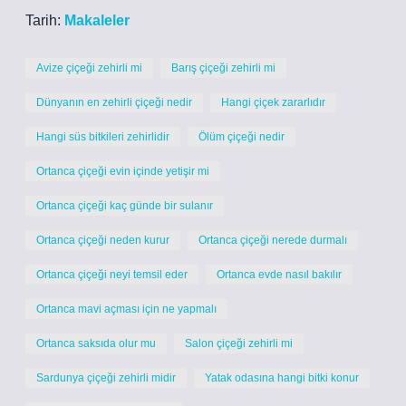
Tarih:
Makaleler
Avize çiçeği zehirli mi
Barış çiçeği zehirli mi
Dünyanın en zehirli çiçeği nedir
Hangi çiçek zararlıdır
Hangi süs bitkileri zehirlidir
Ölüm çiçeği nedir
Ortanca çiçeği evin içinde yetişir mi
Ortanca çiçeği kaç günde bir sulanır
Ortanca çiçeği neden kurur
Ortanca çiçeği nerede durmalı
Ortanca çiçeği neyi temsil eder
Ortanca evde nasıl bakılır
Ortanca mavi açması için ne yapmalı
Ortanca saksıda olur mu
Salon çiçeği zehirli mi
Sardunya çiçeği zehirli midir
Yatak odasına hangi bitki konur