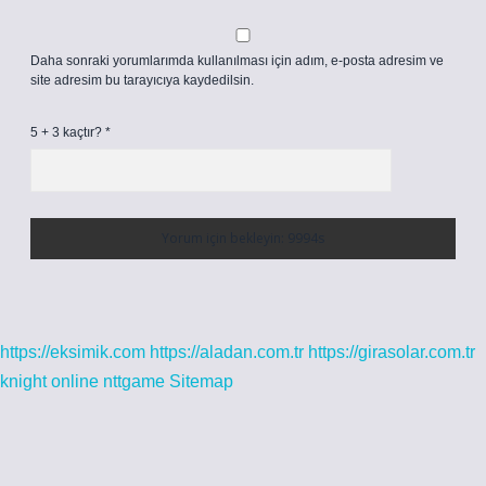
Daha sonraki yorumlarımda kullanılması için adım, e-posta adresim ve
site adresim bu tarayıcıya kaydedilsin.
5 + 3 kaçtır?
*
https://eksimik.com
https://aladan.com.tr
https://girasolar.com.tr
knight online
nttgame
Sitemap