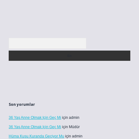
Arama
Son yorumlar
36 Yaş Anne Olmak Için Geç Mi
için
admin
36 Yaş Anne Olmak Için Geç Mi
için
Müdür
Hüma Kuşu Kuranda Geçiyor Mu
için
admin