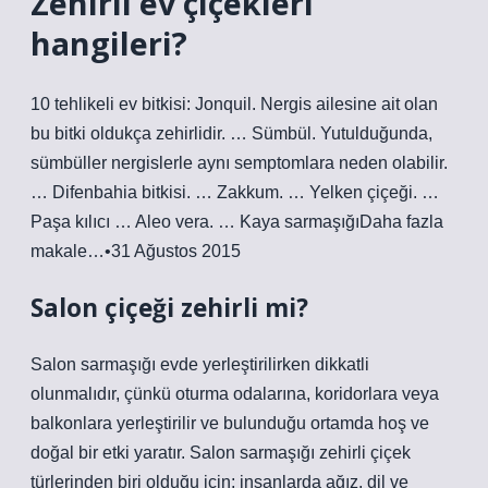
Zehirli ev çiçekleri
hangileri?
10 tehlikeli ev bitkisi: Jonquil. Nergis ailesine ait olan
bu bitki oldukça zehirlidir. … Sümbül. Yutulduğunda,
sümbüller nergislerle aynı semptomlara neden olabilir.
… Difenbahia bitkisi. … Zakkum. … Yelken çiçeği. …
Paşa kılıcı … Aleo vera. … Kaya sarmaşığıDaha fazla
makale…•31 Ağustos 2015
Salon çiçeği zehirli mi?
Salon sarmaşığı evde yerleştirilirken dikkatli
olunmalıdır, çünkü oturma odalarına, koridorlara veya
balkonlara yerleştirilir ve bulunduğu ortamda hoş ve
doğal bir etki yaratır. Salon sarmaşığı zehirli çiçek
türlerinden biri olduğu için; insanlarda ağız, dil ve