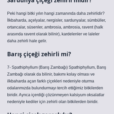
Sardunya çiçeği zehirli midir?
Peki hangi bitki yılın hangi zamanında daha zehirlidir?
İlkbaharda, açelyalar, nergisler, sardunyalar, sümbüller,
ortancalar, süsenler, ambrosia, ambrosia, ravent (halk
arasında ravent olarak bilinir), kardelenler ve laleler
daha zehirli hale gelir.
Barış çiçeği zehirli mi?
7- Spathiphyllum (Barış Zambağı) Spathiphyllum, Barış
Zambağı olarak da bilinir, bakımı kolay olması ve
ilkbaharda açan farklı çiçekleri nedeniyle oturma
odalarımızda bulundurmayı tercih ettiğimiz bitkilerden
biridir. Ayrıca içerdiği çözünmeyen kalsiyum oksalatlar
nedeniyle kediler için zehirli olan bitkilerden biridir.