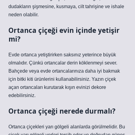
dudakların şişmesine, kusmaya, cilt tahrişine ve ishale
neden olabilir.
Ortanca çiçeği evin içinde yetişir
mi?
Evde ortanca yetiştirirken saksınız yeterince büyük
olmalıdır. Çünkü ortancalar derin köklenmeyi sever.
Bahçede veya evde ortancalarınıza daha iyi bakmak
için bitki kiti ürünlerini kullanabilirsiniz. Yazın çiçek
açan ortancaları kurutarak kışın evinizi dekore
edebilirsiniz.
Ortanca çiçeği nerede durmalı?
Ortanca çiçekleri yarı gölgeli alanlarda görülmelidir. Bu
çiçek yarı gölgeli yerleri tercih eder ve doğrudan güneş