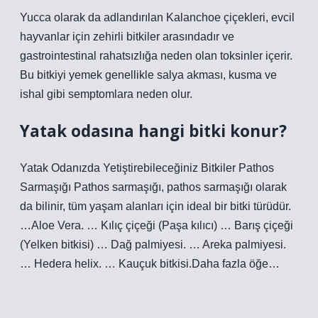
Yucca olarak da adlandırılan Kalanchoe çiçekleri, evcil
hayvanlar için zehirli bitkiler arasındadır ve
gastrointestinal rahatsızlığa neden olan toksinler içerir.
Bu bitkiyi yemek genellikle salya akması, kusma ve
ishal gibi semptomlara neden olur.
Yatak odasına hangi bitki konur?
Yatak Odanızda Yetiştirebileceğiniz Bitkiler Pathos
Sarmaşığı Pathos sarmaşığı, pathos sarmaşığı olarak
da bilinir, tüm yaşam alanları için ideal bir bitki türüdür.
…Aloe Vera. … Kılıç çiçeği (Paşa kılıcı) … Barış çiçeği
(Yelken bitkisi) … Dağ palmiyesi. … Areka palmiyesi.
… Hedera helix. … Kauçuk bitkisi.Daha fazla öğe…