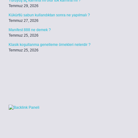
Yürüyüş aç karnına mı olur tok karnına mı ?
Temmuz 29, 2026
Kükürtlü sabun kullandıktan sonra ne yapılmalı ?
Temmuz 27, 2026
Manifest 888 ne demek ?
Temmuz 25, 2026
Klasik koşullanma genelleme örnekleri nelerdir ?
Temmuz 25, 2026