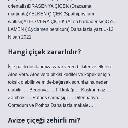
orientalis)DRASENYA ÇİÇEK (Dracaena
marjinata)YELKEN ÇİÇEK (Spathiphyllum
wallisii)ALEO VERA ÇİÇEK (Al eo barbadensis)CYC
LAMEN ( Cyclamen persicum) Daha fazla yazı…•12
Nisan 2021
Hangi çiçek zararlıdır?
İşte patili dostlarımıza zarar veren bitkiler ve etkileri:
Aloe Vera. Aloe vera bitkisi kediler ve köpekler için
toksik olabilir ve mide-bağırsak sorunlarına neden
olabilir. … Begonya. … Fil kulağı … Kuşkonmaz. …
Zambak. … Pathos sarmaşığı … Difenbahya. …
Cortadum ve Pothos.Daha fazla makale…
Avize çiçeği zehirli mi?