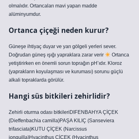
olmalıdır. Ortancaları mavi yapan madde
alüminyumdur.
Ortanca çiçeği neden kurur?
Güneşe ihtiyaç duyar ve yarı gölgeli yerleri sever.
Doğrudan güneş ışığı yapraklara zarar verir
Ortanca
yetiştirirken en önemli sorun toprağın pH’ıdır. Kloroz
(yaprakların koyulaşması ve kuruması) sorunu güçlü
alkali topraklarda görülür.
Hangi süs bitkileri zehirlidir?
Zehirli oturma odası bitkileriDIFENBAHYA ÇİÇEK
(Dieffenbachia camilla)PAŞA KILIÇ (Sanseviera
trifasciata)KUTU ÇİÇEK (Narcissus
jonquilla)Hyacinthus ÇİÇEK (Hyacinthus