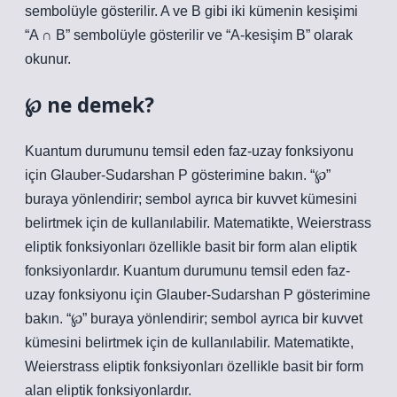
sembolüyle gösterilir. A ve B gibi iki kümenin kesişimi
“A ∩ B” sembolüyle gösterilir ve “A-kesişim B” olarak
okunur.
℘ ne demek?
Kuantum durumunu temsil eden faz-uzay fonksiyonu
için Glauber-Sudarshan P gösterimine bakın. “℘”
buraya yönlendirir; sembol ayrıca bir kuvvet kümesini
belirtmek için de kullanılabilir. Matematikte, Weierstrass
eliptik fonksiyonları özellikle basit bir form alan eliptik
fonksiyonlardır. Kuantum durumunu temsil eden faz-
uzay fonksiyonu için Glauber-Sudarshan P gösterimine
bakın. “℘” buraya yönlendirir; sembol ayrıca bir kuvvet
kümesini belirtmek için de kullanılabilir. Matematikte,
Weierstrass eliptik fonksiyonları özellikle basit bir form
alan eliptik fonksiyonlardır.