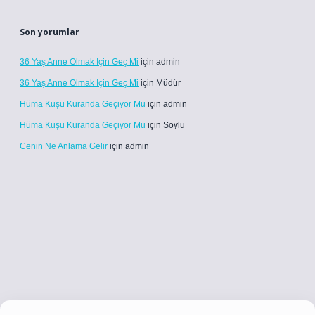
Son yorumlar
36 Yaş Anne Olmak Için Geç Mi
için
admin
36 Yaş Anne Olmak Için Geç Mi
için
Müdür
Hüma Kuşu Kuranda Geçiyor Mu
için
admin
Hüma Kuşu Kuranda Geçiyor Mu
için
Soylu
Cenin Ne Anlama Gelir
için
admin
tci.co
betci giriş
betci giriş
hiltonbet yeni giriş