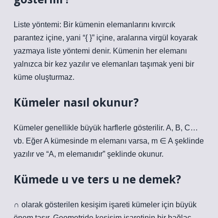
Liste yöntemi: Bir kümenin elemanlarını kıvırcık
parantez içine, yani “{ }” içine, aralarına virgül koyarak
yazmaya liste yöntemi denir. Kümenin her elemanı
yalnızca bir kez yazılır ve elemanları taşımak yeni bir
küme oluşturmaz.
Kümeler nasıl okunur?
Kümeler genellikle büyük harflerle gösterilir. A, B, C…
vb. Eğer A kümesinde m elemanı varsa, m ∈ A şeklinde
yazılır ve “A, m elemanıdır” şeklinde okunur.
Kümede u ve ters u ne demek?
∩ olarak gösterilen kesişim işareti kümeler için büyük
önem taşır. Geometride kesişim işaretinin bir bağlaç