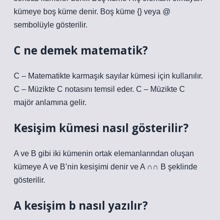
kümeye boş küme denir. Boş küme {} veya @
sembolüyle gösterilir.
C ne demek matematik?
C – Matematikte karmaşık sayılar kümesi için kullanılır.
C – Müzikte C notasını temsil eder. C – Müzikte C
majör anlamına gelir.
Kesişim kümesi nasıl gösterilir?
A ve B gibi iki kümenin ortak elemanlarından oluşan
kümeye A ve B’nin kesişimi denir ve A ∩∩ B şeklinde
gösterilir.
A kesişim b nasıl yazılır?