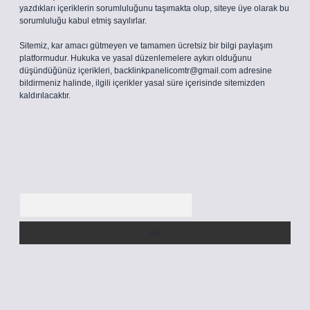
yazdıkları içeriklerin sorumluluğunu taşımakta olup, siteye üye olarak bu
sorumluluğu kabul etmiş sayılırlar.
Sitemiz, kar amacı gütmeyen ve tamamen ücretsiz bir bilgi paylaşım
platformudur. Hukuka ve yasal düzenlemelere aykırı olduğunu
düşündüğünüz içerikleri,
backlinkpanelicomtr@gmail.com
adresine
bildirmeniz halinde, ilgili içerikler yasal süre içerisinde sitemizden
kaldırılacaktır.
Arama