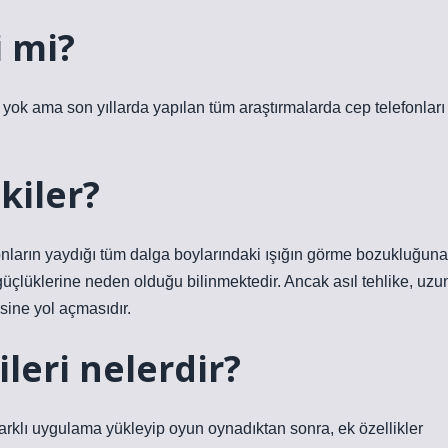
i mi?
t yok ama son yıllarda yapılan tüm araştırmalarda cep telefonları
kiler?
lefonların yaydığı tüm dalga boylarındaki ışığın görme bozukluğuna
üçlüklerine neden olduğu bilinmektedir. Ancak asıl tehlike, uzu
sine yol açmasıdır.
ileri nelerdir?
 farklı uygulama yükleyip oyun oynadıktan sonra, ek özellikler