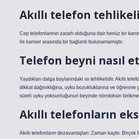
Akıllı telefon tehlikel
Cep telefonlarının zararlı olduğuna dair henüz bir kanı
ile kanser arasında bir bağlantı bulunamamıştır.
Telefon beyni nasıl et
Yaydıkları dalga boylarındaki ısı tehlikelidir. Akıllı te
dikkat dağınıklığına, uyku bozukluklarına ve öğrenme g
süreli uyku yoksunluğunun beyinde nörotoksin birikme
Akıllı telefonların eks
Akıllı telefonların dezavantajları: Zaman kaybı. Birçok