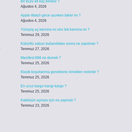
Bir kuzu eti kaç kilodur ?
Ağustos 4, 2026
Apple Watch gece uyurken takılır mı ?
Ağustos 4, 2026
Yürüyüş aç karnına mı olur tok karnına mı ?
Temmuz 29, 2026
Kükürtlü sabun kullandıktan sonra ne yapılmalı ?
a
Temmuz 27, 2026
Manifest 888 ne demek ?
Temmuz 25, 2026
Klasik koşullanma genelleme örnekleri nelerdir ?
Temmuz 25, 2026
En ucuz kargo hangi kargo ?
Temmuz 25, 2026
Kaktüsün açması için ne yapmalı ?
Temmuz 23, 2026