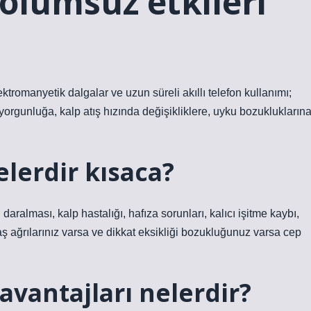
 olumsuz etkileri
ktromanyetik dalgalar ve uzun süreli akıllı telefon kullanımı;
, yorgunluğa, kalp atış hızında değişikliklere, uyku bozuklukların
elerdir kısaca?
daralması, kalp hastalığı, hafıza sorunları, kalıcı işitme kaybı,
baş ağrılarınız varsa ve dikkat eksikliği bozukluğunuz varsa cep
zavantajları nelerdir?