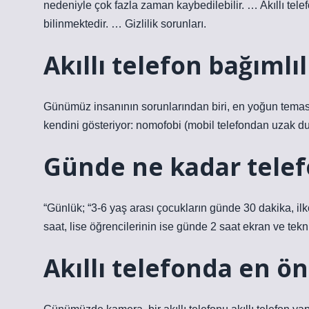
nedeniyle çok fazla zaman kaybedilebilir. … Akıllı telef
bilinmektedir. … Gizlilik sorunları.
Akıllı telefon bağımlı
Günümüz insanının sorunlarından biri, en yoğun temas
kendini gösteriyor: nomofobi (mobil telefondan uzak du
Günde ne kadar telef
“Günlük; “3-6 yaş arası çocukların günde 30 dakika, ilk
saat, lise öğrencilerinin ise günde 2 saat ekran ve teknik
Akıllı telefonda en ön