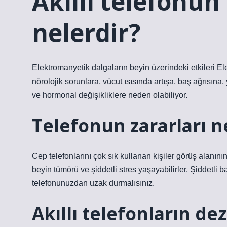
Akıllı telefonun
nelerdir?
Elektromanyetik dalgaların beyin üzerindeki etkileri Ele
nörolojik sorunlara, vücut ısısında artışa, baş ağrısına
ve hormonal değişikliklere neden olabiliyor.
Telefonun zararları n
Cep telefonlarını çok sık kullanan kişiler görüş alanının 
beyin tümörü ve şiddetli stres yaşayabilirler. Şiddetli 
telefonunuzdan uzak durmalısınız.
Akıllı telefonların de