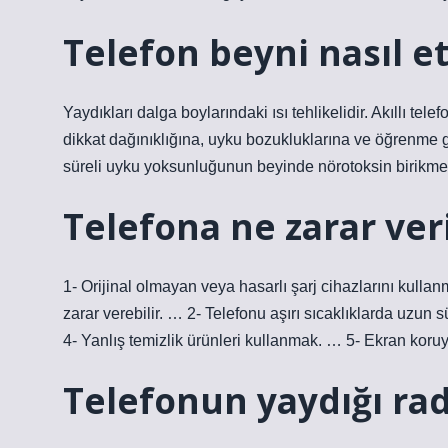
Telefon beyni nasıl et
Yaydıkları dalga boylarındaki ısı tehlikelidir. Akıllı te
dikkat dağınıklığına, uyku bozukluklarına ve öğrenme g
süreli uyku yoksunluğunun beyinde nörotoksin birikme
Telefona ne zarar ver
1- Orijinal olmayan veya hasarlı şarj cihazlarını kullanm
zarar verebilir. … 2- Telefonu aşırı sıcaklıklarda uzu
4- Yanlış temizlik ürünleri kullanmak. … 5- Ekran kor
Telefonun yaydığı rady