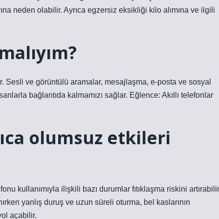
eden olabilir. Ayrıca egzersiz eksikliği kilo alımına ve ilgili
nmalıyım?
aştırır. Sesli ve görüntülü aramalar, mesajlaşma, e-posta ve sosyal
anlarla bağlantıda kalmamızı sağlar. Eğlence: Akıllı telefonlar
ıca olumsuz etkileri
nu kullanımıyla ilişkili bazı durumlar fıtıklaşma riskini artırabilir
ırken yanlış duruş ve uzun süreli oturma, bel kaslarının
l açabilir.