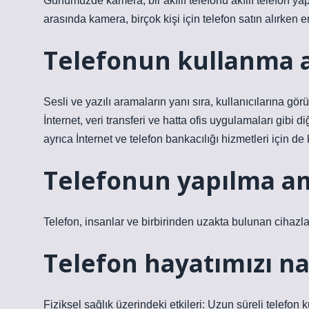
Günümüzde kamera, bir akıllı telefonu akıllı telefon yap
arasında kamera, birçok kişi için telefon satın alırken en
Telefonun kullanma 
Sesli ve yazılı aramaların yanı sıra, kullanıcılarına g
İnternet, veri transferi ve hatta ofis uygulamaları gibi d
ayrıca İnternet ve telefon bankacılığı hizmetleri için de k
Telefonun yapılma am
Telefon, insanlar ve birbirinden uzakta bulunan cihazlar
Telefon hayatımızı nas
Fiziksel sağlık üzerindeki etkileri: Uzun süreli telefon