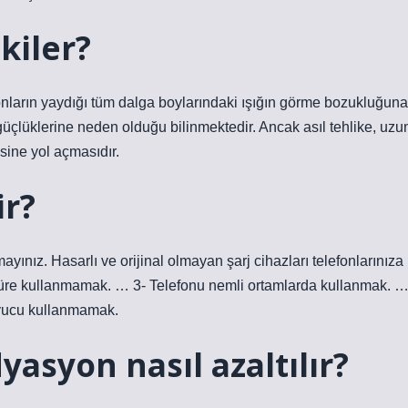
kiler?
lefonların yaydığı tüm dalga boylarındaki ışığın görme bozukluğuna
üçlüklerine neden olduğu bilinmektedir. Ancak asıl tehlike, uzu
sine yol açmasıdır.
ir?
ayınız. Hasarlı ve orijinal olmayan şarj cihazları telefonlarınıza
n süre kullanmamak. … 3- Telefonu nemli ortamlarda kullanmak. 
uyucu kullanmamak.
asyon nasıl azaltılır?