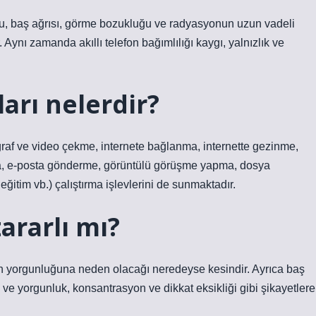
omu, baş ağrısı, görme bozukluğu ve radyasyonun uzun vadeli
. Aynı zamanda akıllı telefon bağımlılığı kaygı, yalnızlık ve
ları nelerdir?
otoğraf ve video çekme, internete bağlanma, internette gezinme,
a, e-posta gönderme, görüntülü görüşme yapma, dosya
eğitim vb.) çalıştırma işlevlerini de sunmaktadır.
zararlı mı?
in yorgunluğuna neden olacağı neredeyse kesindir. Ayrıca baş
es ve yorgunluk, konsantrasyon ve dikkat eksikliği gibi şikayetlere