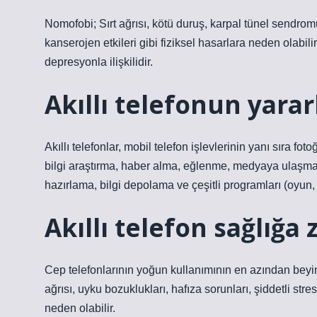
Nomofobi; Sırt ağrısı, kötü duruş, karpal tünel sendr
kanserojen etkileri gibi fiziksel hasarlara neden olabilir
depresyonla ilişkilidir.
Akıllı telefonun yarar
Akıllı telefonlar, mobil telefon işlevlerinin yanı sıra f
bilgi araştırma, haber alma, eğlenme, medyaya ulaşm
hazırlama, bilgi depolama ve çeşitli programları (oyun, 
Akıllı telefon sağlığa 
Cep telefonlarının yoğun kullanımının en azından bey
ağrısı, uyku bozuklukları, hafıza sorunları, şiddetli str
neden olabilir.