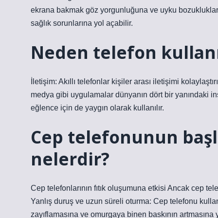
ekrana bakmak göz yorgunluğuna ve uyku bozukluklarına n
sağlık sorunlarına yol açabilir.
Neden telefon kulla
İletişim: Akıllı telefonlar kişiler arası iletişimi kolayl
medya gibi uygulamalar dünyanın dört bir yanındaki ins
eğlence için de yaygın olarak kullanılır.
Cep telefonunun başl
nelerdir?
Cep telefonlarının fıtık oluşumuna etkisi Ancak cep telefo
Yanlış duruş ve uzun süreli oturma: Cep telefonu kullan
zayıflamasına ve omurgaya binen baskının artmasına yo