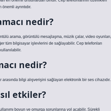
an en önemli unsurlardan biridir. Cep telefonlarının özellikleri
 önemli ayrıntıdır.
amacı nedir?
örüntülü arama, görüntülü mesajlaşma, müzik çalar, video oyunları
iğer tüm bilgisayar işlevlerini de sağlayabilir. Cep telefonları
ullanılabilir.
acı nedir?
 arasında bilgi alışverişini sağlayan elektronik bir ses cihazıdır.
ıl etkiler?
 kullanımı boyun ve omurga sorunlarına yol açabilir. Sürekli