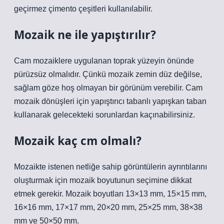
geçirmez çimento çeşitleri kullanılabilir.
Mozaik ne ile yapıştırılır?
Cam mozaiklere uygulanan toprak yüzeyin önünde
pürüzsüz olmalıdır. Çünkü mozaik zemin düz değilse,
sağlam göze hoş olmayan bir görünüm verebilir. Cam
mozaik dönüşleri için yapıştırıcı tabanlı yapışkan taban
kullanarak gelecekteki sorunlardan kaçınabilirsiniz.
Mozaik kaç cm olmalı?
Mozaikte istenen netliğe sahip görüntülerin ayrıntılarını
oluşturmak için mozaik boyutunun seçimine dikkat
etmek gerekir. Mozaik boyutları 13×13 mm, 15×15 mm,
16×16 mm, 17×17 mm, 20×20 mm, 25×25 mm, 38×38
mm ve 50×50 mm.