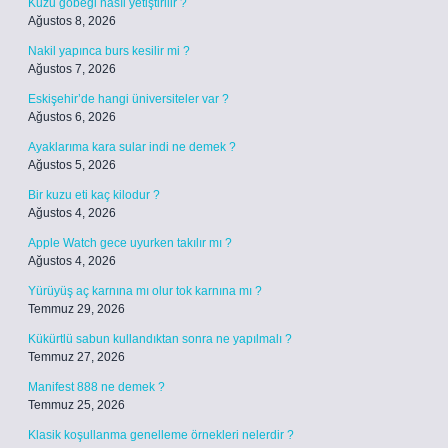
Kuzu göbeği nasıl yetiştirilir ?
Ağustos 8, 2026
Nakil yapınca burs kesilir mi ?
Ağustos 7, 2026
Eskişehir’de hangi üniversiteler var ?
Ağustos 6, 2026
Ayaklarıma kara sular indi ne demek ?
Ağustos 5, 2026
Bir kuzu eti kaç kilodur ?
Ağustos 4, 2026
Apple Watch gece uyurken takılır mı ?
Ağustos 4, 2026
Yürüyüş aç karnına mı olur tok karnına mı ?
Temmuz 29, 2026
Kükürtlü sabun kullandıktan sonra ne yapılmalı ?
Temmuz 27, 2026
Manifest 888 ne demek ?
Temmuz 25, 2026
Klasik koşullanma genelleme örnekleri nelerdir ?