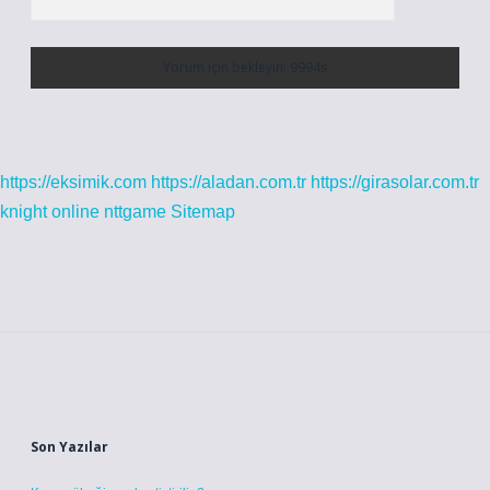
https://eksimik.com
https://aladan.com.tr
https://girasolar.com.tr
knight online
nttgame
Sitemap
Sidebar
Son Yazılar