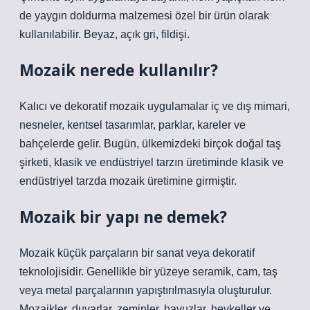
de yaygın doldurma malzemesi özel bir ürün olarak
kullanılabilir. Beyaz, açık gri, fildişi.
Mozaik nerede kullanılır?
Kalıcı ve dekoratif mozaik uygulamalar iç ve dış mimari,
nesneler, kentsel tasarımlar, parklar, kareler ve
bahçelerde gelir. Bugün, ülkemizdeki birçok doğal taş
şirketi, klasik ve endüstriyel tarzın üretiminde klasik ve
endüstriyel tarzda mozaik üretimine girmiştir.
Mozaik bir yapı ne demek?
Mozaik küçük parçaların bir sanat veya dekoratif
teknolojisidir. Genellikle bir yüzeye seramik, cam, taş
veya metal parçalarının yapıştırılmasıyla oluşturulur.
Mozaikler, duvarlar, zeminler, havuzlar, heykeller ve