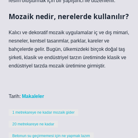
resim oluşturmak için bir yapıştırıcı ile düzenlenir.
Mozaik nedir, nerelerde kullanılır?
Kalıcı ve dekoratif mozaik uygulamalar iç ve dış mimari,
nesneler, kentsel tasarımlar, parklar, kareler ve
bahçelerde gelir. Bugün, ülkemizdeki birçok doğal taş
şirketi, klasik ve endüstriyel tarzın üretiminde klasik ve
endüstriyel tarzda mozaik üretimine girmiştir.
Tarih:
Makaleler
1 metrekareye ne kadar mozaik gider
20 metrekareye ne kadar
Betonun su geçirmemesi için ne yapmak lazım