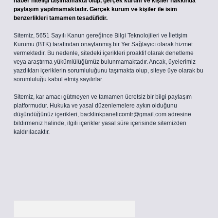
haber niteliği taşımamakta olup, gerçek kurum ve kişiler hakkında
paylaşım yapılmamaktadır. Gerçek kurum ve kişiler ile isim
benzerlikleri tamamen tesadüfidir.
Sitemiz, 5651 Sayılı Kanun gereğince Bilgi Teknolojileri ve İletişim
Kurumu (BTK) tarafından onaylanmış bir Yer Sağlayıcı olarak hizmet
vermektedir. Bu nedenle, sitedeki içerikleri proaktif olarak denetleme
veya araştırma yükümlülüğümüz bulunmamaktadır. Ancak, üyelerimiz
yazdıkları içeriklerin sorumluluğunu taşımakta olup, siteye üye olarak bu
sorumluluğu kabul etmiş sayılırlar.
Sitemiz, kar amacı gütmeyen ve tamamen ücretsiz bir bilgi paylaşım
platformudur. Hukuka ve yasal düzenlemelere aykırı olduğunu
düşündüğünüz içerikleri,
backlinkpanelicomtr@gmail.com
adresine
bildirmeniz halinde, ilgili içerikler yasal süre içerisinde sitemizden
kaldırılacaktır.
Arama