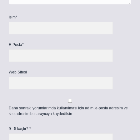
İsim*
E-Posta*
Web Sitesi
Daha sonraki yorumlarımda kullanılması için adım, e-posta adresim ve
site adresim bu tarayıcıya kaydedilsin.
9 - 5 kaçtır?
*