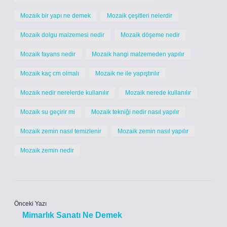
Mozaik bir yapı ne demek
Mozaik çeşitleri nelerdir
Mozaik dolgu malzemesi nedir
Mozaik döşeme nedir
Mozaik fayans nedir
Mozaik hangi malzemeden yapılır
Mozaik kaç cm olmalı
Mozaik ne ile yapıştırılır
Mozaik nedir nerelerde kullanılır
Mozaik nerede kullanılır
Mozaik su geçirir mi
Mozaik tekniği nedir nasıl yapılır
Mozaik zemin nasıl temizlenir
Mozaik zemin nasıl yapılır
Mozaik zemin nedir
Önceki Yazı
Mimarlık Sanatı Ne Demek