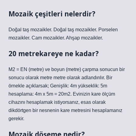
Mozaik çeşitleri nelerdir?
Doğal taş mozaikler. Doğal taş mozaikler. Porselen
mozaikler. Cam mozaikler. Ahşap mozaikler.
20 metrekareye ne kadar?
M2 = EN (metre) ve boyun (metre) çarpma sonucun bir
sonucu olarak metre metre olarak adlandırılır. Bir
örnekle açıklarsak; Genişlik: 4m yükseklik: 5m
hesaplama: 4m x 5m = 20m2. Evinizin kare ölçüm
cihazını hesaplamak istiyorsanız, esas olarak
dikdörtgen bir nesnenin kare metresini hesaplamanız
gerekir.
Mozaik döşeme nedir?