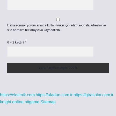
Daha sonraki yorumlarımda kullanılması için adım, e-posta adresim ve
site adresim bu tarayıcıya kaydedilsin.
6 + 2 kaçtır?
*
https://eksimik.com
https://aladan.com.tr
https://girasolar.com.tr
knight online
nttgame
Sitemap