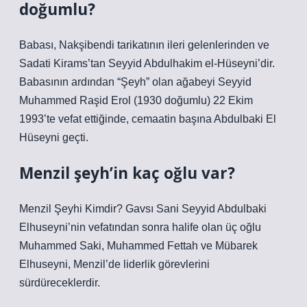
doğumlu?
Babası, Nakşibendi tarikatının ileri gelenlerinden ve
Sadati Kirams’tan Seyyid Abdulhakim el-Hüseyni’dir.
Babasının ardından “Şeyh” olan ağabeyi Seyyid
Muhammed Raşid Erol (1930 doğumlu) 22 Ekim
1993’te vefat ettiğinde, cemaatin başına Abdulbaki El
Hüseyni geçti.
Menzil şeyh’in kaç oğlu var?
Menzil Şeyhi Kimdir? Gavsı Sani Seyyid Abdulbaki
Elhuseyni’nin vefatından sonra halife olan üç oğlu
Muhammed Saki, Muhammed Fettah ve Mübarek
Elhuseyni, Menzil’de liderlik görevlerini
sürdüreceklerdir.