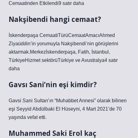
Cemaatinden Etkilendi9 satır daha
Nakşibendi hangi cemaat?
İskenderpaşa CemaatiTürüCemaatAmacıAhmed
Ziyaüddin’in yorumuyla Nakşibendi’nin görüşlerini
aktarmak.Merkezİskenderpaşa, Fatih, İstanbul,
TürkiyeHizmet sektörüTürkiye ve Avustralya4 satır
daha
Gavsı Sani’nin eşi kimdir?
Gavsi Sani Sultan’ın “Muhabbet Annesi” olarak bilinen
eşi Seyyid Abdülbaki El Hüseyni, 4 Mart 2021’de 70
yaşında vefat etti.
Muhammed Saki Erol kaç