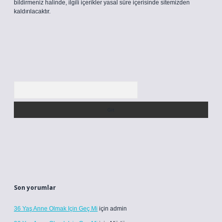
bildirmeniz halinde, ilgili içerikler yasal süre içerisinde sitemizden
kaldırılacaktır.
Arama
Son yorumlar
36 Yaş Anne Olmak Için Geç Mi
için
admin