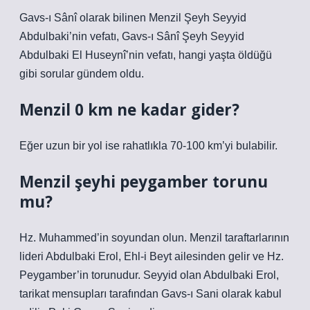
Gavs-ı Sânî olarak bilinen Menzil Şeyh Seyyid
Abdulbaki’nin vefatı, Gavs-ı Sânî Şeyh Seyyid
Abdulbaki El Huseynî’nin vefatı, hangi yaşta öldüğü
gibi sorular gündem oldu.
Menzil 0 km ne kadar gider?
Eğer uzun bir yol ise rahatlıkla 70-100 km’yi bulabilir.
Menzil şeyhi peygamber torunu
mu?
Hz. Muhammed’in soyundan olun. Menzil taraftarlarının
lideri Abdulbaki Erol, Ehl-i Beyt ailesinden gelir ve Hz.
Peygamber’in torunudur. Seyyid olan Abdulbaki Erol,
tarikat mensupları tarafından Gavs-ı Sani olarak kabul