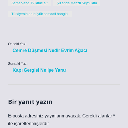
Semerkand TV kime ait
Şu anda Menzil Şeyhi kim
Türkiyenin en büyük cemaati hangisi
Önceki Yazı
Cemre Düşmesi Nedir Evrim Ağacı
Sonraki Yazı
Kapı Gergisi Ne Işe Yarar
Bir yanıt yazın
E-posta adresiniz yayınlanmayacak.
Gerekli alanlar
*
ile işaretlenmişlerdir