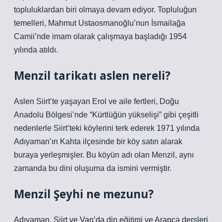
topluluklardan biri olmaya devam ediyor. Topluluğun
temelleri, Mahmut Ustaosmanoğlu’nun İsmailağa
Camii’nde imam olarak çalışmaya başladığı 1954
yılında atıldı.
Menzil tarikatı aslen nereli?
Aslen Siirt’te yaşayan Erol ve aile fertleri, Doğu
Anadolu Bölgesi’nde “Kürtlüğün yükselişi” gibi çeşitli
nedenlerle Siirt’teki köylerini terk ederek 1971 yılında
Adıyaman’ın Kahta ilçesinde bir köy satın alarak
buraya yerleşmişler. Bu köyün adı olan Menzil, aynı
zamanda bu dini oluşuma da ismini vermiştir.
Menzil Şeyhi ne mezunu?
Adıyaman, Siirt ve Van’da din eğitimi ve Arapça dersleri