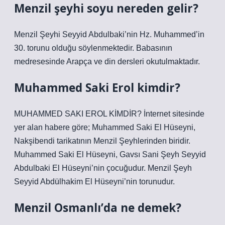
Menzil şeyhi soyu nereden gelir?
Menzil Şeyhi Seyyid Abdulbaki’nin Hz. Muhammed’in
30. torunu olduğu söylenmektedir. Babasının
medresesinde Arapça ve din dersleri okutulmaktadır.
Muhammed Saki Erol kimdir?
MUHAMMED SAKI EROL KİMDİR? İnternet sitesinde
yer alan habere göre; Muhammed Saki El Hüseyni,
Nakşibendi tarikatının Menzil Şeyhlerinden biridir.
Muhammed Saki El Hüseyni, Gavsı Sani Şeyh Seyyid
Abdulbaki El Hüseyni’nin çocuğudur. Menzil Şeyh
Seyyid Abdülhakim El Hüseyni’nin torunudur.
Menzil Osmanlı’da ne demek?