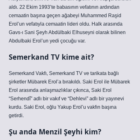
aldı. 22 Ekim 1993’te babasının vefatının ardından
cemaatin başına geçen ağabeyi Muhammed Raşid
Erol’un vefatıyla cemaatin lideri oldu. Halk arasında
Gavs-ı Sani Şeyh Abdülbaki Elhuseyni olarak bilinen
Abdulbaki Erol’un yedi çocuğu var.
Semerkand TV kime ait?
Semerkand Vakfı, Semerkand TV ve tarikata bağlı
şirketler Mübarek Erol’a bırakıldı. Saki Erol ile Mübarek
Erol arasında anlaşmazlıklar çıkınca, Saki Erol
“Serhendî” adlı bir vakıf ve “Dehlevi” adlı bir yayınevi
kurdu. Saki Erol, oğlu Yakup Erol’u vakfın başına
getirdi.
Şu anda Menzil Şeyhi kim?