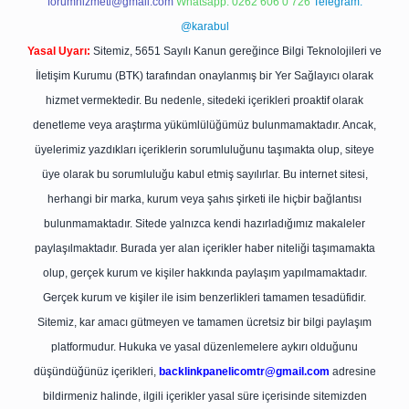
forumhizmeti@gmail.com
Whatsapp: 0262 606 0 726
Telegram:
@karabul
Yasal Uyarı:
Sitemiz, 5651 Sayılı Kanun gereğince Bilgi Teknolojileri ve
İletişim Kurumu (BTK) tarafından onaylanmış bir Yer Sağlayıcı olarak
hizmet vermektedir. Bu nedenle, sitedeki içerikleri proaktif olarak
denetleme veya araştırma yükümlülüğümüz bulunmamaktadır. Ancak,
üyelerimiz yazdıkları içeriklerin sorumluluğunu taşımakta olup, siteye
üye olarak bu sorumluluğu kabul etmiş sayılırlar. Bu internet sitesi,
herhangi bir marka, kurum veya şahıs şirketi ile hiçbir bağlantısı
bulunmamaktadır. Sitede yalnızca kendi hazırladığımız makaleler
paylaşılmaktadır. Burada yer alan içerikler haber niteliği taşımamakta
olup, gerçek kurum ve kişiler hakkında paylaşım yapılmamaktadır.
Gerçek kurum ve kişiler ile isim benzerlikleri tamamen tesadüfidir.
Sitemiz, kar amacı gütmeyen ve tamamen ücretsiz bir bilgi paylaşım
platformudur. Hukuka ve yasal düzenlemelere aykırı olduğunu
düşündüğünüz içerikleri,
backlinkpanelicomtr@gmail.com
adresine
bildirmeniz halinde, ilgili içerikler yasal süre içerisinde sitemizden