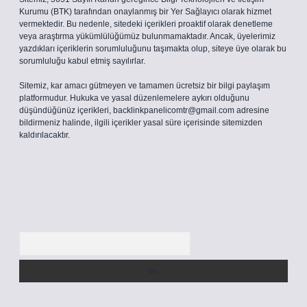
Kurumu (BTK) tarafından onaylanmış bir Yer Sağlayıcı olarak hizmet
vermektedir. Bu nedenle, sitedeki içerikleri proaktif olarak denetleme
veya araştırma yükümlülüğümüz bulunmamaktadır. Ancak, üyelerimiz
yazdıkları içeriklerin sorumluluğunu taşımakta olup, siteye üye olarak bu
sorumluluğu kabul etmiş sayılırlar.
Sitemiz, kar amacı gütmeyen ve tamamen ücretsiz bir bilgi paylaşım
platformudur. Hukuka ve yasal düzenlemelere aykırı olduğunu
düşündüğünüz içerikleri,
backlinkpanelicomtr@gmail.com
adresine
bildirmeniz halinde, ilgili içerikler yasal süre içerisinde sitemizden
kaldırılacaktır.
Arama