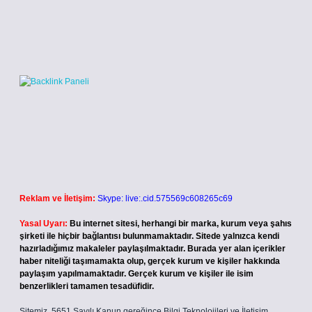
Reklam ve İletişim:
Skype: live:.cid.575569c608265c69
Yasal Uyarı:
Bu internet sitesi, herhangi bir marka, kurum veya şahıs
şirketi ile hiçbir bağlantısı bulunmamaktadır. Sitede yalnızca kendi
hazırladığımız makaleler paylaşılmaktadır. Burada yer alan içerikler
haber niteliği taşımamakta olup, gerçek kurum ve kişiler hakkında
paylaşım yapılmamaktadır. Gerçek kurum ve kişiler ile isim
benzerlikleri tamamen tesadüfidir.
Sitemiz, 5651 Sayılı Kanun gereğince Bilgi Teknolojileri ve İletişim