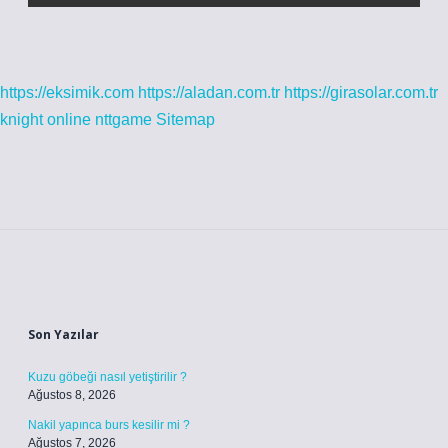
https://eksimik.com
https://aladan.com.tr
https://girasolar.com.tr
knight online
nttgame
Sitemap
Sidebar
Son Yazılar
Kuzu göbeği nasıl yetiştirilir ?
Ağustos 8, 2026
Nakil yapınca burs kesilir mi ?
Ağustos 7, 2026