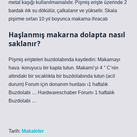
metal kaşığı kullanılmamalıdır. Pişmiş erişte üzerinde 2
bardak ılık su dökülür, çalkalanır ve yükselir. Skala
pişirme sırları 10 yıl boyunca makarna ihracatı
Haşlanmış makarna dolapta nasıl
saklanır?
Pişmiş erişteleri buzdolabında kaydedin: Makarnayı
hava -koruyucu bir kapta tutun. Makarni’yi 4 ° C’nin
altındaki bir sıcaklıkta bir buzdolabında tutun (acil
durum) Forum için donanım hurdası ›1 haftalık
Buzdolabi … Hardwareschaber Forum› 1 haftalık
Buzdolabi …
Tarih:
Makaleler