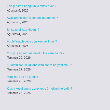
Eskişehir’de hangi üniversiteler var ?
Ağustos 6, 2026
Ayaklarıma kara sular indi ne demek ?
Ağustos 5, 2026
Bir kuzu eti kaç kilodur ?
Ağustos 4, 2026
Apple Watch gece uyurken takılır mı ?
Ağustos 4, 2026
Yürüyüş aç karnına mı olur tok karnına mı ?
Temmuz 29, 2026
Kükürtlü sabun kullandıktan sonra ne yapılmalı ?
Temmuz 27, 2026
Manifest 888 ne demek ?
Temmuz 25, 2026
Klasik koşullanma genelleme örnekleri nelerdir ?
Temmuz 25, 2026