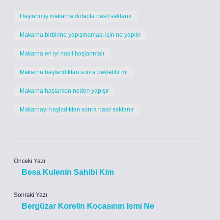
Haşlanmış makarna dolapta nasıl saklanır
Makarna birbirine yapışmaması için ne yapılır
Makarna en iyi nasıl haşlanmalı
Makarna haşlandıktan sonra bekletilir mi
Makarna haşlarken neden yapışır
Makarnayı haşladıktan sonra nasıl saklanır
Önceki Yazı
Besa Kulenin Sahibi Kim
Sonraki Yazı
Bergüzar Korelin Kocasının Ismi Ne