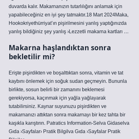
duvarda kalır. Makarnanızın tutarlılığını anlamak için
yapabileceğiniz en iyi şey tatmaktır.18 Mart 2024Maka,
Hookokriyethürriyat’ın pişirilmesini yanlış yaptığınızda
yanlış bildiğiniz şey yanlış ›Lezzetli makarna kartları …
Makarna haşlandıktan sonra
bekletilir mi?
Erişte pişirdikten ve boşalttıktan sonra, vitamin ve tat
kaybını önlemek için soğuk sudan geçmeyin. Bununla
birlikte, sosun belirli bir zamanını beklemesi
gerekiyorsa, kaçınmak için yağla yağlayarak
tutabilirsiniz. Kaynar suyunuzu pişirdikten ve
makarnanızı attıktan sonra makarnayı bir kez tahta bir
kaşıkla karıştırın. Patratics Information-Selva Gidaselva
Gıda ›Sayfalar› Pratik Bilgilva Gıda ›Sayfalar Pratik