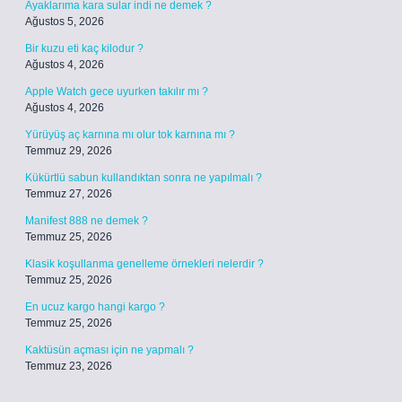
Ayaklarıma kara sular indi ne demek ?
Ağustos 5, 2026
Bir kuzu eti kaç kilodur ?
Ağustos 4, 2026
Apple Watch gece uyurken takılır mı ?
Ağustos 4, 2026
Yürüyüş aç karnına mı olur tok karnına mı ?
Temmuz 29, 2026
Kükürtlü sabun kullandıktan sonra ne yapılmalı ?
Temmuz 27, 2026
Manifest 888 ne demek ?
Temmuz 25, 2026
Klasik koşullanma genelleme örnekleri nelerdir ?
Temmuz 25, 2026
En ucuz kargo hangi kargo ?
Temmuz 25, 2026
Kaktüsün açması için ne yapmalı ?
Temmuz 23, 2026