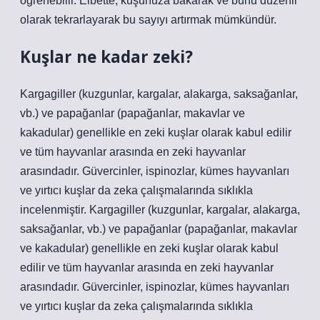
öğrenebilir. Elbette, kuşunuza bakarak ve bunu düzenli
olarak tekrarlayarak bu sayıyı artırmak mümkündür.
Kuşlar ne kadar zeki?
Kargagiller (kuzgunlar, kargalar, alakarga, saksağanlar,
vb.) ve papağanlar (papağanlar, makavlar ve
kakadular) genellikle en zeki kuşlar olarak kabul edilir
ve tüm hayvanlar arasında en zeki hayvanlar
arasındadır. Güvercinler, ispinozlar, kümes hayvanları
ve yırtıcı kuşlar da zeka çalışmalarında sıklıkla
incelenmiştir. Kargagiller (kuzgunlar, kargalar, alakarga,
saksağanlar, vb.) ve papağanlar (papağanlar, makavlar
ve kakadular) genellikle en zeki kuşlar olarak kabul
edilir ve tüm hayvanlar arasında en zeki hayvanlar
arasındadır. Güvercinler, ispinozlar, kümes hayvanları
ve yırtıcı kuşlar da zeka çalışmalarında sıklıkla