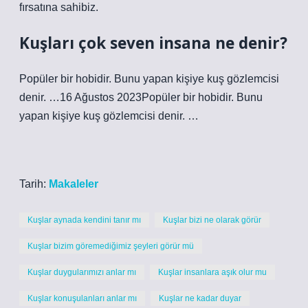
fırsatına sahibiz.
Kuşları çok seven insana ne denir?
Popüler bir hobidir. Bunu yapan kişiye kuş gözlemcisi
denir. …16 Ağustos 2023Popüler bir hobidir. Bunu
yapan kişiye kuş gözlemcisi denir. …
Tarih:
Makaleler
Kuşlar aynada kendini tanır mı
Kuşlar bizi ne olarak görür
Kuşlar bizim göremediğimiz şeyleri görür mü
Kuşlar duygularımızı anlar mı
Kuşlar insanlara aşık olur mu
Kuşlar konuşulanları anlar mı
Kuşlar ne kadar duyar