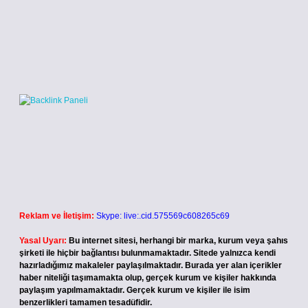
Reklam ve İletişim:
Skype: live:.cid.575569c608265c69
Yasal Uyarı:
Bu internet sitesi, herhangi bir marka, kurum veya şahıs
şirketi ile hiçbir bağlantısı bulunmamaktadır. Sitede yalnızca kendi
hazırladığımız makaleler paylaşılmaktadır. Burada yer alan içerikler
haber niteliği taşımamakta olup, gerçek kurum ve kişiler hakkında
paylaşım yapılmamaktadır. Gerçek kurum ve kişiler ile isim
benzerlikleri tamamen tesadüfidir.