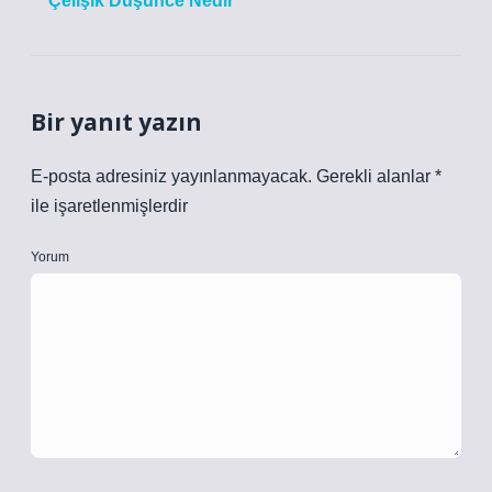
Çelişik Düşünce Nedir
Bir yanıt yazın
E-posta adresiniz yayınlanmayacak.
Gerekli alanlar
*
ile işaretlenmişlerdir
Yorum