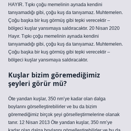
HAYIR. Tıpkı çoğu memelinin aynada kendini
tanıyamadığı gibi, çoğu kuş da tanıyamaz. Muhtemelen.
Çoğu başka bir kuş görmüş gibi tepki verecektir –
bölgeci kuşlar yansımaya saldıracaktır. 20 Nisan 2020
Hayır. Tıpkı çoğu memelinin aynada kendini
tanıyamadığı gibi, çoğu kuş da tanıyamaz. Muhtemelen.
Çoğu başka bir kuş görmüş gibi tepki verecektir –
bölgeci kuşlar yansımaya saldıracaktır.
Kuşlar bizim göremediğimiz
şeyleri görür mü?
Öte yandan kuşlar, 350 nm’ye kadar olan dalga
boylarını görselleştirebilirler ve bu da bizim
göremediğimiz birçok şeyi görselleştirmelerine olanak
tanır. 12 Nisan 2013 Öte yandan kuşlar, 350 nm’ye
kadar olan dalga boylarını görselleştirebilirler ve bu da