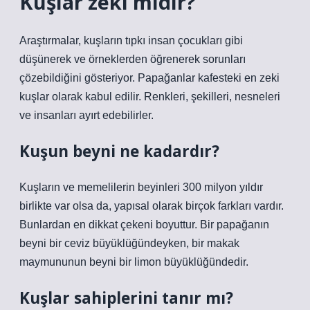
Kuşlar zeki midir?
Araştırmalar, kuşların tıpkı insan çocukları gibi
düşünerek ve örneklerden öğrenerek sorunları
çözebildiğini gösteriyor. Papağanlar kafesteki en zeki
kuşlar olarak kabul edilir. Renkleri, şekilleri, nesneleri
ve insanları ayırt edebilirler.
Kuşun beyni ne kadardır?
Kuşların ve memelilerin beyinleri 300 milyon yıldır
birlikte var olsa da, yapısal olarak birçok farkları vardır.
Bunlardan en dikkat çekeni boyuttur. Bir papağanın
beyni bir ceviz büyüklüğündeyken, bir makak
maymununun beyni bir limon büyüklüğündedir.
Kuşlar sahiplerini tanır mı?