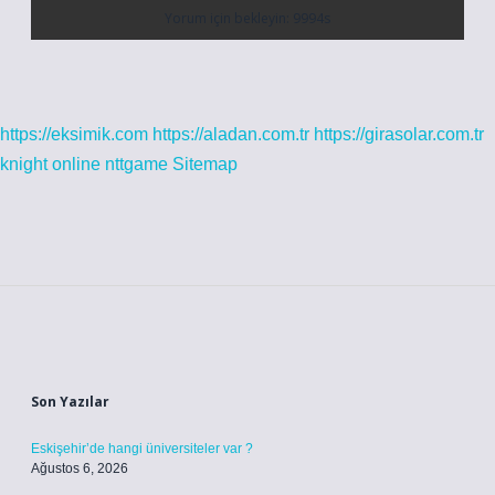
https://eksimik.com
https://aladan.com.tr
https://girasolar.com.tr
knight online
nttgame
Sitemap
Sidebar
Son Yazılar
Eskişehir’de hangi üniversiteler var ?
Ağustos 6, 2026