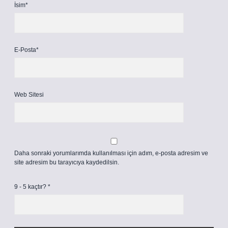
İsim*
E-Posta*
Web Sitesi
Daha sonraki yorumlarımda kullanılması için adım, e-posta adresim ve
site adresim bu tarayıcıya kaydedilsin.
9 - 5 kaçtır?
*