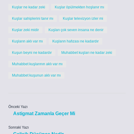
Kuşlar ne kadar zeki
Kuşlar öpülmekten hoşlanır mı
Kuşlar sahiplerini tanır mı
Kuşlar televizyon izler mi
Kuşlar zeki midir
Kuşları çok seven insana ne denir
Kuşların aklı var mı
Kuşların hafızası ne kadardır
Kuşun beyni ne kadardır
Muhabbet kuşları ne kadar zeki
Muhabbet kuşlarının aklı var mı
Muhabbet kuşunun aklı var mı
Önceki Yazı
Astigmat Zamanla Geçer Mi
Sonraki Yazı