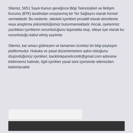
Sitemiz, 5651 Sayılı Kanun gereğince Bilgi Teknolojileri ve İletişim
Kurumu (BTK) tarafından onaylanmış bir Yer Sağlayıcı olarak hizmet
vermektedir. Bu nedenle, sitedeki içerikleri proaktif olarak denetleme
veya araştırma yükümlülüğümüz bulunmamaktadır. Ancak, üyelerimiz
yazdıkları içeriklerin sorumluluğunu taşımakta olup, siteye üye olarak bu
sorumluluğu kabul etmiş sayılırlar.
Sitemiz, kar amacı gütmeyen ve tamamen ücretsiz bir bilgi paylaşım
platformudur. Hukuka ve yasal düzenlemelere aykırı olduğunu
düşündüğünüz içerikleri,
backlinkpanelicomtr@gmail.com
adresine
bildirmeniz halinde, ilgili içerikler yasal süre içerisinde sitemizden
kaldırılacaktır.
Arama